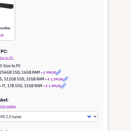
oundbar
,38
 PC:
lot-In PC
S Slot-In PC
5, 256GB SSD, 16GB RAM
+ € 999,00
 i5, 512GB SSD, 32GB RAM
+ € 1.199,00
- i7, 1TB SSD, 32GB RAM
+ € 1.499,00
abel:
ikte kabels