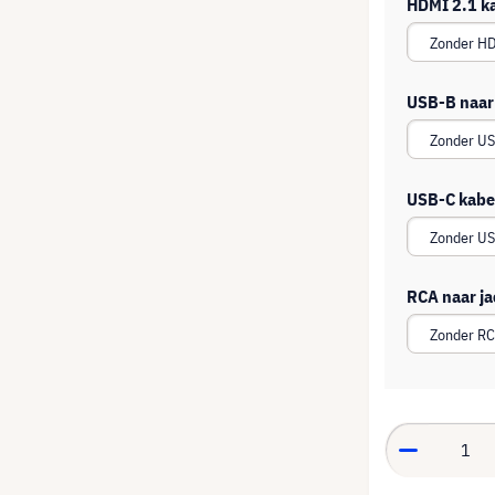
HDMI 2.1 k
USB-B naar
USB-C kabe
RCA naar ja