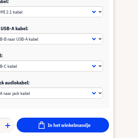
abel:
 USB-A kabel:
l:
ck audiokabel:
In het winkelmandje