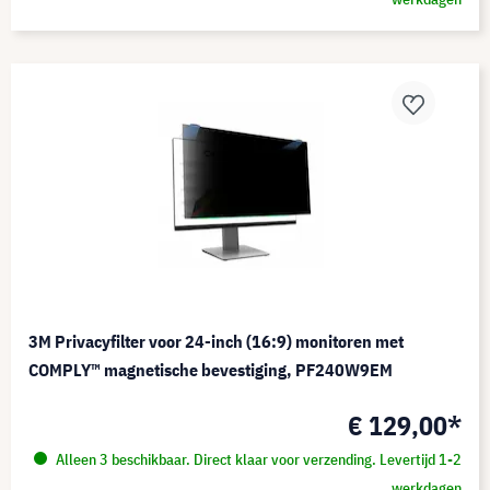
3M Privacyfilter voor 24-inch (16:9) monitoren met
COMPLY™ magnetische bevestiging, PF240W9EM
€ 129,00*
Alleen 3 beschikbaar. Direct klaar voor verzending. Levertijd 1-2
werkdagen