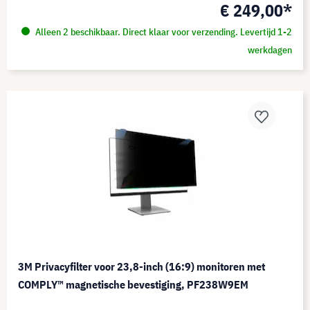
€ 249,00*
Alleen 2 beschikbaar. Direct klaar voor verzending. Levertijd 1-2
werkdagen
3M Privacyfilter voor 23,8-inch (16:9) monitoren met
COMPLY™ magnetische bevestiging, PF238W9EM