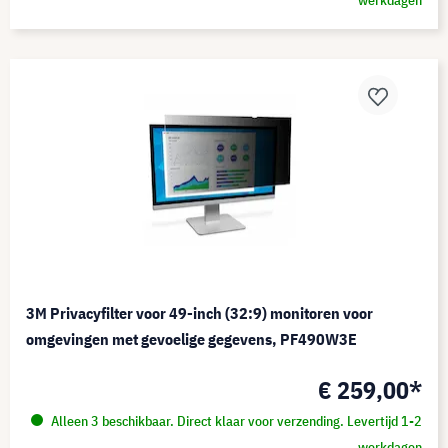
werkdagen
3M Privacyfilter voor 49-inch (32:9) monitoren voor
omgevingen met gevoelige gegevens, PF490W3E
€ 259,00*
Alleen 3 beschikbaar. Direct klaar voor verzending. Levertijd 1-2
werkdagen