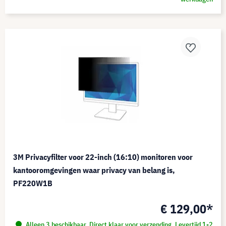
3M Privacyfilter voor 22-inch (16:10) monitoren voor
kantooromgevingen waar privacy van belang is,
PF220W1B
€ 129,00*
Alleen 3 beschikbaar. Direct klaar voor verzending. Levertijd 1-2