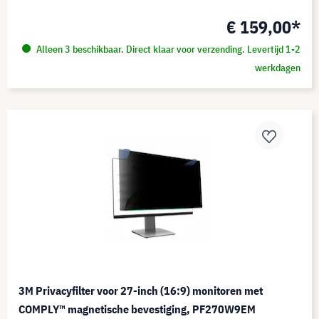
€ 159,00*
Alleen 3 beschikbaar. Direct klaar voor verzending. Levertijd 1-2
werkdagen
3M Privacyfilter voor 27-inch (16:9) monitoren met
COMPLY™ magnetische bevestiging, PF270W9EM