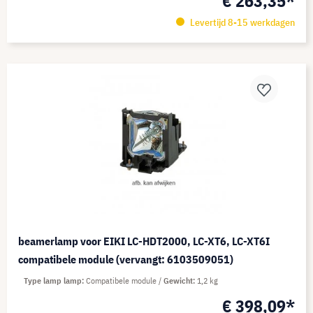
€ 263,35*
Levertijd 8-15 werkdagen
beamerlamp voor EIKI LC-HDT2000, LC-XT6, LC-XT6I
compatibele module (vervangt: 6103509051)
Type lamp lamp
Compatibele module
Gewicht
1,2 kg
€ 398,09*