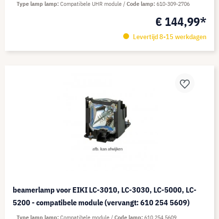
Type lamp lamp
Compatibele UHR module
Code lamp
610-309-2706
€ 144,99*
Levertijd 8-15 werkdagen
beamerlamp voor EIKI LC-3010, LC-3030, LC-5000, LC-
5200 - compatibele module (vervangt: 610 254 5609)
Type lamp lamp
Compatibele module
Code lamp
610 254 5609