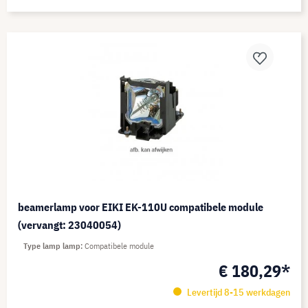
beamerlamp voor EIKI EK-110U compatibele module
(vervangt: 23040054)
Type lamp lamp
Compatibele module
€ 180,29*
Levertijd 8-15 werkdagen