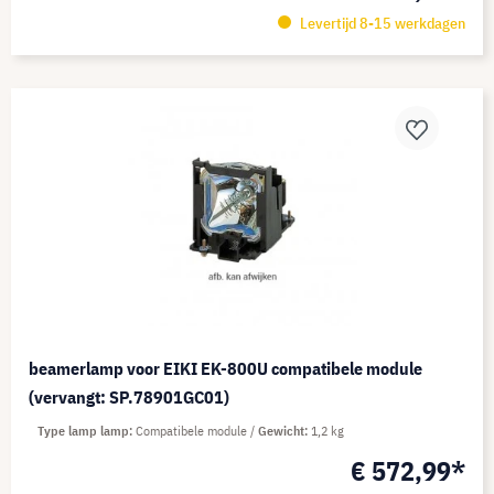
Levertijd 8-15 werkdagen
beamerlamp voor EIKI EK-800U compatibele module
(vervangt: SP.78901GC01)
Type lamp lamp
Compatibele module
Gewicht
1,2 kg
€ 572,99*