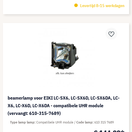
Levertijd 8-15 werkdagen
beamerlamp voor EIKI LC-SX6, LC-SX6D, LC-SX6DA, LC-
X6, LC-X6D, LC-X6DA - compatibele UHR module
(vervangt: 610-315-7689)
Type lamp lamp
Compatibele UHR module
Code lamp
610 315 7689