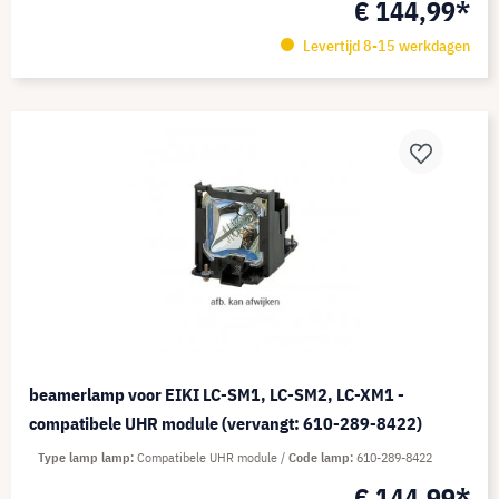
€ 144,99*
Levertijd 8-15 werkdagen
beamerlamp voor EIKI LC-SM1, LC-SM2, LC-XM1 -
compatibele UHR module (vervangt: 610-289-8422)
Type lamp lamp
Compatibele UHR module
Code lamp
610-289-8422
€ 144,99*