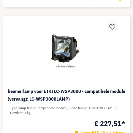
beamerlamp voor EIKI LC-WSP3000 - compatibele module
(vervangt: LC-WSP3000LAMP)
Type lamp lamp
Compatibele module
Code lamp
LC-WSP3000LAMP
Gewicht
1 kg
€ 227,51*
Levertijd 8-15 werkdagen