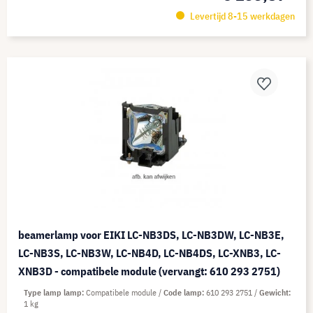
Levertijd 8-15 werkdagen
beamerlamp voor EIKI LC-NB3DS, LC-NB3DW, LC-NB3E,
LC-NB3S, LC-NB3W, LC-NB4D, LC-NB4DS, LC-XNB3, LC-
XNB3D - compatibele module (vervangt: 610 293 2751)
Type lamp lamp
Compatibele module
Code lamp
610 293 2751
Gewicht
1 kg