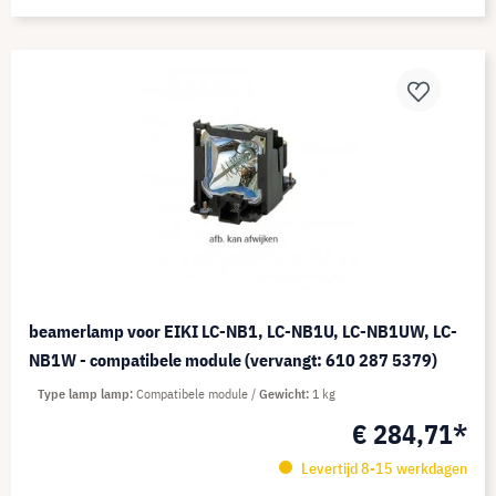
beamerlamp voor EIKI LC-NB1, LC-NB1U, LC-NB1UW, LC-
NB1W - compatibele module (vervangt: 610 287 5379)
Type lamp lamp
Compatibele module
Gewicht
1 kg
€ 284,71*
Levertijd 8-15 werkdagen