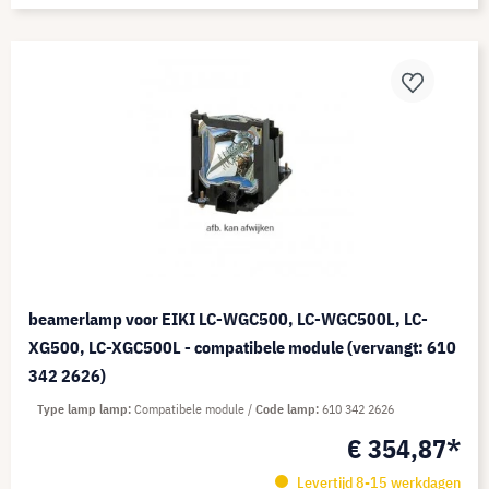
beamerlamp voor EIKI LC-WGC500, LC-WGC500L, LC-
XG500, LC-XGC500L - compatibele module (vervangt: 610
342 2626)
Type lamp lamp
Compatibele module
Code lamp
610 342 2626
€ 354,87*
Levertijd 8-15 werkdagen