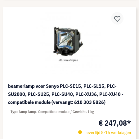
beamerlamp voor Sanyo PLC-SE15, PLC-SL15, PLC-
SU2000, PLC-SU25, PLC-SU40, PLC-XU36, PLC-XU40 -
compatibele module (vervangt: 610 303 5826)
Type lamp lamp
Compatibele module
Gewicht
1 kg
€ 247,08*
Levertijd 8-15 werkdagen