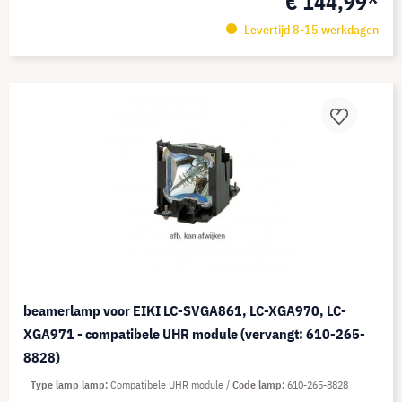
€ 144,99*
Levertijd 8-15 werkdagen
beamerlamp voor EIKI LC-SVGA861, LC-XGA970, LC-
XGA971 - compatibele UHR module (vervangt: 610-265-
8828)
Type lamp lamp
Compatibele UHR module
Code lamp
610-265-8828