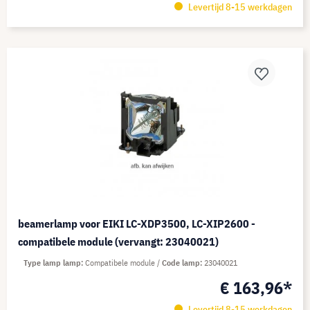
Levertijd 8-15 werkdagen
beamerlamp voor EIKI LC-XDP3500, LC-XIP2600 -
compatibele module (vervangt: 23040021)
Type lamp lamp
Compatibele module
Code lamp
23040021
€ 163,96*
Levertijd 8-15 werkdagen