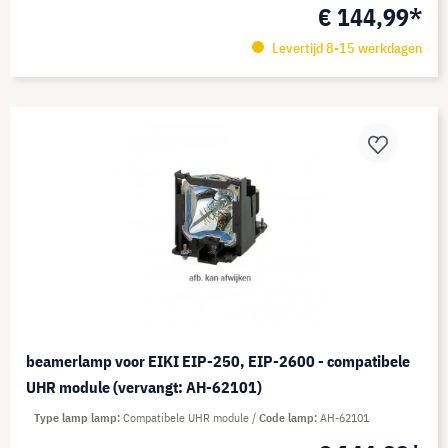
€ 144,99*
Levertijd 8-15 werkdagen
beamerlamp voor EIKI EIP-250, EIP-2600 - compatibele
UHR module (vervangt: AH-62101)
Type lamp lamp
Compatibele UHR module
Code lamp
AH-62101