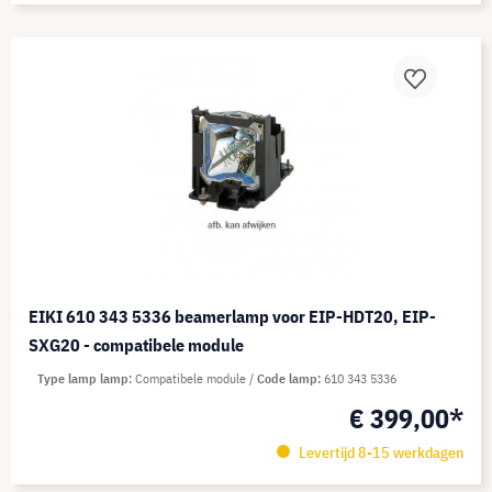
EIKI 610 343 5336 beamerlamp voor EIP-HDT20, EIP-
SXG20 - compatibele module
Type lamp lamp
Compatibele module
Code lamp
610 343 5336
€ 399,00*
Levertijd 8-15 werkdagen