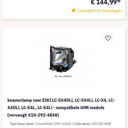
€ 144,99*
Levertijd 8-15 werkdagen
beamerlamp voor EIKI LC-SX4DLi, LC-SX4Li, LC-X4, LC-
X4DLi, LC-X4L, LC-X4Li - compatibele UHR module
(vervangt: 610-292-4848)
Type lamp lamp
Compatibele UHR module
Code lamp
610-292-4848