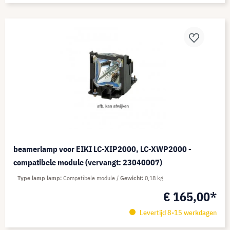
beamerlamp voor EIKI LC-XIP2000, LC-XWP2000 -
compatibele module (vervangt: 23040007)
Type lamp lamp
Compatibele module
Gewicht
0,18 kg
€ 165,00*
Levertijd 8-15 werkdagen