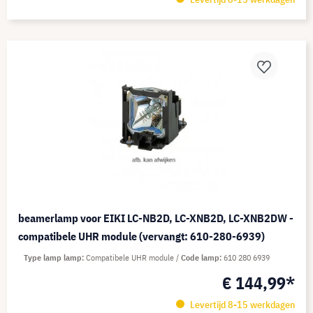
beamerlamp voor EIKI LC-NB2D, LC-XNB2D, LC-XNB2DW -
compatibele UHR module (vervangt: 610-280-6939)
Type lamp lamp
Compatibele UHR module
Code lamp
610 280 6939
€ 144,99*
Levertijd 8-15 werkdagen