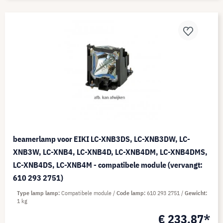
beamerlamp voor EIKI LC-XNB3DS, LC-XNB3DW, LC-
XNB3W, LC-XNB4, LC-XNB4D, LC-XNB4DM, LC-XNB4DMS,
LC-XNB4DS, LC-XNB4M - compatibele module (vervangt:
610 293 2751)
Type lamp lamp
Compatibele module
Code lamp
610 293 2751
Gewicht
1 kg
€ 233,87*