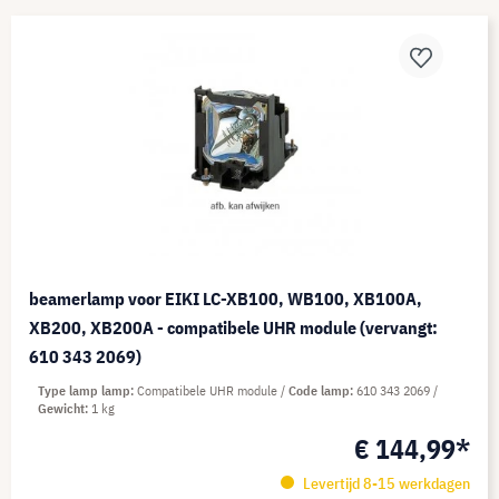
beamerlamp voor EIKI LC-XB100, WB100, XB100A,
XB200, XB200A - compatibele UHR module (vervangt:
610 343 2069)
Type lamp lamp
Compatibele UHR module
Code lamp
610 343 2069
Gewicht
1 kg
€ 144,99*
Levertijd 8-15 werkdagen