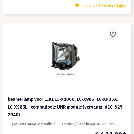
Levertijd 8-15 werkdagen
beamerlamp voor EIKI LC-X1000, LC-X985, LC-X985A,
LC-X985L - compatibele UHR module (vervangt: 610-325-
2940)
Type lamp lamp
Compatibele UHR module
Code lamp
610 325 2940