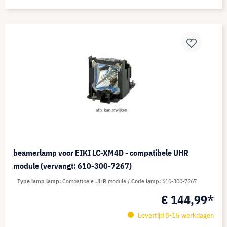
beamerlamp voor EIKI LC-XM4D - compatibele UHR
module (vervangt: 610-300-7267)
Type lamp lamp
Compatibele UHR module
Code lamp
610-300-7267
€ 144,99*
Levertijd 8-15 werkdagen