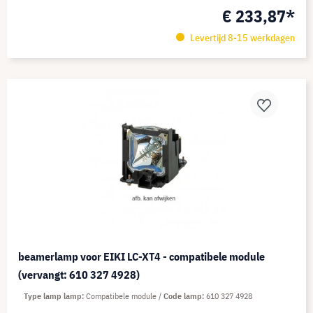
€ 233,87*
Levertijd 8-15 werkdagen
beamerlamp voor EIKI LC-XT4 - compatibele module
(vervangt: 610 327 4928)
Type lamp lamp
Compatibele module
Code lamp
610 327 4928