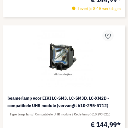
Levertijd 8-15 werkdagen
beamerlamp voor EIKI LC-SM3, LC-SM3D, LC-XM2D -
compatibele UHR module (vervangt: 610-295-5712)
Type lamp lamp
Compatibele UHR module
Code lamp
610 293 8210
€ 144,99*