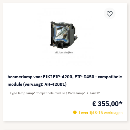
beamerlamp voor EIKI EIP-4200, EIP-D450 - compatibele
module (vervangt: AH-42001)
Type lamp lamp
Compatibele module
Code lamp
AH-42001
€ 355,00*
Levertijd 8-15 werkdagen