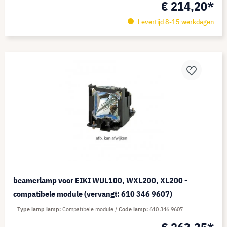
€ 214,20*
Levertijd 8-15 werkdagen
beamerlamp voor EIKI WUL100, WXL200, XL200 -
compatibele module (vervangt: 610 346 9607)
Type lamp lamp
Compatibele module
Code lamp
610 346 9607