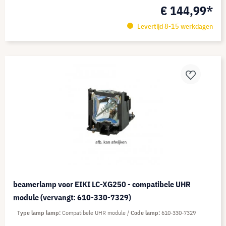
€ 144,99*
Levertijd 8-15 werkdagen
beamerlamp voor EIKI LC-XG250 - compatibele UHR
module (vervangt: 610-330-7329)
Type lamp lamp
Compatibele UHR module
Code lamp
610-330-7329