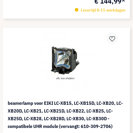
€ 144,99*
Levertijd 8-15 werkdagen
beamerlamp voor EIKI LC-XB15, LC-XB15D, LC-XB20, LC-
XB20D, LC-XB21, LC-XB21D, LC-XB22, LC-XB25, LC-
XB25D, LC-XB28, LC-XB28D, LC-XB30, LC-XB30D -
compatibele UHR module (vervangt: 610-309-2706)