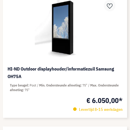
HI-ND Outdoor displayhouder/informatiezuil Samsung
OH75A
Type beugel
Poot
Min. Ondersteunde afmeting
75"
Max. Ondersteunde
afmeting
75"
€ 6.050,00*
Levertijd 8-15 werkdagen