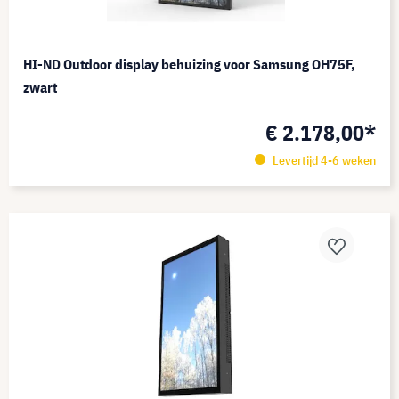
HI-ND Outdoor display behuizing voor Samsung OH75F,
zwart
€ 2.178,00*
Levertijd 4-6 weken