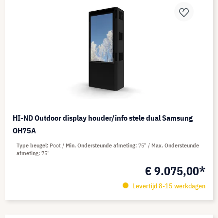
HI-ND Outdoor display houder/info stele dual Samsung
OH75A
Type beugel
Poot
Min. Ondersteunde afmeting
75"
Max. Ondersteunde
afmeting
75"
€ 9.075,00*
Levertijd 8-15 werkdagen