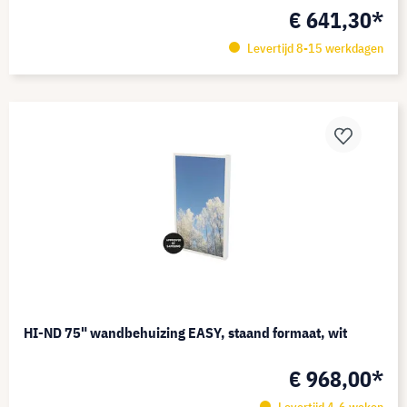
€ 641,30*
Levertijd 8-15 werkdagen
HI-ND 75" wandbehuizing EASY, staand formaat, wit
€ 968,00*