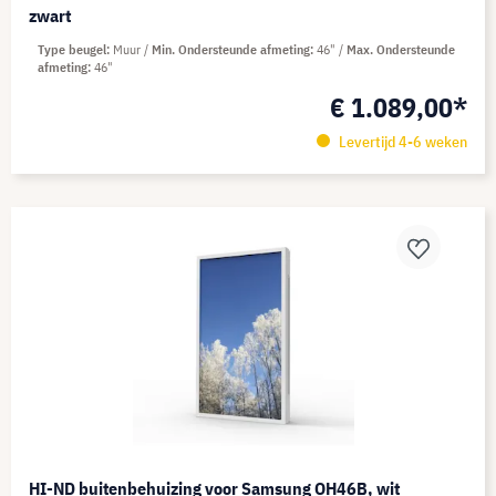
zwart
Type beugel
Muur
Min. Ondersteunde afmeting
46"
Max. Ondersteunde
afmeting
46"
€ 1.089,00*
Levertijd 4-6 weken
HI-ND buitenbehuizing voor Samsung OH46B, wit