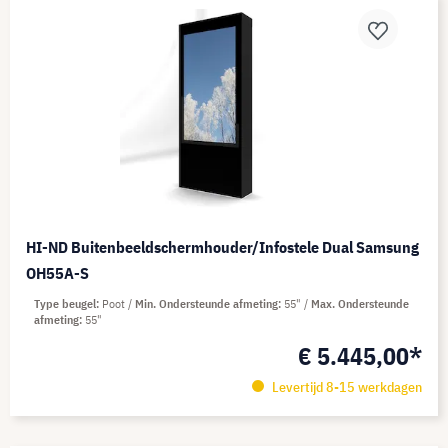
HI-ND Buitenbeeldschermhouder/Infostele Dual Samsung
OH55A-S
Type beugel
Poot
Min. Ondersteunde afmeting
55"
Max. Ondersteunde
afmeting
55"
€ 5.445,00*
Levertijd 8-15 werkdagen