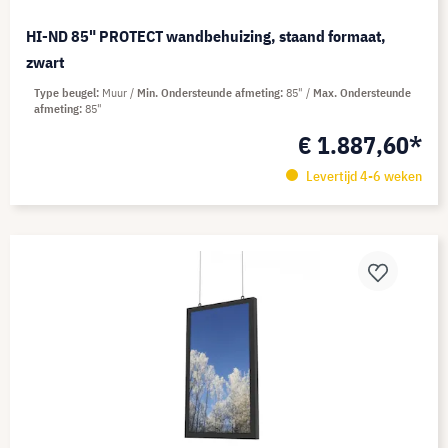
HI-ND 85" PROTECT wandbehuizing, staand formaat,
zwart
Type beugel
Muur
Min. Ondersteunde afmeting
85"
Max. Ondersteunde
afmeting
85"
€ 1.887,60*
Levertijd 4-6 weken