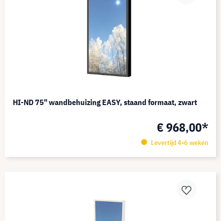
HI-ND 75" wandbehuizing EASY, staand formaat, zwart
€ 968,00*
Levertijd 4-6 weken