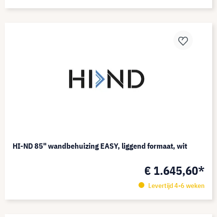
HI-ND 85" wandbehuizing EASY, liggend formaat, wit
€ 1.645,60*
Levertijd 4-6 weken