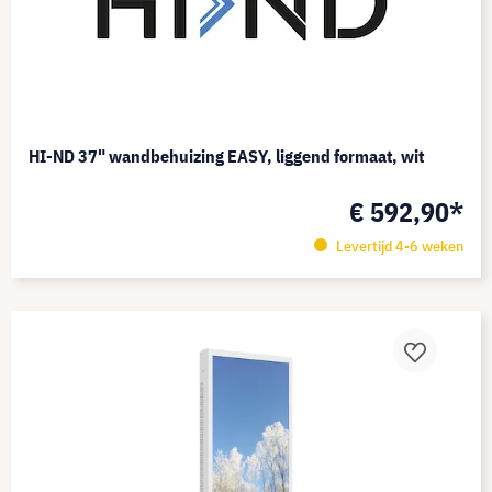
HI-ND 37" wandbehuizing EASY, liggend formaat, wit
€ 592,90*
Levertijd 4-6 weken