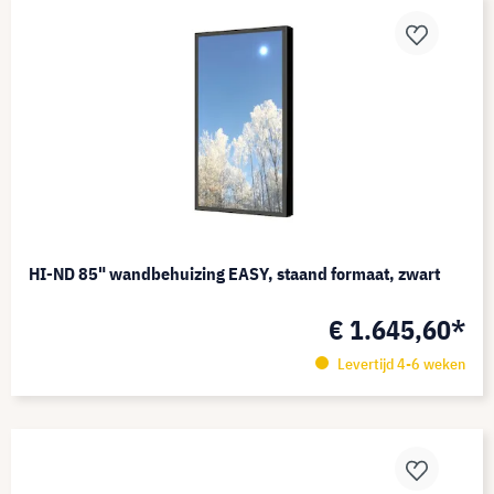
HI-ND 85" wandbehuizing EASY, staand formaat, zwart
€ 1.645,60*
Levertijd 4-6 weken