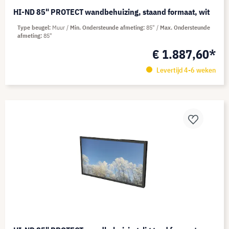
HI-ND 85" PROTECT wandbehuizing, staand formaat, wit
Type beugel
Muur
Min. Ondersteunde afmeting
85"
Max. Ondersteunde
afmeting
85"
€ 1.887,60*
Levertijd 4-6 weken