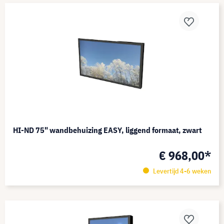
HI-ND 75" wandbehuizing EASY, liggend formaat, zwart
€ 968,00*
Levertijd 4-6 weken