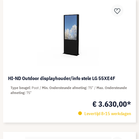
HI-ND Outdoor displayhouder/info stele LG 55XE4F
Type beugel
Poot
Min. Ondersteunde afmeting
75"
Max. Ondersteunde
afmeting
75"
€ 3.630,00*
Levertijd 8-15 werkdagen