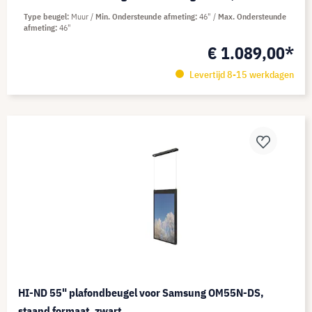
Type beugel
Muur
Min. Ondersteunde afmeting
46"
Max. Ondersteunde
afmeting
46"
€ 1.089,00*
Levertijd 8-15 werkdagen
HI-ND 55" plafondbeugel voor Samsung OM55N-DS,
staand formaat, zwart