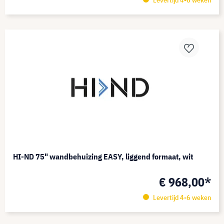
Levertijd 4-6 weken
HI-ND 75" wandbehuizing EASY, liggend formaat, wit
€ 968,00*
Levertijd 4-6 weken