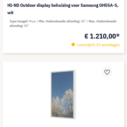
HI-ND Outdoor display behuizing voor Samsung OH55A-S,
wit
Type beugel
Muur
Min. Ondersteunde afmeting
55"
Max. Ondersteunde
afmeting
55"
€ 1.210,00*
Levertijd 8-15 werkdagen