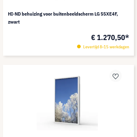
HI-ND behuizing voor buitenbeeldscherm LG 55XE4F,
zwart
€ 1.270,50*
Levertijd 8-15 werkdagen