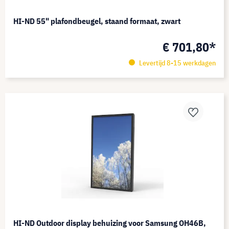
HI-ND 55" plafondbeugel, staand formaat, zwart
€ 701,80*
Levertijd 8-15 werkdagen
HI-ND Outdoor display behuizing voor Samsung OH46B,