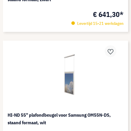
€ 641,30*
Levertijd 15-21 werkdagen
HI-ND 55" plafondbeugel voor Samsung OM55N-DS,
staand formaat, wit