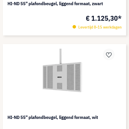
HI-ND 55" plafondbeugel, liggend formaat, zwart
€ 1.125,30*
Levertijd 8-15 werkdagen
HI-ND 55" plafondbeugel, liggend formaat, wit