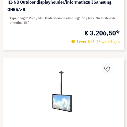
HI-ND Outdoor displayhouder/informatiezuil Samsung
OH55A-S
Type beugel
Poot
Min. Ondersteunde afmeting
55"
Max. Ondersteunde
afmeting
55"
€ 3.206,50*
Levertijd 8-15 werkdagen