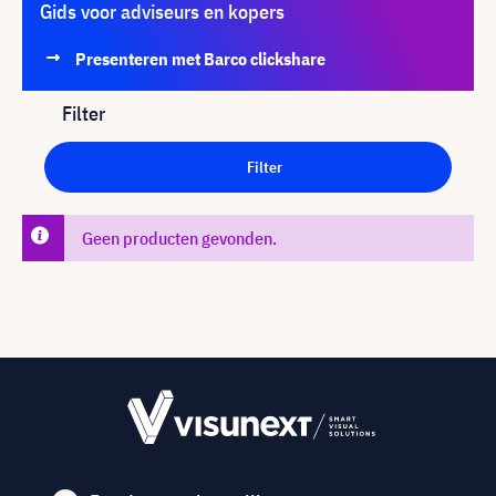
Gids voor adviseurs en kopers
Presenteren met Barco clickshare
Filter
Filter
Geen producten gevonden.