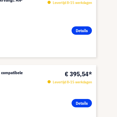
ervangt: AN-
Levertijd 8-15 werkdagen
Details
€ 395,54*
 compatibele
Levertijd 8-15 werkdagen
Details