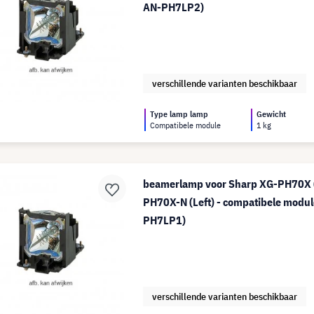
AN-PH7LP2)
verschillende varianten beschikbaar
Type lamp lamp
Gewicht
Compatibele module
1 kg
beamerlamp voor Sharp XG-PH70X (
PH70X-N (Left) - compatibele modul
PH7LP1)
verschillende varianten beschikbaar