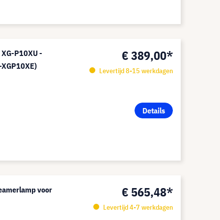
€ 389,00*
 XG-P10XU -
QC-XGP10XE)
Levertijd 8-15 werkdagen
Details
€ 565,48*
eamerlamp voor
Levertijd 4-7 werkdagen