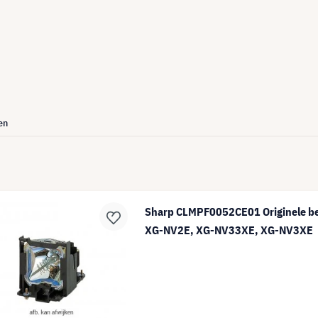
en
Sharp CLMPF0052CE01 Originele b
XG-NV2E, XG-NV33XE, XG-NV3XE