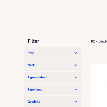
Filter
82
Product
Prijs
Merk
Type product
Type lamp
Gewicht