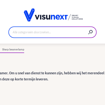
nt
Downloads en persmap
Sharp beamerlamp
eamer. Om u snel van dienst te kunnen zijn, hebben wij het merendeel
 deze op korte termijn leveren.