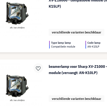
XV-Z18000 - compatibele module (v
K15LP)
verschillende varianten beschikbaar
Type lamp lamp
Code lamp
Compatibele module
AN-K15LP
beamerlamp voor Sharp XV-Z1000 -
module (vervangt: AN-K10LP)
verschillende varianten beschikbaar