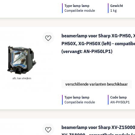
Type lamp lamp
Gewicht
Compatibele module
1 kg
beamerlamp voor Sharp XG-PH50,
PH50X, XG-PH50X (left) - compatib
(vervangt: AN-PH50LP1)
verschillende varianten beschikbaar
Type lamp lamp
Code lamp
Compatibele module
AN-PH50LP1
beamerlamp voor Sharp XV-Z15000