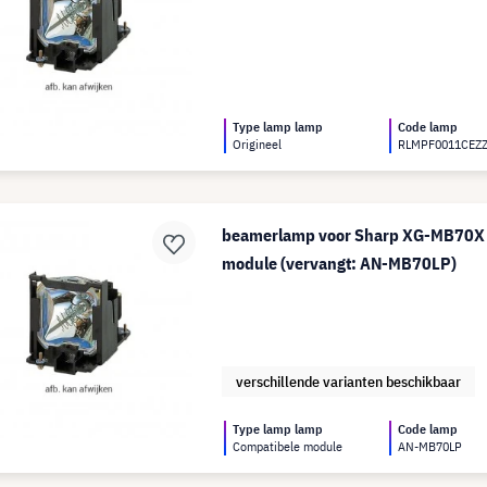
Type lamp lamp
Code lamp
Origineel
RLMPF0011CEZ
beamerlamp voor Sharp XG-MB70X 
module (vervangt: AN-MB70LP)
verschillende varianten beschikbaar
Type lamp lamp
Code lamp
Compatibele module
AN-MB70LP