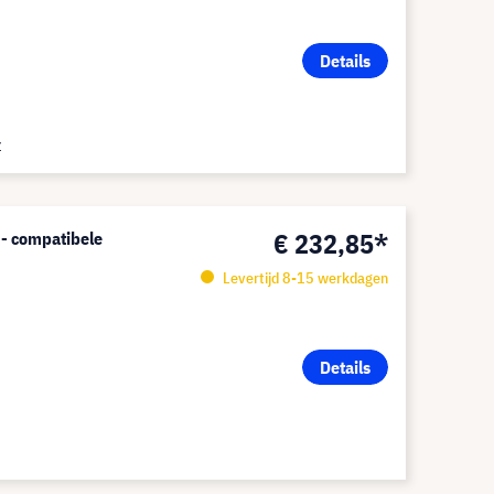
Details
Z
€ 232,85*
- compatibele
Levertijd 8-15 werkdagen
Details