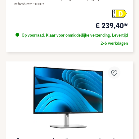
Refresh rate
100Hz
D
A
G
€ 239,40*
Op voorraad. Klaar voor onmiddellijke verzending. Levertijd
2-6 werkdagen