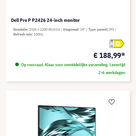
Dell Pro P P2426 24-inch monitor
Resolutie
1920 x 1200 WUXGA
Diagonaal
24"
Type paneel
IPS
Refresh rate
100Hz
D
A
G
€ 188,99*
Op voorraad. Klaar voor onmiddellijke verzending. Levertijd
2-6 werkdagen