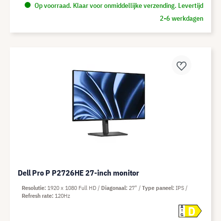
Op voorraad. Klaar voor onmiddellijke verzending. Levertijd
2-6 werkdagen
Dell Pro P P2726HE 27-inch monitor
Resolutie
1920 x 1080 Full HD
Diagonaal
27"
Type paneel
IPS
Refresh rate
120Hz
D
A
G