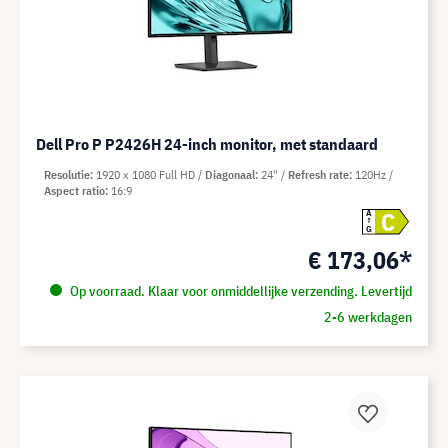
Dell Pro P P2426H 24-inch monitor, met standaard
Resolutie
1920 x 1080 Full HD
Diagonaal
24"
Refresh rate
120Hz
Aspect ratio
16:9
C
A
G
€ 173,06*
Op voorraad. Klaar voor onmiddellijke verzending. Levertijd
2-6 werkdagen