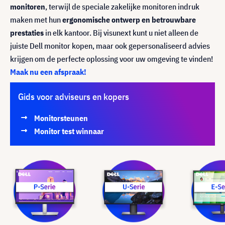
monitoren
, terwijl de speciale zakelijke monitoren indruk
maken met hun
ergonomische ontwerp en betrouwbare
prestaties
in elk kantoor. Bij visunext kunt u niet alleen de
juiste Dell monitor kopen, maar ook gepersonaliseerd advies
krijgen om de perfecte oplossing voor uw omgeving te vinden!
Maak nu een afspraak!
Gids voor adviseurs en kopers
Monitorsteunen
Monitor test winnaar