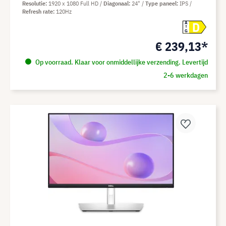
Resolutie
1920 x 1080 Full HD
Diagonaal
24"
Type paneel
IPS
Refresh rate
120Hz
D
A
G
€ 239,13*
Op voorraad. Klaar voor onmiddellijke verzending. Levertijd
2-6 werkdagen