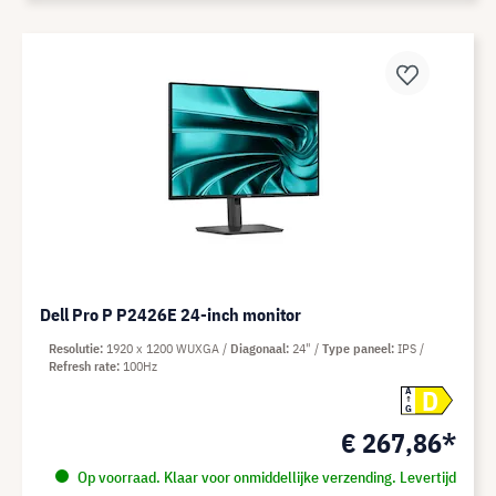
Dell Pro P P2426E 24-inch monitor
Resolutie
1920 x 1200 WUXGA
Diagonaal
24"
Type paneel
IPS
Refresh rate
100Hz
D
A
G
€ 267,86*
Op voorraad. Klaar voor onmiddellijke verzending. Levertijd