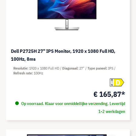
Dell P2725H 27" IPS Monitor, 1920 x 1080 Full HD,
100Hz, 8ms
Resolutie
1920 x 1080 Full HD
Diagonaal
27"
Type paneel
IPS
Refresh rate
100Hz
D
A
G
€ 165,87*
Op voorraad. Klaar voor onmiddellijke verzending. Levertijd
1-2 werkdagen