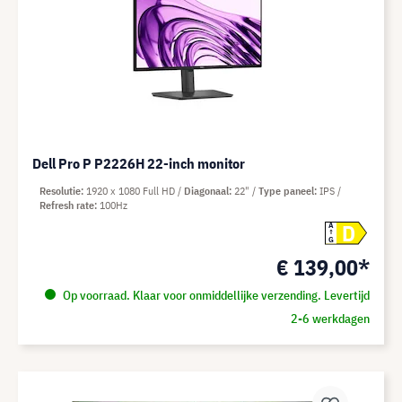
Dell Pro P P2226H 22-inch monitor
Resolutie
1920 x 1080 Full HD
Diagonaal
22"
Type paneel
IPS
Refresh rate
100Hz
D
A
G
€ 139,00*
Op voorraad. Klaar voor onmiddellijke verzending. Levertijd
2-6 werkdagen