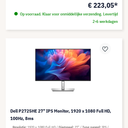
€ 223,05*
Op voorraad. Klaar voor onmiddellijke verzending. Levertijd
2-6 werkdagen
Dell P2725HE 27" IPS Monitor, 1920 x 1080 Full HD,
100Hz, 8ms
Resolutie
1920 x 1080 Full HD
Diagonaal
27"
Type paneel
IPS