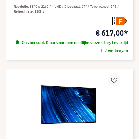
Resolutie
3840 x 2160 4K UHD
Diagonaal
27"
Type paneel
IPS
Refresh rate
120Hz
F
A
G
€ 617,00*
Op voorraad. Klaar voor onmiddellijke verzending. Levertijd
1-2 werkdagen