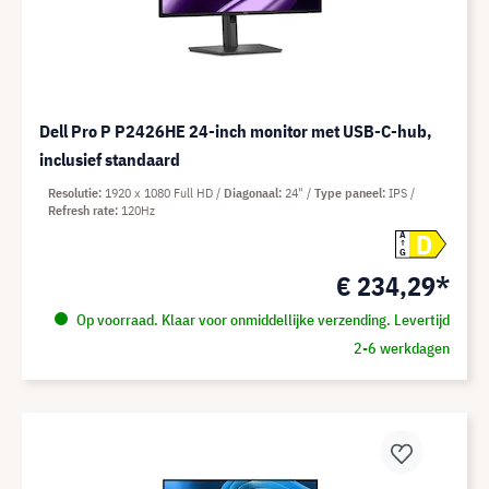
Dell Pro P P2426HE 24-inch monitor met USB-C-hub,
inclusief standaard
Resolutie
1920 x 1080 Full HD
Diagonaal
24"
Type paneel
IPS
Refresh rate
120Hz
D
A
G
€ 234,29*
Op voorraad. Klaar voor onmiddellijke verzending. Levertijd
2-6 werkdagen