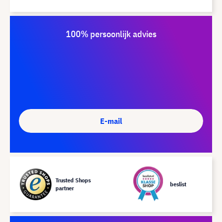
100% persoonlijk advies
E-mail
Trusted Shops
beslist
partner