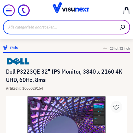
Thuis
28 tot 32 inch
Dell P3223QE 32" IPS Monitor, 3840 x 2160 4K
UHD, 60Hz, 8ms
Artikelnr: 1000029154