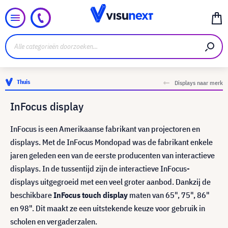
Thuis
Displays naar merk
InFocus display
InFocus is een Amerikaanse fabrikant van projectoren en
displays. Met de InFocus Mondopad was de fabrikant enkele
jaren geleden een van de eerste producenten van interactieve
displays. In de tussentijd zijn de interactieve InFocus-
displays uitgegroeid met een veel groter aanbod. Dankzij de
beschikbare
InFocus touch display
maten van 65", 75", 86"
en 98". Dit maakt ze een uitstekende keuze voor gebruik in
scholen en vergaderzalen.