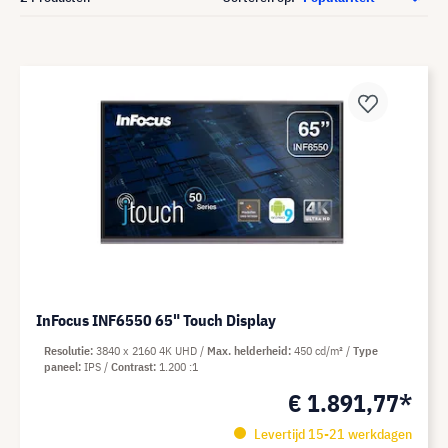
InFocus INF6550 65" Touch Display
Resolutie
3840 x 2160 4K UHD
Max. helderheid
450 cd/m²
Type
paneel
IPS
Contrast
1.200 :1
€ 1.891,77*
Levertijd 15-21 werkdagen