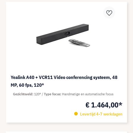
Yealink A40 + VCR11 Video conferencing systeem, 48
MP, 60 fps, 120°
Gezichtsveld
120°
Type focus
Handmatige en automatische focus
€ 1.464,00*
Levertijd 4-7 werkdagen