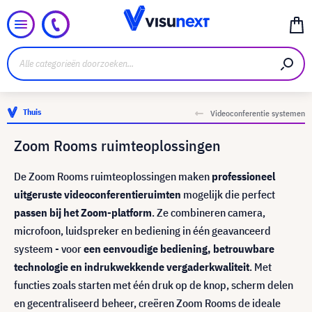
Thuis
Videoconferentie systemen
Zoom Rooms ruimteoplossingen
De Zoom Rooms ruimteoplossingen maken
professioneel
uitgeruste videoconferentieruimten
mogelijk die perfect
passen bij het Zoom-platform
. Ze combineren camera,
microfoon, luidspreker en bediening in één geavanceerd
systeem - voor
een eenvoudige bediening, betrouwbare
technologie en indrukwekkende vergaderkwaliteit
. Met
functies zoals starten met één druk op de knop, scherm delen
en gecentraliseerd beheer, creëren Zoom Rooms de ideale