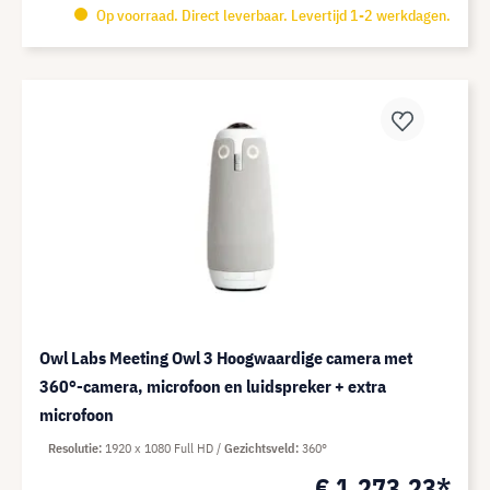
Op voorraad. Direct leverbaar. Levertijd 1-2 werkdagen.
Owl Labs Meeting Owl 3 Hoogwaardige camera met
360°-camera, microfoon en luidspreker + extra
microfoon
Resolutie
1920 x 1080 Full HD
Gezichtsveld
360°
€ 1.273,23*