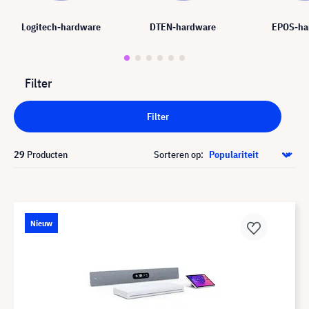
Logitech-hardware
DTEN-hardware
EPOS-ha
Filter
Filter
29
Producten
Sorteren op:
Nieuw