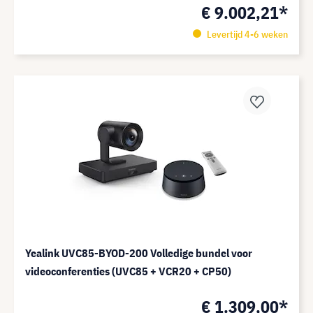
€ 9.002,21*
Levertijd 4-6 weken
Yealink UVC85-BYOD-200 Volledige bundel voor
videoconferenties (UVC85 + VCR20 + CP50)
€ 1.309,00*