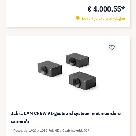
€ 4.000,55*
Levertijd 5-8 werkdagen
Jabra CAM CREW AI-gestuurd systeem met meerdere
camera's
Resolutie
1920 x 1080 Full HD
Gezichtsveld
92°