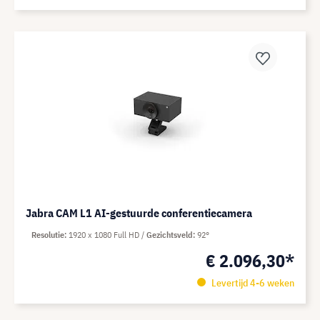
Jabra CAM L1 AI-gestuurde conferentiecamera
Resolutie
1920 x 1080 Full HD
Gezichtsveld
92°
€ 2.096,30*
Levertijd 4-6 weken