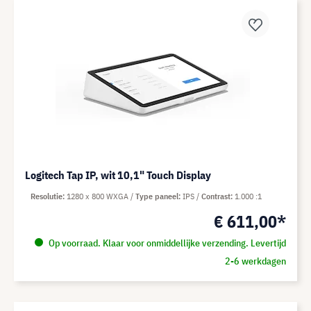
Logitech Tap IP, wit 10,1" Touch Display
Resolutie
1280 x 800 WXGA
Type paneel
IPS
Contrast
1.000 :1
€ 611,00*
Op voorraad. Klaar voor onmiddellijke verzending. Levertijd
2-6 werkdagen