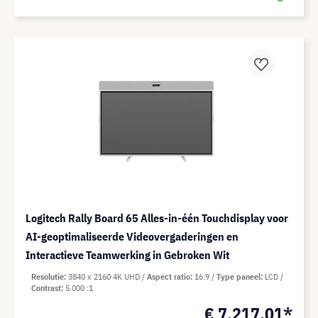
Logitech Rally Board 65 Alles-in-één Touchdisplay voor
AI-geoptimaliseerde Videovergaderingen en
Interactieve Teamwerking in Gebroken Wit
Resolutie
3840 x 2160 4K UHD
Aspect ratio
16:9
Type paneel
LCD
Contrast
5.000 :1
€ 7.217,01*