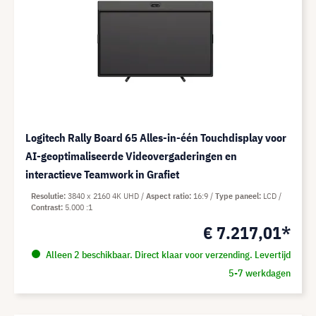
Logitech Rally Board 65 Alles-in-één Touchdisplay voor
AI-geoptimaliseerde Videovergaderingen en
interactieve Teamwork in Grafiet
Resolutie
3840 x 2160 4K UHD
Aspect ratio
16:9
Type paneel
LCD
Contrast
5.000 :1
€ 7.217,01*
Alleen 2 beschikbaar. Direct klaar voor verzending. Levertijd
5-7 werkdagen