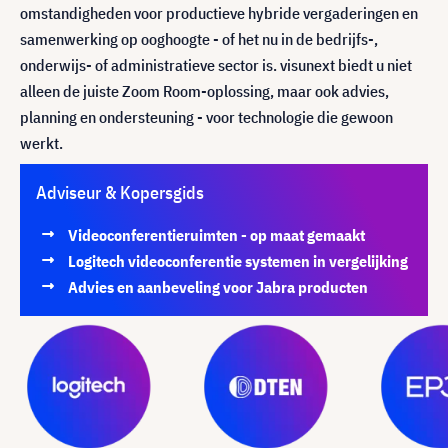
omstandigheden voor productieve hybride vergaderingen en
samenwerking op ooghoogte - of het nu in de bedrijfs-,
onderwijs- of administratieve sector is. visunext biedt u niet
alleen de juiste Zoom Room-oplossing, maar ook advies,
planning en ondersteuning - voor technologie die gewoon
werkt.
Adviseur & Kopersgids
Videoconferentieruimten - op maat gemaakt
Logitech videoconferentie systemen in vergelijking
Advies en aanbeveling voor Jabra producten