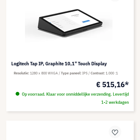
Logitech Tap IP, Graphite 10,1" Touch Display
Resolutie
1280 x 800 WXGA
Type paneel
IPS
Contrast
1.000 :1
€ 515,16*
Op voorraad. Klaar voor onmiddellijke verzending. Levertijd
1-2 werkdagen