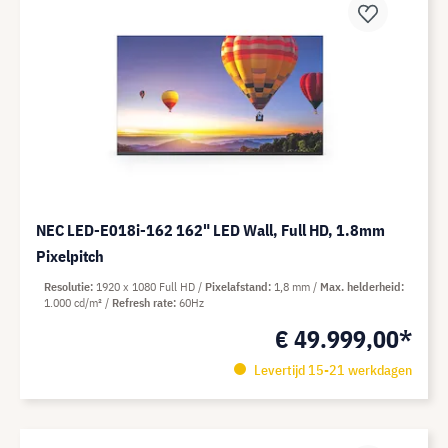
NEC LED-E018i-162 162" LED Wall, Full HD, 1.8mm
Pixelpitch
Resolutie
1920 x 1080 Full HD
Pixelafstand
1,8 mm
Max. helderheid
1.000 cd/m²
Refresh rate
60Hz
€ 49.999,00*
Levertijd 15-21 werkdagen