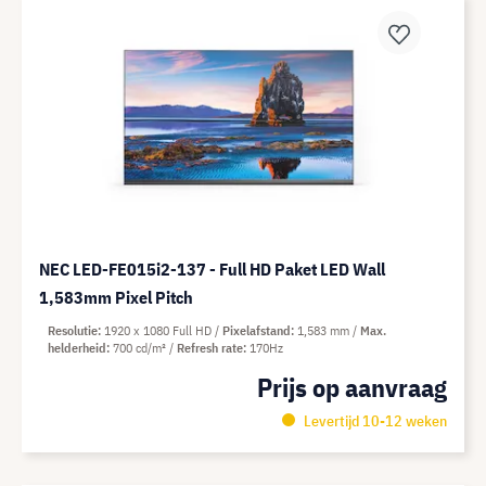
NEC LED-FE015i2-137 - Full HD Paket LED Wall
1,583mm Pixel Pitch
Resolutie
1920 x 1080 Full HD
Pixelafstand
1,583 mm
Max.
helderheid
700 cd/m²
Refresh rate
170Hz
Prijs op aanvraag
Levertijd 10-12 weken