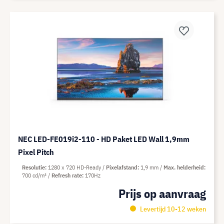
NEC LED-FE019i2-110 - HD Paket LED Wall 1,9mm
Pixel Pitch
Resolutie
1280 x 720 HD-Ready
Pixelafstand
1,9 mm
Max. helderheid
700 cd/m²
Refresh rate
170Hz
Prijs op aanvraag
Levertijd 10-12 weken