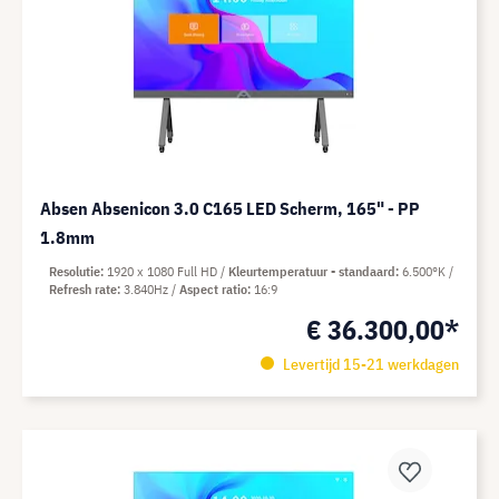
Absen Absenicon 3.0 C165 LED Scherm, 165" - PP
1.8mm
Resolutie
1920 x 1080 Full HD
Kleurtemperatuur - standaard
6.500°K
Refresh rate
3.840Hz
Aspect ratio
16:9
€ 36.300,00*
Levertijd 15-21 werkdagen