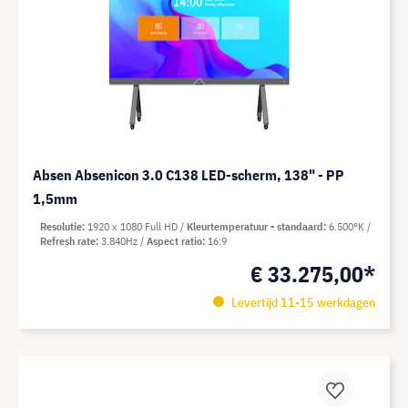
Absen Absenicon 3.0 C138 LED-scherm, 138" - PP
1,5mm
Resolutie
1920 x 1080 Full HD
Kleurtemperatuur - standaard
6.500°K
Refresh rate
3.840Hz
Aspect ratio
16:9
€ 33.275,00*
Levertijd 11-15 werkdagen