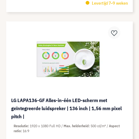
Levertijd 7-9 weken
LG LAPA136-GF Alles-in-één LED-scherm met
geïntegreerde luidspreker | 136 inch | 1,56 mm pixel
pitch |
Resolutie
1920 x 1080 Full HD
Max. helderheid
500 cd/m²
Aspect
ratio
16:9