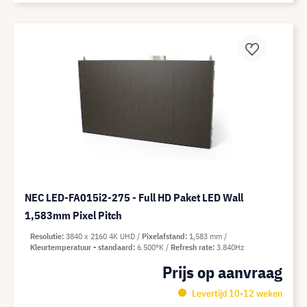
NEC LED-FA015i2-275 - Full HD Paket LED Wall
1,583mm Pixel Pitch
Resolutie
3840 x 2160 4K UHD
Pixelafstand
1,583 mm
Kleurtemperatuur - standaard
6.500°K
Refresh rate
3.840Hz
Prijs op aanvraag
Levertijd 10-12 weken