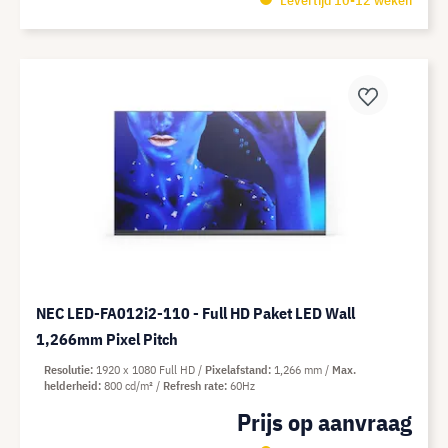
Levertijd 10-12 weken
NEC LED-FA012i2-110 - Full HD Paket LED Wall
1,266mm Pixel Pitch
Resolutie
1920 x 1080 Full HD
Pixelafstand
1,266 mm
Max.
helderheid
800 cd/m²
Refresh rate
60Hz
Prijs op aanvraag