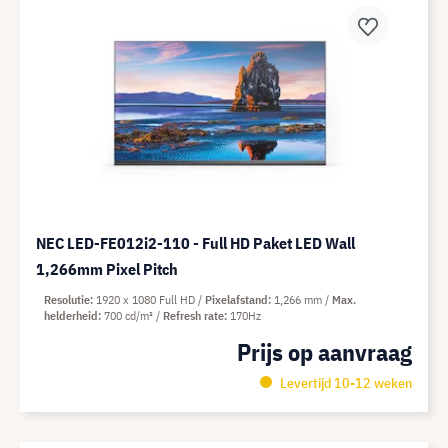
NEC LED-FE012i2-110 - Full HD Paket LED Wall
1,266mm Pixel Pitch
Resolutie
1920 x 1080 Full HD
Pixelafstand
1,266 mm
Max.
helderheid
700 cd/m²
Refresh rate
170Hz
Prijs op aanvraag
Levertijd 10-12 weken