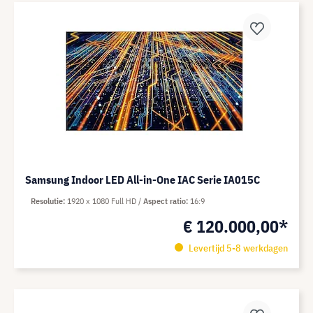
Samsung Indoor LED All-in-One IAC Serie IA015C
Resolutie
1920 x 1080 Full HD
Aspect ratio
16:9
€ 120.000,00*
Levertijd 5-8 werkdagen