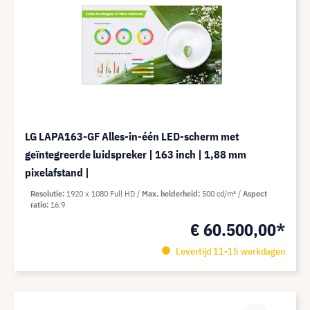
LG LAPA163-GF Alles-in-één LED-scherm met
geïntegreerde luidspreker | 163 inch | 1,88 mm
pixelafstand |
Resolutie
1920 x 1080 Full HD
Max. helderheid
500 cd/m²
Aspect
ratio
16:9
€ 60.500,00*
Levertijd 11-15 werkdagen