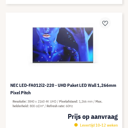
NEC LED-FA012i2-220 - UHD Paket LED Wall 1,266mm
Pixel Pitch
Resolutie
3840 x 2160 4K UHD
Pixelafstand
1,266 mm
Max.
helderheid
800 cd/m²
Refresh rate
60Hz
Prijs op aanvraag
Levertijd 10-12 weken