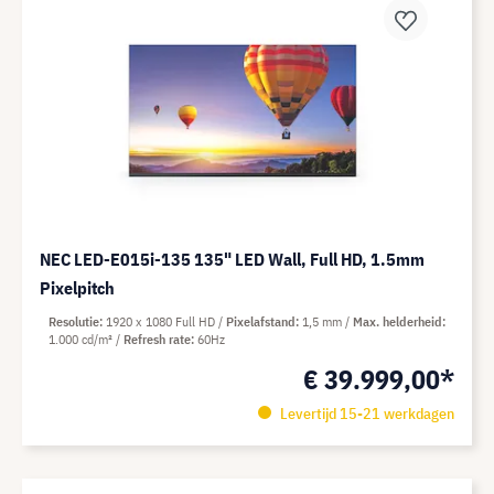
NEC LED-E015i-135 135" LED Wall, Full HD, 1.5mm
Pixelpitch
Resolutie
1920 x 1080 Full HD
Pixelafstand
1,5 mm
Max. helderheid
1.000 cd/m²
Refresh rate
60Hz
€ 39.999,00*
Levertijd 15-21 werkdagen