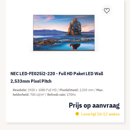
NEC LED-FE025i2-220 - Full HD Paket LED Wall
2,533mm Pixel Pitch
Resolutie
1920 x 1080 Full HD
Pixelafstand
2,533 mm
Max.
helderheid
700 cd/m²
Refresh rate
170Hz
Prijs op aanvraag
Levertijd 10-12 weken