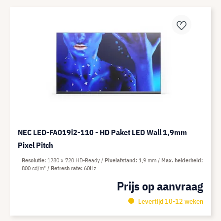
NEC LED-FA019i2-110 - HD Paket LED Wall 1,9mm
Pixel Pitch
Resolutie
1280 x 720 HD-Ready
Pixelafstand
1,9 mm
Max. helderheid
800 cd/m²
Refresh rate
60Hz
Prijs op aanvraag
Levertijd 10-12 weken