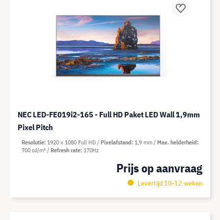
NEC LED-FE019i2-165 - Full HD Paket LED Wall 1,9mm
Pixel Pitch
Resolutie
1920 x 1080 Full HD
Pixelafstand
1,9 mm
Max. helderheid
700 cd/m²
Refresh rate
170Hz
Prijs op aanvraag
Levertijd 10-12 weken