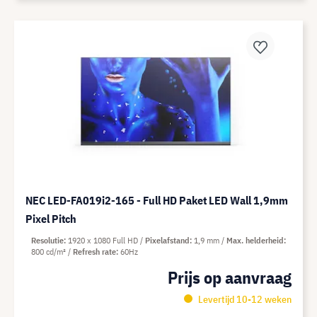
NEC LED-FA019i2-165 - Full HD Paket LED Wall 1,9mm
Pixel Pitch
Resolutie
1920 x 1080 Full HD
Pixelafstand
1,9 mm
Max. helderheid
800 cd/m²
Refresh rate
60Hz
Prijs op aanvraag
Levertijd 10-12 weken