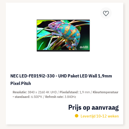
NEC LED-FE019i2-330 - UHD Paket LED Wall 1,9mm
Pixel Pitch
Resolutie
3840 x 2160 4K UHD
Pixelafstand
1,9 mm
Kleurtemperatuur
- standaard
6.500°K
Refresh rate
3.840Hz
Prijs op aanvraag
Levertijd 10-12 weken