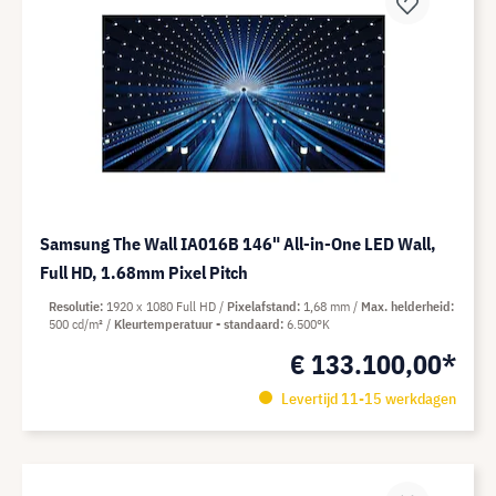
Samsung The Wall IA016B 146" All-in-One LED Wall,
Full HD, 1.68mm Pixel Pitch
Resolutie
1920 x 1080 Full HD
Pixelafstand
1,68 mm
Max. helderheid
500 cd/m²
Kleurtemperatuur - standaard
6.500°K
€ 133.100,00*
Levertijd 11-15 werkdagen