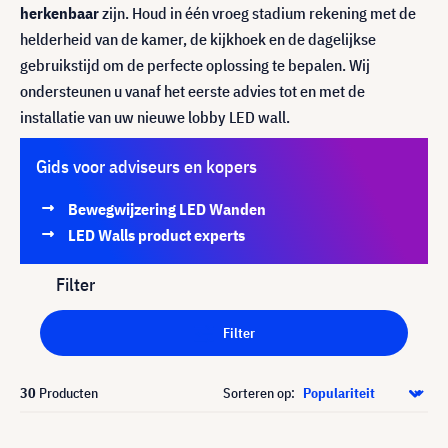
herkenbaar
zijn. Houd in één vroeg stadium rekening met de
helderheid van de kamer, de kijkhoek en de dagelijkse
gebruikstijd om de perfecte oplossing te bepalen. Wij
ondersteunen u vanaf het eerste advies tot en met de
installatie van uw nieuwe lobby LED wall.
Gids voor adviseurs en kopers
Bewegwijzering LED Wanden
LED Walls product experts
Filter
Filter
30
Producten
Sorteren op: