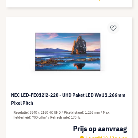
NEC LED-FE012i2-220 - UHD Paket LED Wall 1,266mm
Pixel Pitch
Resolutie
3840 x 2160 4K UHD
Pixelafstand
1,266 mm
Max.
helderheid
700 cd/m²
Refresh rate
170Hz
Prijs op aanvraag