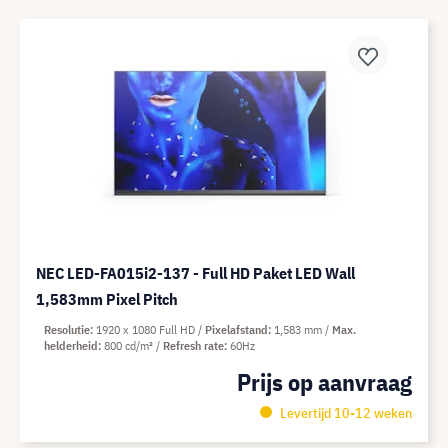
NEC LED-FA015i2-137 - Full HD Paket LED Wall
1,583mm Pixel Pitch
Resolutie
1920 x 1080 Full HD
Pixelafstand
1,583 mm
Max.
helderheid
800 cd/m²
Refresh rate
60Hz
Prijs op aanvraag
Levertijd 10-12 weken