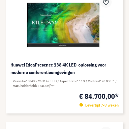
Huawei IdeaPresence 138 4K LED-oplossing voor
moderne conferentieomgevingen
Resolutie
3840 x 2160 4K UHD
Aspect ratio
16:9
Contrast
20.000 :1
Max. helderheid
1.000 cd/m²
€ 84.700,00*
Levertijd 7-9 weken