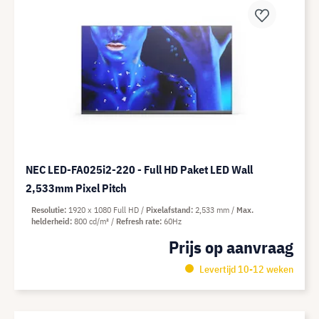
NEC LED-FA025i2-220 - Full HD Paket LED Wall
2,533mm Pixel Pitch
Resolutie
1920 x 1080 Full HD
Pixelafstand
2,533 mm
Max.
helderheid
800 cd/m²
Refresh rate
60Hz
Prijs op aanvraag
Levertijd 10-12 weken