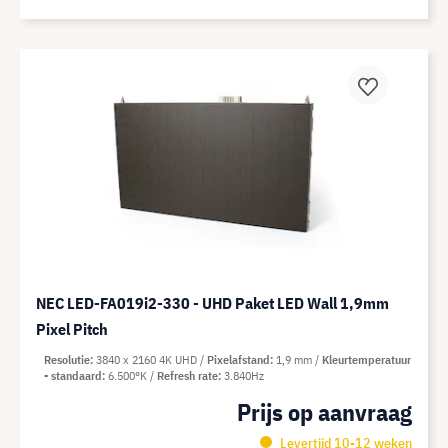
NEC LED-FA019i2-330 - UHD Paket LED Wall 1,9mm
Pixel Pitch
Resolutie
3840 x 2160 4K UHD
Pixelafstand
1,9 mm
Kleurtemperatuur
- standaard
6.500°K
Refresh rate
3.840Hz
Prijs op aanvraag
Levertijd 10-12 weken