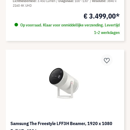
Lichthelderheid
3.450 Lumen
Diagonaal
100"-130"
Resolutie
3840 x
2160 4K UHD
€ 3.499,00*
Op voorraad. Klaar voor onmiddellijke verzending. Levertijd
1-2 werkdagen
Samsung The Freestyle LFF3H Beamer, 1920 x 1080