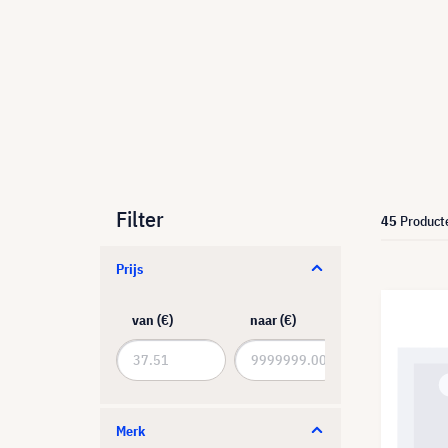
Filter
45
Product
Prijs
van (€)
naar (€)
Merk