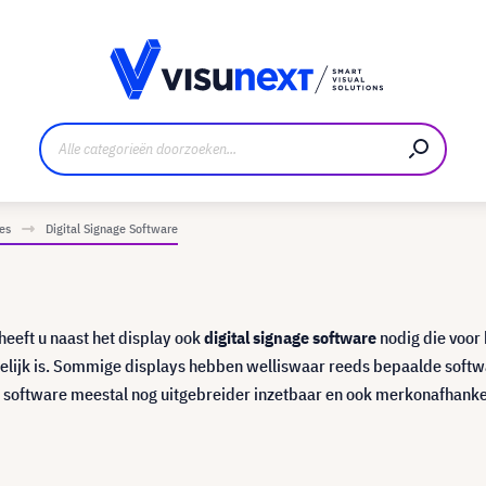
nt
Downloads en persmap
es
Digital Signage Software
heeft u naast het display ook
digital signage software
nodig die voor
kelijk is. Sommige displays hebben welliswaar reeds bepaalde soft
e software meestal nog uitgebreider inzetbaar en ook merkonafhanke