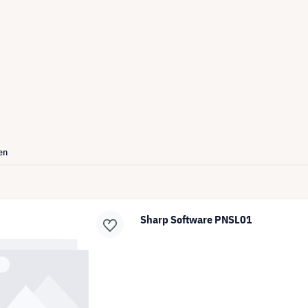
en
Sharp Software PNSL01