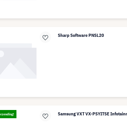
Sharp Software PNSL20
Samsung VXT VX-PSYITSE Infotainm
erzending!