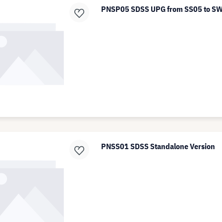
PNSP05 SDSS UPG from SS05 to S
PNSS01 SDSS Standalone Version