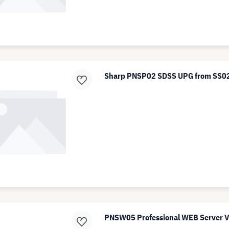
Sharp PNSP02 SDSS UPG from SS02
PNSW05 Professional WEB Server V