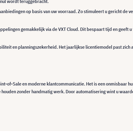
 nul wordt teruggebracht.
anbiedingen op basis van uw voorraad. Zo stimuleert u gericht de 
pelingen gemakkelijk via de VXT Cloud. Dit bespaart tijd en geeft 
biliteit en planningszekerheid. Het jaarlijkse licentiemodel past zich
int-of-Sale en moderne klantcommunicatie. Het is een onmisbaar hu
e houden zonder handmatig werk. Door automatisering wint u waardevol