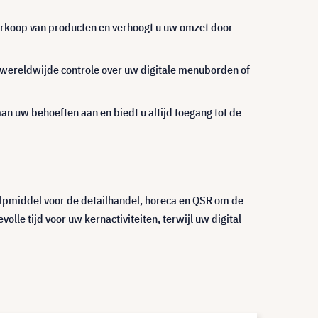
verkoop van producten en verhoogt u uw omzet door
u wereldwijde controle over uw digitale menuborden of
 aan uw behoeften aan en biedt u altijd toegang tot de
lpmiddel voor de detailhandel, horeca en QSR om de
le tijd voor uw kernactiviteiten, terwijl uw digital