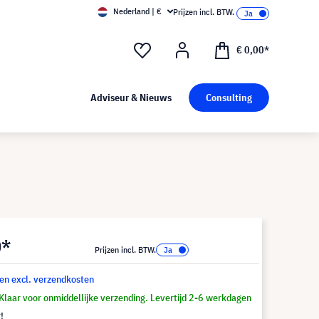
Nederland | €
Prijzen incl. BTW.
€ 0,00*
Adviseur & Nieuws
Consulting
0*
Prijzen incl. BTW.
 en excl. verzendkosten
Klaar voor onmiddellijke verzending. Levertijd 2-6 werkdagen
!