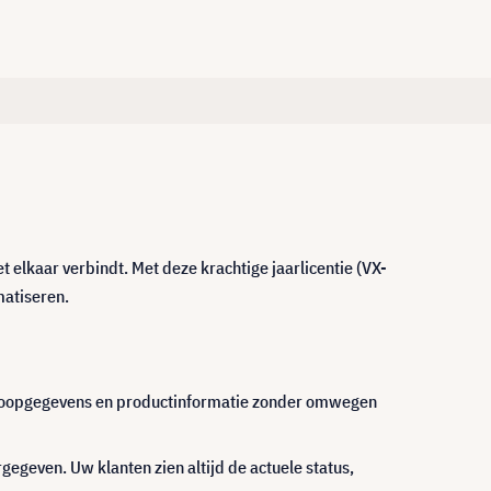
 elkaar verbindt. Met deze krachtige jaarlicentie (VX-
matiseren.
rkoopgegevens en productinformatie zonder omwegen
egeven. Uw klanten zien altijd de actuele status,