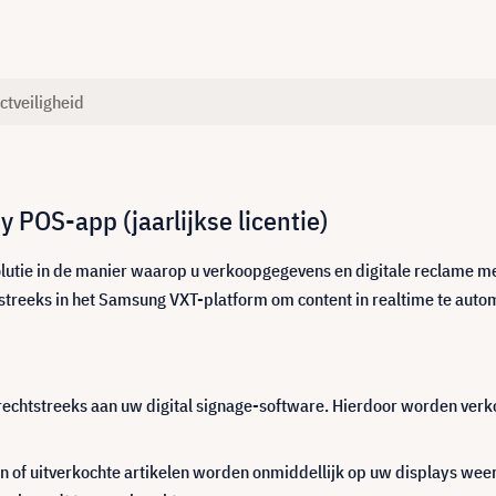
ctveiligheid
OS-app (jaarlijkse licentie)
lutie in de manier waarop u verkoopgegevens en digitale reclame met
treeks in het Samsung VXT-platform om content in realtime te auto
echtstreeks aan uw digital signage-software. Hierdoor worden ve
n of uitverkochte artikelen worden onmiddellijk op uw displays weerg