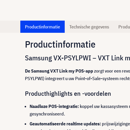
Productinformatie
Technische gegevens
Produ
Productinformatie
Samsung VX-PSYLPWI – VXT Link my P
De Samsung VXT Link my POS-app
zorgt voor een revo
PSYLPWI) integreert u uw Point-of-Sale-systeem rechts
Producthighlights en -voordelen
Naadloze POS-integratie:
koppel uw kassasysteem r
gesynchroniseerd.
Geautomatiseerde realtime updates:
prijswijziginge