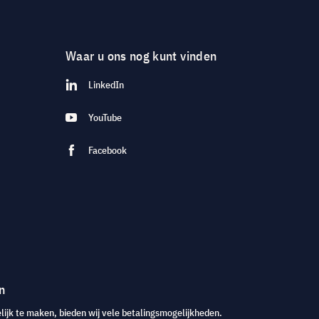
Waar u ons nog kunt vinden
LinkedIn
YouTube
Facebook
n
jk te maken, bieden wij vele betalingsmogelijkheden.