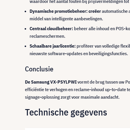
waardoor het aantal fouten bij prijsvermeldingen tot
Dynamische promotiebeheer: creëer
automatische a
middel van intelligente aanbevelingen.
Centraal cloudbeheer:
beheer alle inhoud en POS-kop
reclameschermen.
Schaalbare jaarlicentie:
profiteer van volledige flexi
nieuwste software-updates en beveiligingsfuncties.
Conclusie
De Samsung VX-PSYLPWI
vormt de brug tussen uw Po
efficiëntie te verhogen en reclame-inhoud up-to-date t
signage-oplossing zorgt voor maximale aandacht.
Technische gegevens