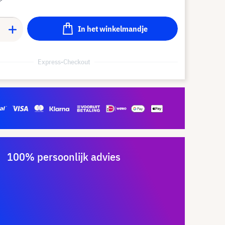
In het winkelmandje
Express-Checkout
100% persoonlijk advies