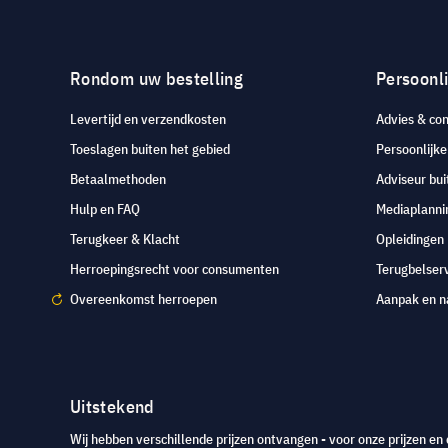
Rondom uw bestelling
Persoonli
Levertijd en verzendkosten
Advies & con
Toeslagen buiten het gebied
Persoonlijk
Betaalmethoden
Adviseur bui
Hulp en FAQ
Mediaplanni
Terugkeer & Klacht
Opleidingen
Herroepingsrecht voor consumenten
Terugbelser
Overeenkomst herroepen
Aanpak en n
Uitstekend
Wij hebben verschillende prijzen ontvangen - voor onze prijzen en 