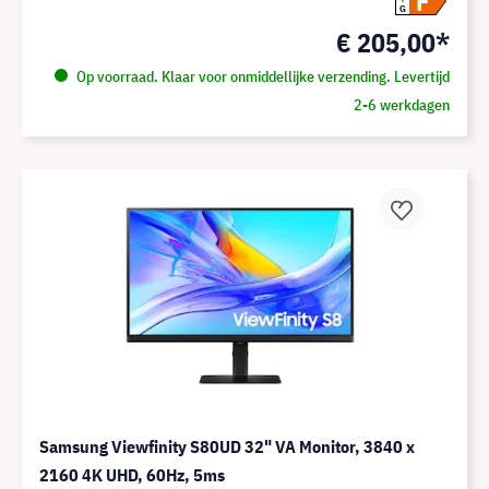
F
G
€ 205,00*
Op voorraad. Klaar voor onmiddellijke verzending. Levertijd
2-6 werkdagen
Samsung Viewfinity S80UD 32" VA Monitor, 3840 x
2160 4K UHD, 60Hz, 5ms