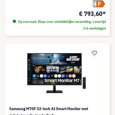
F
A
G
€ 793,60*
Op voorraad. Klaar voor onmiddellijke verzending. Levertijd
2-6 werkdagen
Samsung M70F 32-inch AI Smart Monitor met