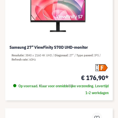
Samsung 27" ViewFinity S70D UHD-monitor
Resolutie
3840 x 2160 4K UHD
Diagonaal
27"
Type paneel
IPS
Refresh rate
60Hz
F
A
G
€ 176,90*
Op voorraad. Klaar voor onmiddellijke verzending. Levertijd
1-2 werkdagen