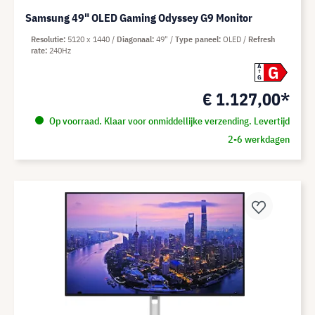
Samsung 49" OLED Gaming Odyssey G9 Monitor
Resolutie
5120 x 1440
Diagonaal
49"
Type paneel
OLED
Refresh
rate
240Hz
G
A
G
€ 1.127,00*
Op voorraad. Klaar voor onmiddellijke verzending. Levertijd
2-6 werkdagen