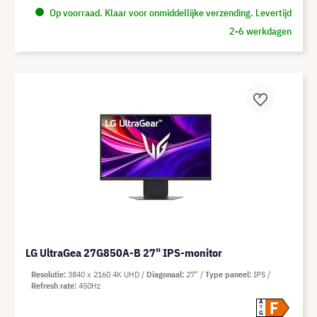
Op voorraad. Klaar voor onmiddellijke verzending. Levertijd
2-6 werkdagen
LG UltraGea 27G850A-B 27" IPS-monitor
Resolutie
3840 x 2160 4K UHD
Diagonaal
27"
Type paneel
IPS
Refresh rate
450Hz
F
A
G