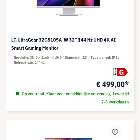
LG UltraGear 32G810SA-W 32" 144 Hz UHD 4K AI
Smart Gaming Monitor
Resolutie
3840 x 2160 4K UHD
Diagonaal
32"
Type paneel
IPS
Refresh rate
144Hz
G
A
G
€ 499,00*
Op voorraad. Klaar voor onmiddellijke verzending. Levertijd
2-6 werkdagen