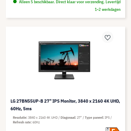
Alleen 5 beschikbaar. Direct klaar voor verzending. Levertijd
1-2 werkdagen
LG 27BN55UP-B 27" IPS Monitor, 3840 x 2160 4K UHD,
60Hz, 5ms
Resolutie
3840 x 2160 4K UHD
Diagonaal
27"
Type paneel
IPS
Refresh rate
60Hz
A