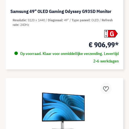
Samsung 49" OLED Gaming Odyssey G93SD Monitor
Resolutie
5120 x 1440
Diagonaal
49"
Type paneel
OLED
Refresh
rate
240Hz
G
A
G
€ 906,99*
Op voorraad. Klaar voor onmiddellijke verzending. Levertijd
2-6 werkdagen