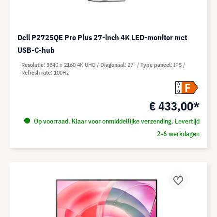
Dell P2725QE Pro Plus 27-inch 4K LED-monitor met
USB-C-hub
Resolutie
3840 x 2160 4K UHD
Diagonaal
27"
Type paneel
IPS
Refresh rate
100Hz
F
A
G
€ 433,00*
Op voorraad. Klaar voor onmiddellijke verzending. Levertijd
2-6 werkdagen