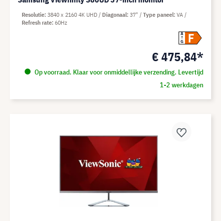
Resolutie
3840 x 2160 4K UHD
Diagonaal
37"
Type paneel
VA
Refresh rate
60Hz
F
A
G
€ 475,84*
Op voorraad. Klaar voor onmiddellijke verzending. Levertijd
1-2 werkdagen