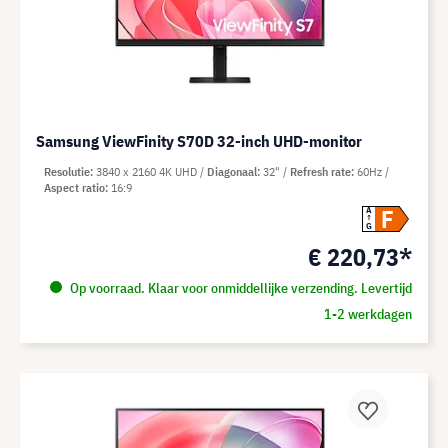
Samsung ViewFinity S70D 32-inch UHD-monitor
Resolutie
3840 x 2160 4K UHD
Diagonaal
32"
Refresh rate
60Hz
Aspect ratio
16:9
F
A
G
€ 220,73*
Op voorraad. Klaar voor onmiddellijke verzending. Levertijd
1-2 werkdagen