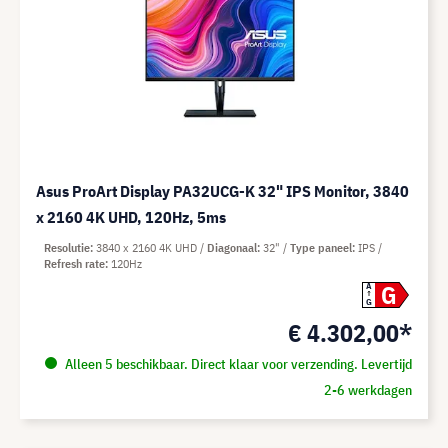
Asus ProArt Display PA32UCG-K 32" IPS Monitor, 3840
x 2160 4K UHD, 120Hz, 5ms
Resolutie
3840 x 2160 4K UHD
Diagonaal
32"
Type paneel
IPS
Refresh rate
120Hz
G
A
G
€ 4.302,00*
Alleen 5 beschikbaar. Direct klaar voor verzending. Levertijd
2-6 werkdagen