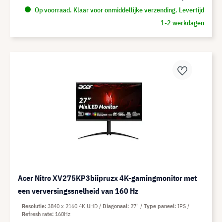
Op voorraad. Klaar voor onmiddellijke verzending. Levertijd
1-2 werkdagen
Acer Nitro XV275KP3biipruzx 4K-gamingmonitor met
een verversingssnelheid van 160 Hz
Resolutie
3840 x 2160 4K UHD
Diagonaal
27"
Type paneel
IPS
Refresh rate
160Hz