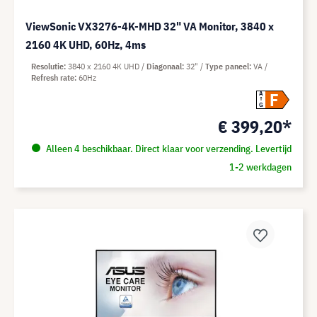
ViewSonic VX3276-4K-MHD 32" VA Monitor, 3840 x
2160 4K UHD, 60Hz, 4ms
Resolutie
3840 x 2160 4K UHD
Diagonaal
32"
Type paneel
VA
Refresh rate
60Hz
F
A
G
€ 399,20*
Alleen 4 beschikbaar. Direct klaar voor verzending. Levertijd
1-2 werkdagen