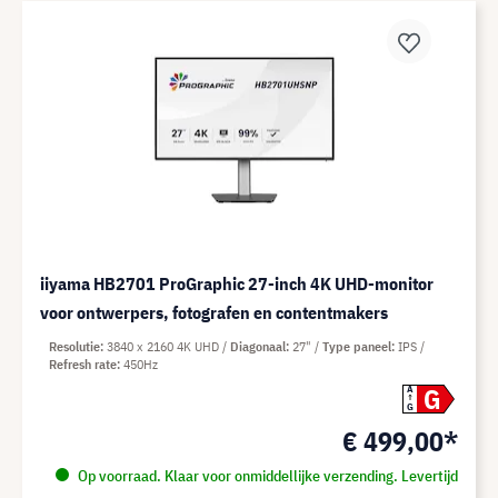
iiyama HB2701 ProGraphic 27-inch 4K UHD-monitor
voor ontwerpers, fotografen en contentmakers
Resolutie
3840 x 2160 4K UHD
Diagonaal
27"
Type paneel
IPS
Refresh rate
450Hz
G
A
G
€ 499,00*
Op voorraad. Klaar voor onmiddellijke verzending. Levertijd