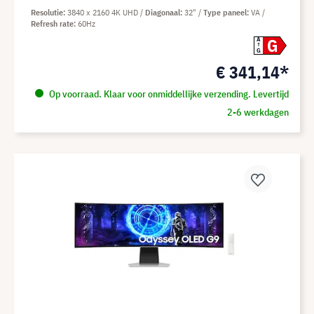
Resolutie
3840 x 2160 4K UHD
Diagonaal
32"
Type paneel
VA
Refresh rate
60Hz
G
A
G
€ 341,14*
Op voorraad. Klaar voor onmiddellijke verzending. Levertijd
2-6 werkdagen