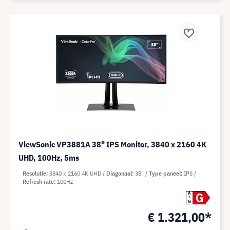
ViewSonic VP3881A 38" IPS Monitor, 3840 x 2160 4K
UHD, 100Hz, 5ms
Resolutie
3840 x 2160 4K UHD
Diagonaal
38"
Type paneel
IPS
Refresh rate
100Hz
G
A
G
€ 1.321,00*