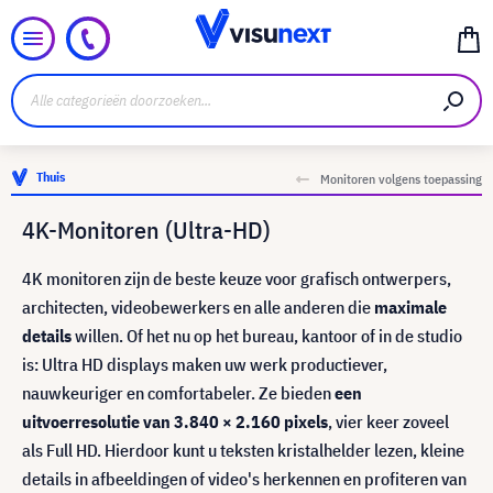
Thuis
Monitoren volgens toepassing
4K-Monitoren (Ultra-HD)
4K monitoren zijn de beste keuze voor grafisch ontwerpers,
architecten, videobewerkers en alle anderen die
maximale
details
willen. Of het nu op het bureau, kantoor of in de studio
is: Ultra HD displays maken uw werk productiever,
nauwkeuriger en comfortabeler. Ze bieden
een
uitvoerresolutie van 3.840 × 2.160 pixels
, vier keer zoveel
als Full HD. Hierdoor kunt u teksten kristalhelder lezen, kleine
details in afbeeldingen of video's herkennen en profiteren van