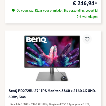
€ 246,94*
Op voorraad. Klaar voor onmiddellijke verzending. Levertijd
2-6 werkdagen
BenQ PD2725U 27" IPS Monitor, 3840 x 2160 4K UHD,
60Hz, 5ms
Resolutie
3840 x 2160 4K UHD
Diagonaal
27"
Type paneel
IPS