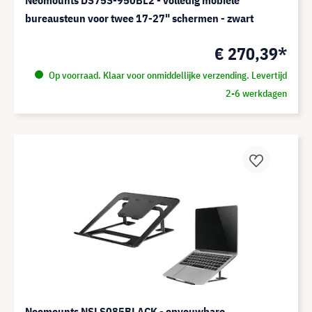
bureausteun voor twee 17-27" schermen - zwart
€ 270,39*
Op voorraad. Klaar voor onmiddellijke verzending. Levertijd
2-6 werkdagen
Neomounts NSLS085BLACK - opvouwbare