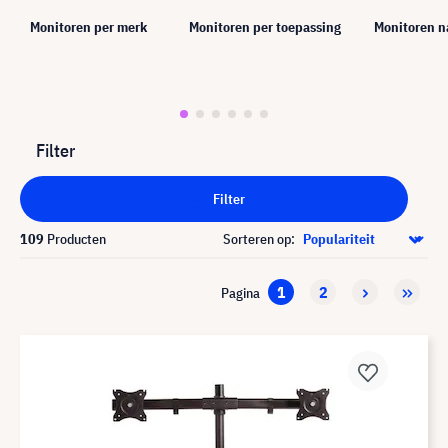
Monitoren per merk
Monitoren per toepassing
Monitoren n
Filter
Filter
109
Producten
Sorteren op:
1
2
Pagina