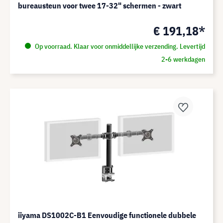
bureausteun voor twee 17-32" schermen - zwart
€ 191,18*
Op voorraad. Klaar voor onmiddellijke verzending. Levertijd
2-6 werkdagen
iiyama DS1002C-B1 Eenvoudige functionele dubbele