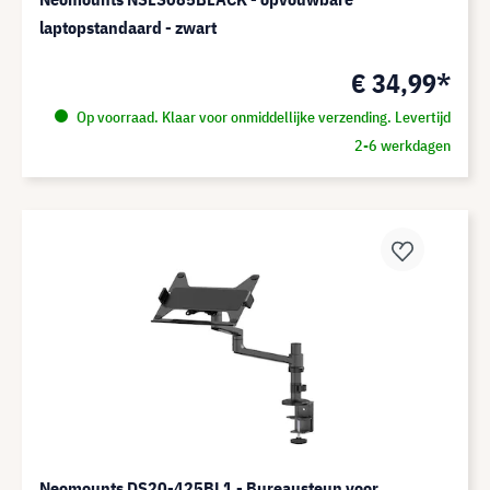
laptopstandaard - zwart
€ 34,99*
Op voorraad. Klaar voor onmiddellijke verzending. Levertijd
2-6 werkdagen
Neomounts DS20-425BL1 - Bureausteun voor