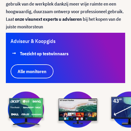
gebruik van de werkplek dankzij meer vrije ruimte en een
hoogwaardig, duurzaam ontwerp voor professioneel gebruik.
Laat
onze visunext experts u adviseren
bij het kopen van de
juiste monitorsteun
Adviseur & Koopgids
Toezicht op testwinnaars
Alle monitoren