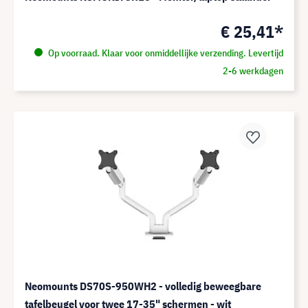
€ 25,41*
Op voorraad. Klaar voor onmiddellijke verzending. Levertijd
2-6 werkdagen
Neomounts DS70S-950WH2 - volledig beweegbare
tafelbeugel voor twee 17-35" schermen - wit