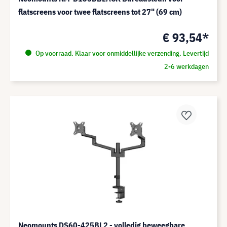
flatscreens voor twee flatscreens tot 27" (69 cm)
€ 93,54*
Op voorraad. Klaar voor onmiddellijke verzending. Levertijd
2-6 werkdagen
Neomounts DS60-425BL2 - volledig beweegbare