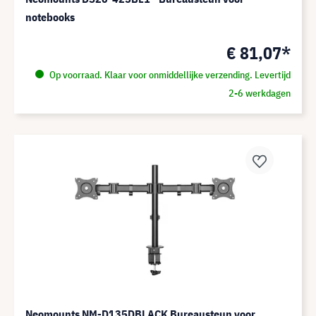
notebooks
€ 81,07*
Op voorraad. Klaar voor onmiddellijke verzending. Levertijd
2-6 werkdagen
Neomounts NM-D135DBLACK Bureausteun voor