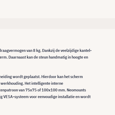
aagvermogen van 8 kg. Dankzij de veelzijdige kantel-
herm. Daarnaast kan de steun handmatig in hoogte en
cheiding wordt geplaatst. Hierdoor kan het scherm
werkhouding. Het intelligente interne
gatenpatroon van 75x75 of 100x100 mm. Neomounts
g VESA-systeem voor eenvoudige installatie en wordt