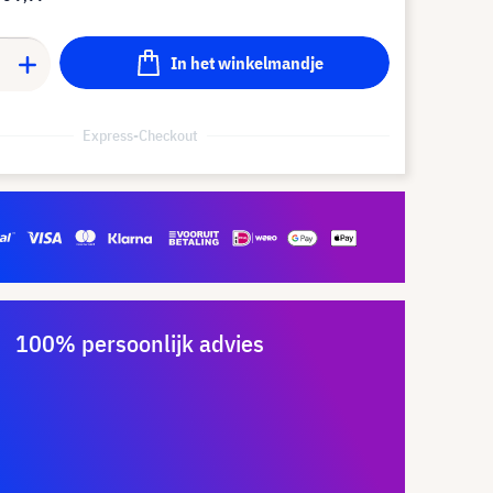
In het winkelmandje
Express-Checkout
100% persoonlijk advies