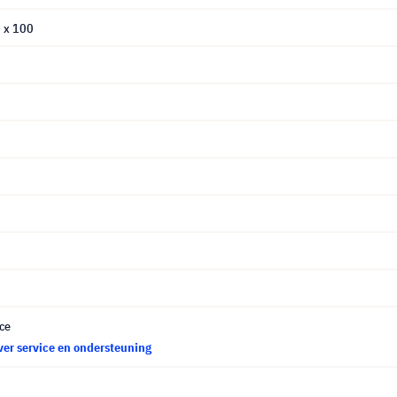
0 x 100
ce
ver service en ondersteuning