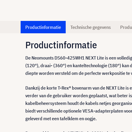
Productinformatie
Technische gegevens
Produ
Productinformatie
De Neomounts DS60-425WH1 NEXT Lite is een volledig 
(120°), draai- (360°) en kanteltechnologie (180°) kan
diepte worden versteld om de perfecte werkpositie te 
Dankzij de korte T-Rex® bovenarm van de NEXT Lite is e
verder van de gebruiker worden geplaatst, wat beter i
kabelbeheersysteem houdt de kabels netjes georgan
biedt verschillende optionele VESA-adapterplaten vo
geleverd met een tafelklem en oogje.