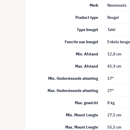
Merk
Neomounts
Product type
Beugel
Type beugel
Tafel
Functie van beugel
Enkele beuge
Min. Afstand
12,8 cm
Max. Afstand
45,9 cm
Min. Ondersteunde afmeting
17"
Max. Ondersteunde afmeting
27"
Max. gewicht
8 kg
Min. Mount Lengte
27,5 cm
Max. Mount Lengte
55,5 cm