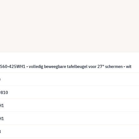
60-425WH1 - volledig beweegbare tafelbeugel voor 27" schermen - wit
0
9810
H1
H1
8