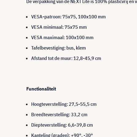
De verpakking van de NEXT Lite is 100% plasticvrij en 
VESA-patroon: 75x75, 100x100 mm
VESA minimaal: 75x75 mm
VESA maximaal: 100x100 mm
Tafelbevestiging: bus, klem
Afstand tot de muur: 12,8-45,9 cm
Functionaliteit
Hoogteverstelling: 27,5-55,5 cm
Breedteverstelling: 33,2 cm
Diepteverstelling: 6,6-39,8 cm
Kanteling (graden): +90°, -30°