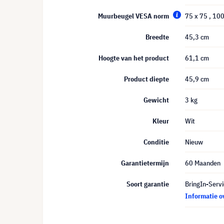
Muurbeugel VESA norm
75 x 75
, 10
Breedte
45,3 cm
Hoogte van het product
61,1 cm
Product diepte
45,9 cm
Gewicht
3 kg
Kleur
Wit
Conditie
Nieuw
Garantietermijn
60 Maanden
Soort garantie
BringIn-Servi
Informatie o