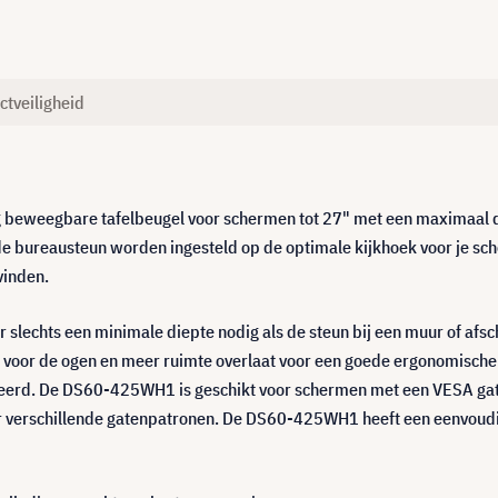
ctveiligheid
beweegbare tafelbeugel voor schermen tot 27" met een maximaal dr
 de bureausteun worden ingesteld op de optimale kijkhoek voor je sc
vinden.
r slechts een minimale diepte nodig als de steun bij een muur of afs
s voor de ogen en meer ruimte overlaat voor een goede ergonomische 
iseerd. De DS60-425WH1 is geschikt voor schermen met een VESA 
or verschillende gatenpatronen. De DS60-425WH1 heeft een eenvoudi