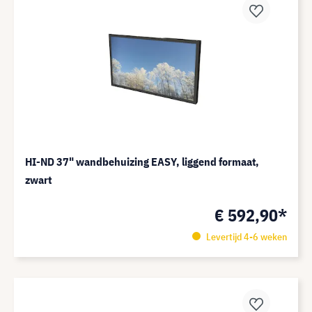
HI-ND 37" wandbehuizing EASY, liggend formaat,
zwart
€ 592,90*
Levertijd 4-6 weken