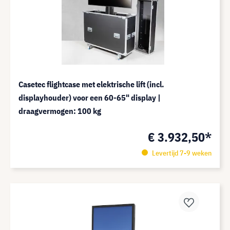
Casetec flightcase met elektrische lift (incl.
displayhouder) voor een 60-65" display |
draagvermogen: 100 kg
€ 3.932,50*
Levertijd 7-9 weken