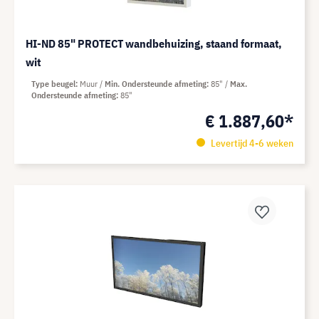
HI-ND 85" PROTECT wandbehuizing, staand formaat,
wit
Type beugel
Muur
Min. Ondersteunde afmeting
85"
Max.
Ondersteunde afmeting
85"
€ 1.887,60*
Levertijd 4-6 weken