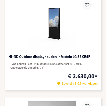
HI-ND Outdoor displayhouder/info stele LG 55XE4F
Type beugel
Poot
Min. Ondersteunde afmeting
75"
Max.
Ondersteunde afmeting
75"
€ 3.630,00*
Levertijd 8-15 werkdagen