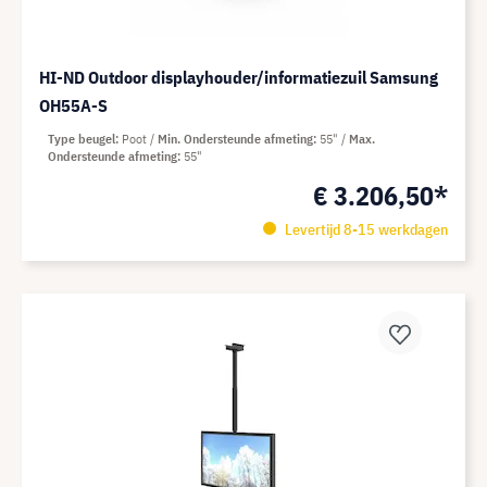
HI-ND Outdoor displayhouder/informatiezuil Samsung
OH55A-S
Type beugel
Poot
Min. Ondersteunde afmeting
55"
Max.
Ondersteunde afmeting
55"
€ 3.206,50*
Levertijd 8-15 werkdagen