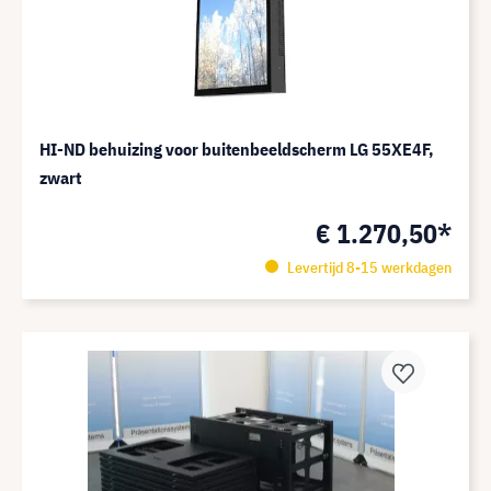
HI-ND behuizing voor buitenbeeldscherm LG 55XE4F,
zwart
€ 1.270,50*
Levertijd 8-15 werkdagen