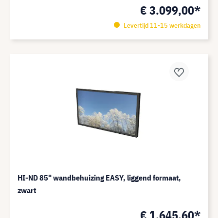
€ 3.099,00*
Levertijd 11-15 werkdagen
HI-ND 85" wandbehuizing EASY, liggend formaat,
zwart
€ 1.645,60*