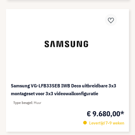
Samsung VG-LFB33SEB IWB Deco uitbreidbare 3x3
montageset voor 3x3 videowallconfiguratie
Type beugel
Muur
€ 9.680,00*
Levertijd 7-9 weken