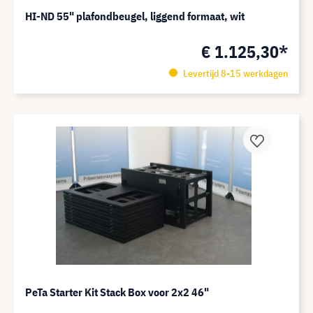
HI-ND 55" plafondbeugel, liggend formaat, wit
€ 1.125,30*
Levertijd 8-15 werkdagen
PeTa Starter Kit Stack Box voor 2x2 46"