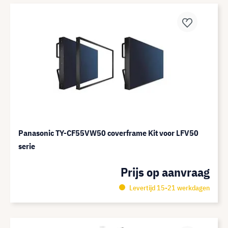
Panasonic TY-CF55VW50 coverframe Kit voor LFV50
serie
Prijs op aanvraag
Levertijd 15-21 werkdagen