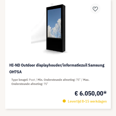
HI-ND Outdoor displayhouder/informatiezuil Samsung
OH75A
Type beugel
Poot
Min. Ondersteunde afmeting
75"
Max.
Ondersteunde afmeting
75"
€ 6.050,00*
Levertijd 8-15 werkdagen