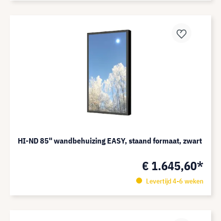
HI-ND 85" wandbehuizing EASY, staand formaat, zwart
€ 1.645,60*
Levertijd 4-6 weken