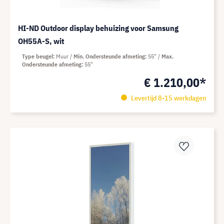
HI-ND Outdoor display behuizing voor Samsung
OH55A-S, wit
Type beugel
Muur
Min. Ondersteunde afmeting
55"
Max.
Ondersteunde afmeting
55"
€ 1.210,00*
Levertijd 8-15 werkdagen