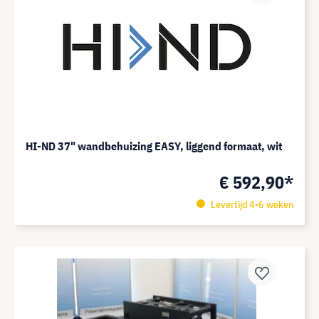
HI-ND 37" wandbehuizing EASY, liggend formaat, wit
€ 592,90*
Levertijd 4-6 weken