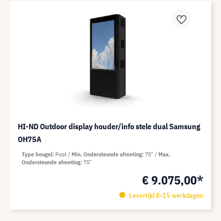
HI-ND Outdoor display houder/info stele dual Samsung
OH75A
Type beugel
Poot
Min. Ondersteunde afmeting
75"
Max.
Ondersteunde afmeting
75"
€ 9.075,00*
Levertijd 8-15 werkdagen