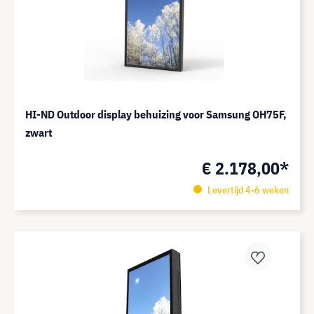
HI-ND Outdoor display behuizing voor Samsung OH75F,
zwart
€ 2.178,00*
Levertijd 4-6 weken