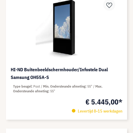
HI-ND Buitenbeeldschermhouder/Infostele Dual
Samsung OH55A-S
Type beugel
Poot
Min. Ondersteunde afmeting
55"
Max.
Ondersteunde afmeting
55"
€ 5.445,00*
Levertijd 8-15 werkdagen