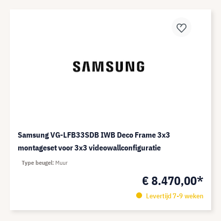
Samsung VG-LFB33SDB IWB Deco Frame 3x3
montageset voor 3x3 videowallconfiguratie
Type beugel
Muur
€ 8.470,00*
Levertijd 7-9 weken