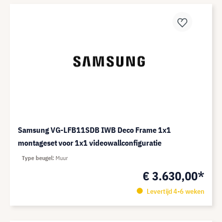
Samsung VG-LFB11SDB IWB Deco Frame 1x1
montageset voor 1x1 videowallconfiguratie
Type beugel
Muur
€ 3.630,00*
Levertijd 4-6 weken