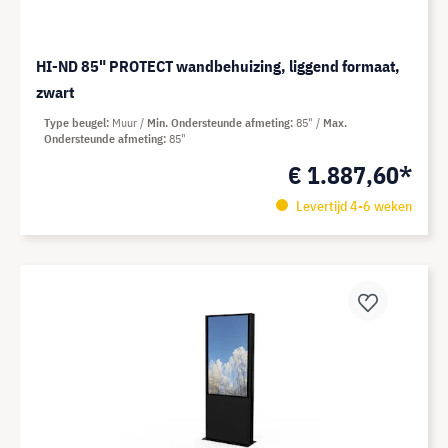
HI-ND 85" PROTECT wandbehuizing, liggend formaat,
zwart
Type beugel
Muur
Min. Ondersteunde afmeting
85"
Max.
Ondersteunde afmeting
85"
€ 1.887,60*
Levertijd 4-6 weken