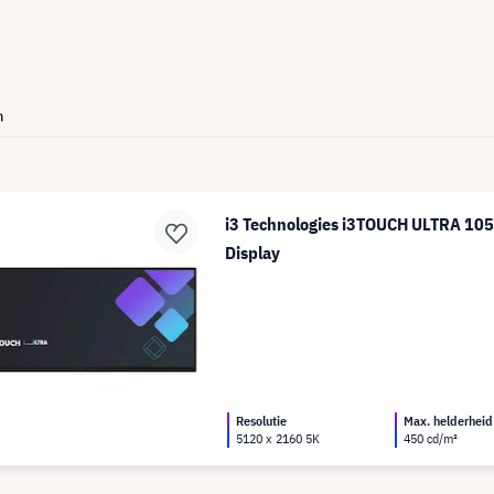
n
i3 Technologies i3TOUCH ULTRA 105
Display
Resolutie
Max. helderheid
5120 x 2160 5K
450 cd/m²