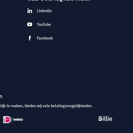
LinkedIn
YouTube
Facebook
n
jk te maken, bieden wij vele betalingsmogelijkheden.