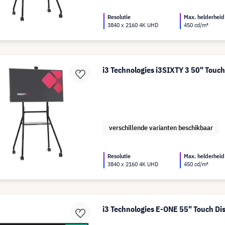
Resolutie
Max. helderheid
3840 x 2160 4K UHD
450 cd/m²
i3 Technologies i3SIXTY 3 50" Touch
verschillende varianten beschikbaar
Resolutie
Max. helderheid
3840 x 2160 4K UHD
450 cd/m²
i3 Technologies E-ONE 55" Touch Di