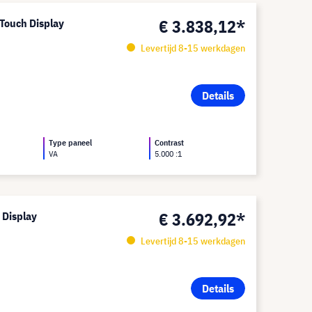
€ 3.838,12*
Touch Display
Levertijd 8-15 werkdagen
Details
Type paneel
Contrast
VA
5.000 :1
€ 3.692,92*
 Display
Levertijd 8-15 werkdagen
Details