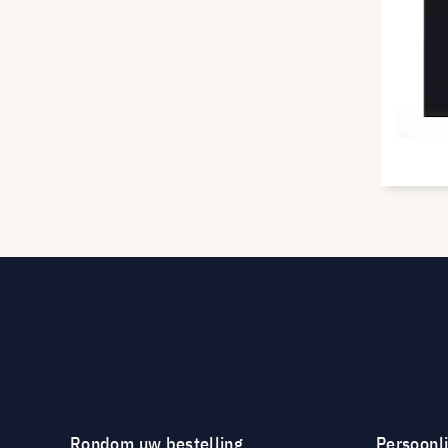
Rondom uw bestelling
Persoonli