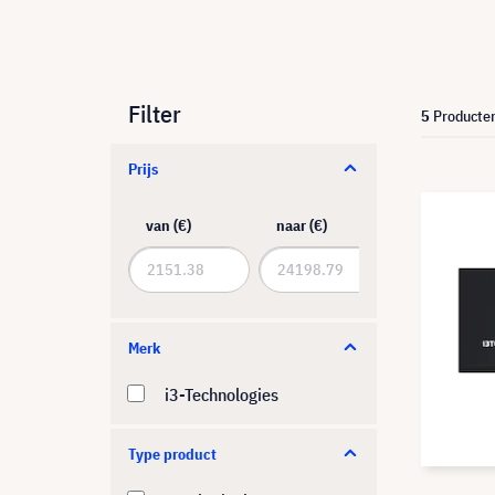
Filter
5
Producte
Prijs
van (€)
naar (€)
Merk
i3-Technologies
Type product