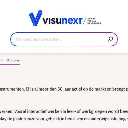
nt
Downloads en persmap
i3 display
nstrumenten. i3 is al meer dan 50 jaar actief op de markt en brengt z
 werken. Vooral interactief werken in leer- of werkgroepen wordt be
play de juiste keuze voor gebruik in bedrijven en onderwijsinstellinge