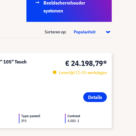
Beeldschermhouder
systemen
Sorteren op:
€ 24.198,79*
“ 105" Touch
Levertijd 11-15 werkdagen
Details
Type paneel
Contrast
IPS
4.000 :1