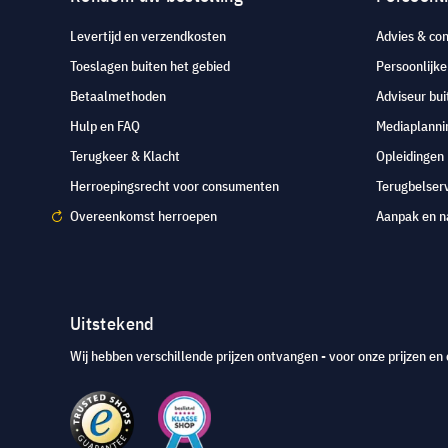
Levertijd en verzendkosten
Advies & con
Toeslagen buiten het gebied
Persoonlijk
Betaalmethoden
Adviseur bui
Hulp en FAQ
Mediaplanni
Terugkeer & Klacht
Opleidingen
Herroepingsrecht voor consumenten
Terugbelser
Overeenkomst herroepen
Aanpak en n
Uitstekend
Wij hebben verschillende prijzen ontvangen - voor onze prijzen en 