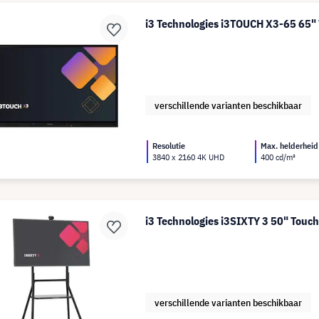
i3 Technologies i3TOUCH X3-65 65" 
verschillende varianten beschikbaar
Resolutie
Max. helderheid
3840 x 2160 4K UHD
400 cd/m²
i3 Technologies i3SIXTY 3 50" Touch
verschillende varianten beschikbaar