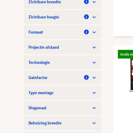
Zichtbare breedte
Zichtbare hoogte
Formaat
Projectie afstand
Gratis v
Technologie
Gainfactor
Type montage
Diagonaal
Behuizing breedte