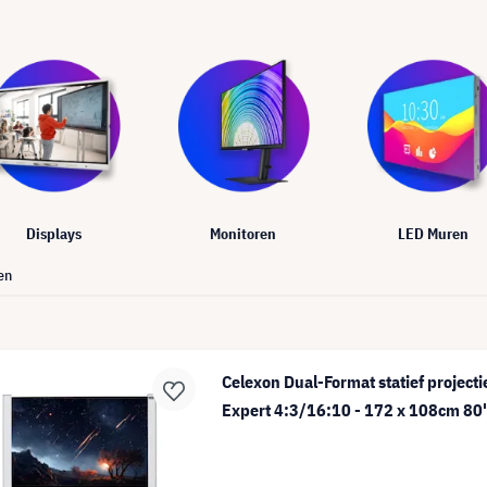
Displays
Monitoren
LED Muren
en
Celexon Dual-Format statief project
Expert 4:3/16:10 - 172 x 108cm 80