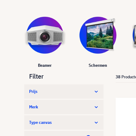
Beamer
Schermen
Filter
38
Product
Prijs
Merk
Type canvas