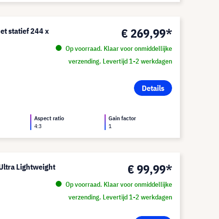
€ 269,99*
t statief 244 x
Op voorraad. Klaar voor onmiddellijke
verzending. Levertijd 1-2 werkdagen
Details
Aspect ratio
Gain factor
4:3
1
€ 99,99*
Ultra Lightweight
Op voorraad. Klaar voor onmiddellijke
verzending. Levertijd 1-2 werkdagen