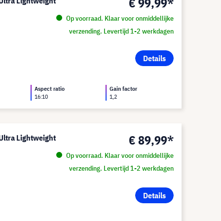
€ 99,99*
Ultra Lightweight
Op voorraad. Klaar voor onmiddellijke
verzending. Levertijd 1-2 werkdagen
Details
Aspect ratio
Gain factor
16:10
1,2
€ 89,99*
Ultra Lightweight
Op voorraad. Klaar voor onmiddellijke
verzending. Levertijd 1-2 werkdagen
Details