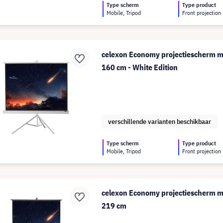
Type scherm
Type product
Mobile, Tripod
Front projection
celexon Economy projectiescherm me
160 cm - White Edition
verschillende varianten beschikbaar
Type scherm
Type product
Mobile, Tripod
Front projection
celexon Economy projectiescherm me
219 cm