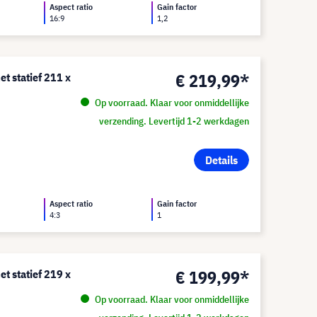
Aspect ratio
Gain factor
16:9
1,2
€ 219,99*
t statief 211 x
Op voorraad. Klaar voor onmiddellijke
verzending. Levertijd 1-2 werkdagen
Details
Aspect ratio
Gain factor
4:3
1
€ 199,99*
t statief 219 x
Op voorraad. Klaar voor onmiddellijke