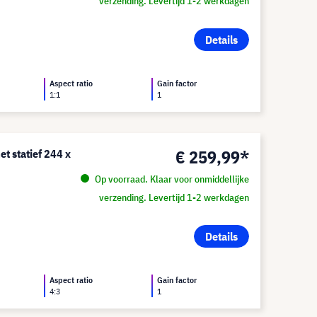
verzending. Levertijd 1-2 werkdagen
Details
Aspect ratio
Gain factor
1:1
1
€ 259,99*
t statief 244 x
Op voorraad. Klaar voor onmiddellijke
verzending. Levertijd 1-2 werkdagen
Details
Aspect ratio
Gain factor
4:3
1