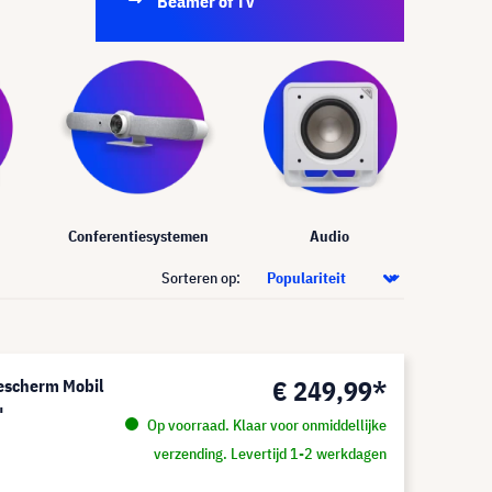
Beamer of TV
Conferentiesystemen
Audio
Sorteren op:
€ 249,99*
iescherm Mobil
"
Op voorraad. Klaar voor onmiddellijke
verzending. Levertijd 1-2 werkdagen