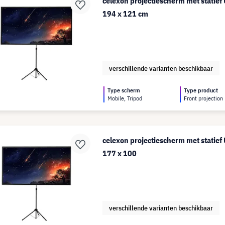
celexon projectiescherm met statief 
194 x 121 cm
verschillende varianten beschikbaar
Type scherm
Type product
Mobile, Tripod
Front projection
celexon projectiescherm met statief 
177 x 100
verschillende varianten beschikbaar