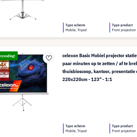
Type scherm
Type product
Mobile, Tripod
Front projection
celexon Basic Mobiel projector stati
erzending!
paar minuten op te zetten / af te bre
thuisbioscoop, kantoor, presentatie o
220x220cm - 123" - 1:1
Type scherm
Type product
Mobile, Tripod
Front projection