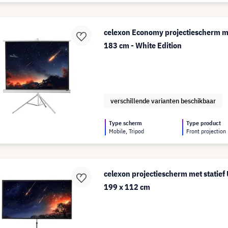
celexon Economy projectiescherm me
183 cm - White Edition
verschillende varianten beschikbaar
Type scherm
Type product
Mobile, Tripod
Front projection
celexon projectiescherm met statief 
199 x 112 cm