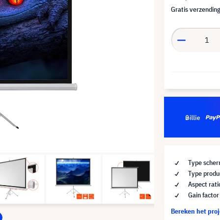
Gratis verzending
Type scherm
Type produc
Aspect rati
Gain factor
Bereken het pro