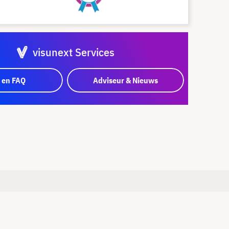
visunext Services
 en FAQ
Adviseur & Nieuws