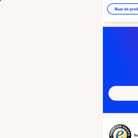
Naar de pro
Tr