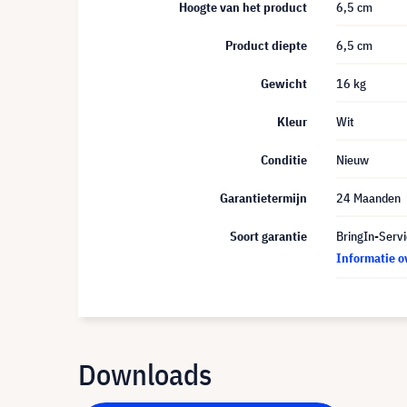
Hoogte van het product
6,5 cm
Product diepte
6,5 cm
Gewicht
16 kg
Kleur
Wit
Conditie
Nieuw
Garantietermijn
24 Maanden
Soort garantie
BringIn-Servi
Informatie o
Downloads