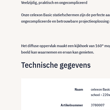
Veelzijdig, praktisch en ongecompliceerd
Onze celexon Basic statiefschermen zijn de perfecte aan
ongecompliceerde en betrouwbare projectieoplossing n
Het diffuse oppervlak maakt een kijkhoek van 160° mogel
beeld kan waarnemen en ervan kan genieten.
Technische gegevens
Naam
celexon Basic
school - 220
Artikelnummer
3780007