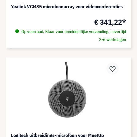
Yealink VCM35 microfoonarray voor videoconferenties
€ 341,22*
Op voorraad. Klaar voor onmiddellijke verzending. Levertijd
2-6 werkdagen
Logitech uitbreidings-microfoon voor MeetUp