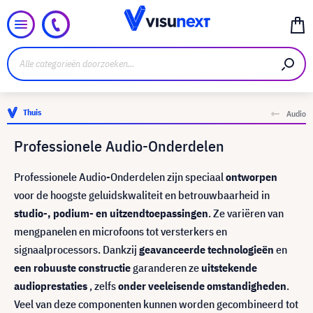
Thuis
Audio
Professionele Audio-Onderdelen
Professionele Audio-Onderdelen zijn speciaal
ontworpen
voor de hoogste geluidskwaliteit en betrouwbaarheid in
studio-, podium- en uitzendtoepassingen
. Ze variëren van
mengpanelen en microfoons tot versterkers en
signaalprocessors. Dankzij
geavanceerde technologieën
en
een robuuste constructie
garanderen ze
uitstekende
audioprestaties
, zelfs
onder veeleisende omstandigheden
.
Veel van deze componenten kunnen worden gecombineerd tot