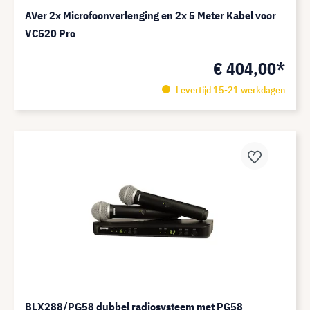
AVer 2x Microfoonverlenging en 2x 5 Meter Kabel voor
VC520 Pro
€ 404,00*
Levertijd 15-21 werkdagen
BLX288/PG58 dubbel radiosysteem met PG58