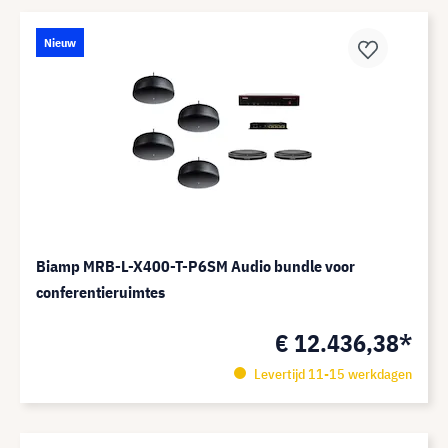
Nieuw
Biamp MRB-L-X400-T-P6SM Audio bundle voor
conferentieruimtes
€ 12.436,38*
Levertijd 11-15 werkdagen