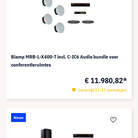
Biamp MRB-L-X400-T incl. C-IC6 Audio bundle voor
conferentieruimtes
€ 11.980,82*
Levertijd 11-15 werkdagen
Nieuw