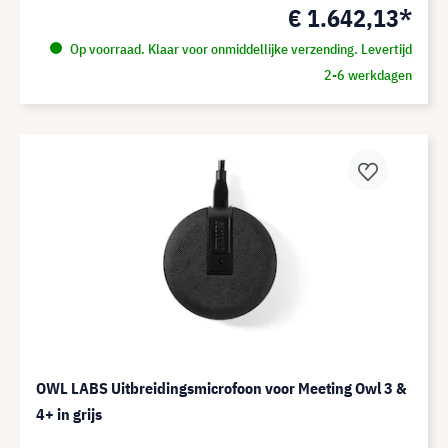
€ 1.642,13*
Op voorraad. Klaar voor onmiddellijke verzending. Levertijd
2-6 werkdagen
OWL LABS Uitbreidingsmicrofoon voor Meeting Owl 3 &
4+ in grijs