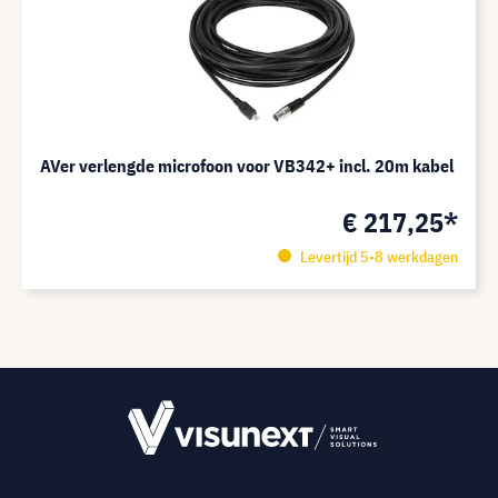
AVer verlengde microfoon voor VB342+ incl. 20m kabel
€ 217,25*
Levertijd 5-8 werkdagen