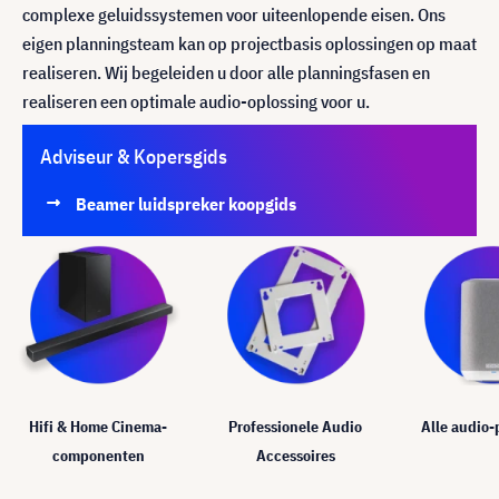
complexe geluidssystemen voor uiteenlopende eisen. Ons
eigen planningsteam kan op projectbasis oplossingen op maat
realiseren. Wij begeleiden u door alle planningsfasen en
realiseren een optimale audio-oplossing voor u.
Adviseur & Kopersgids
Beamer luidspreker koopgids
Hifi & Home Cinema-
Professionele Audio
Alle audio
componenten
Accessoires