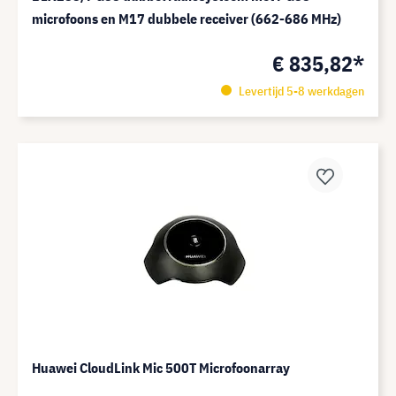
microfoons en M17 dubbele receiver (662-686 MHz)
€ 835,82*
Levertijd 5-8 werkdagen
Huawei CloudLink Mic 500T Microfoonarray