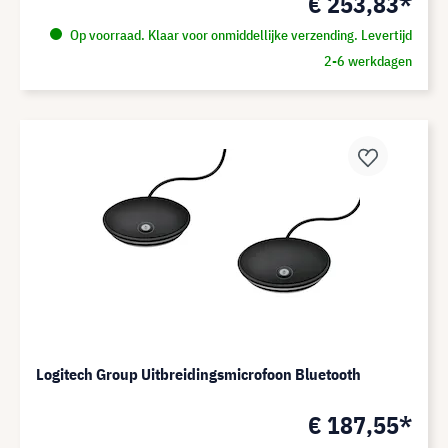
€ 253,83*
Op voorraad. Klaar voor onmiddellijke verzending. Levertijd
2-6 werkdagen
Logitech Group Uitbreidingsmicrofoon Bluetooth
€ 187,55*