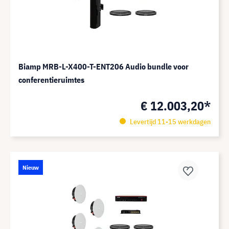
Biamp MRB-L-X400-T-ENT206 Audio bundle voor
conferentieruimtes
€ 12.003,20*
Levertijd 11-15 werkdagen
Nieuw