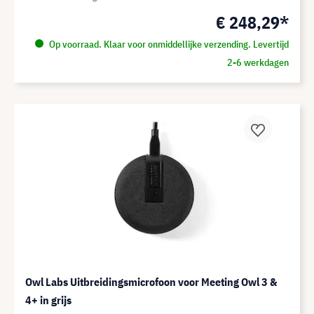
€ 248,29*
Op voorraad. Klaar voor onmiddellijke verzending. Levertijd
2-6 werkdagen
Owl Labs Uitbreidingsmicrofoon voor Meeting Owl 3 &
4+ in grijs