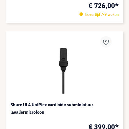
€ 726,00*
Levertijd 7-9 weken
Shure UL4 UniPlex cardioïde subminiatuur
lavaliermicrofoon
€ 399,00*