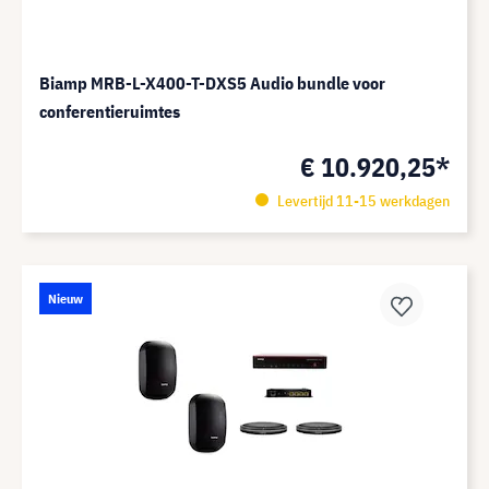
Biamp MRB-L-X400-T-DXS5 Audio bundle voor
conferentieruimtes
€ 10.920,25*
Levertijd 11-15 werkdagen
Nieuw