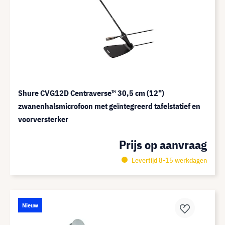
Shure CVG12D Centraverse™ 30,5 cm (12")
zwanenhalsmicrofoon met geïntegreerd tafelstatief en
voorversterker
Prijs op aanvraag
Levertijd 8-15 werkdagen
Nieuw