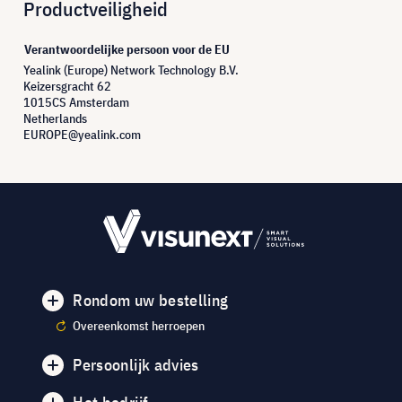
Productveiligheid
Verantwoordelijke persoon voor de EU
Yealink (Europe) Network Technology B.V.
Keizersgracht 62
1015CS Amsterdam
Netherlands
EUROPE@yealink.com
Rondom uw bestelling
Overeenkomst herroepen
Persoonlijk advies