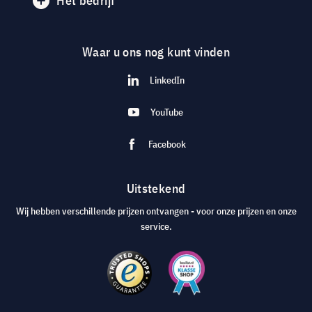
Het bedrijf
Waar u ons nog kunt vinden
LinkedIn
YouTube
Facebook
Uitstekend
Wij hebben verschillende prijzen ontvangen - voor onze prijzen en onze
service.