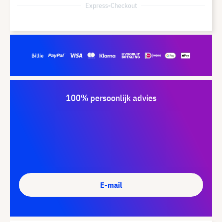
Express-Checkout
100% persoonlijk advies
E-mail