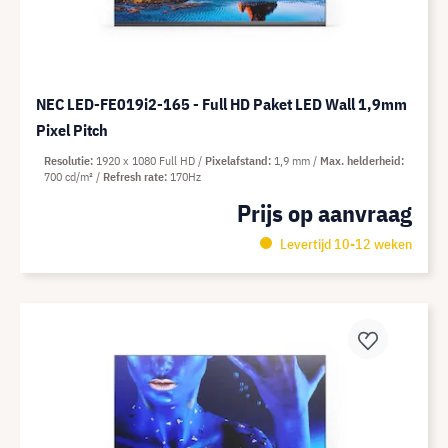
NEC LED-FE019i2-165 - Full HD Paket LED Wall 1,9mm
Pixel Pitch
Resolutie
1920 x 1080 Full HD
Pixelafstand
1,9 mm
Max. helderheid
700 cd/m²
Refresh rate
170Hz
Prijs op aanvraag
Levertijd 10-12 weken