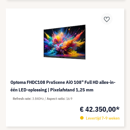
Optoma FHDC108 ProScene AiO 108" Full HD alles-in-
één LED-oplossing | Pixelafstand 1,25 mm
Refresh rate
3.840Hz
Aspect ratio
16:9
€ 42.350,00*
Levertijd 7-9 weken