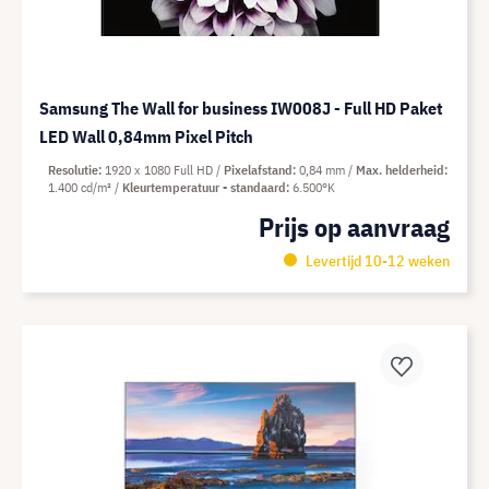
Samsung The Wall for business IW008J - Full HD Paket
LED Wall 0,84mm Pixel Pitch
Resolutie
1920 x 1080 Full HD
Pixelafstand
0,84 mm
Max. helderheid
1.400 cd/m²
Kleurtemperatuur - standaard
6.500°K
Prijs op aanvraag
Levertijd 10-12 weken