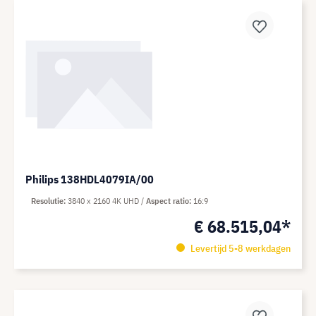
Philips 138HDL4079IA/00
Resolutie
3840 x 2160 4K UHD
Aspect ratio
16:9
€ 68.515,04*
Levertijd 5-8 werkdagen