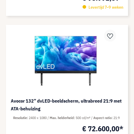
Levertijd 7-9 weken
Avocor 132” dvLED-beeldscherm, ultrabreed 21:9 met
ATA-behuizing
Resolutie
2400 x 1080
Max. helderheid
500 cd/m²
Aspect ratio
21:9
€ 72.600,00*