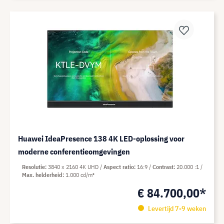
Huawei IdeaPresence 138 4K LED-oplossing voor
moderne conferentieomgevingen
Resolutie
3840 x 2160 4K UHD
Aspect ratio
16:9
Contrast
20.000 :1
Max. helderheid
1.000 cd/m²
€ 84.700,00*
Levertijd 7-9 weken