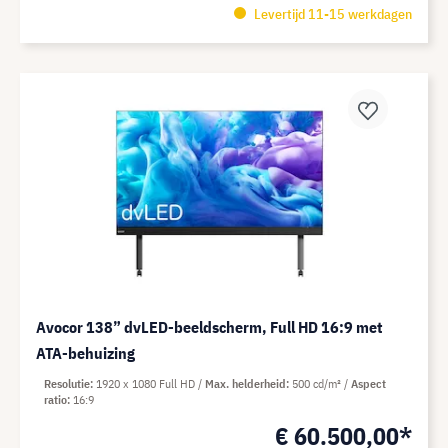
Levertijd 11-15 werkdagen
Avocor 138” dvLED-beeldscherm, Full HD 16:9 met
ATA-behuizing
Resolutie
1920 x 1080 Full HD
Max. helderheid
500 cd/m²
Aspect
ratio
16:9
€ 60.500,00*