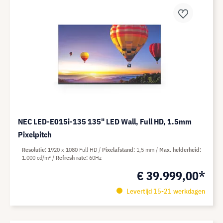
NEC LED-E015i-135 135" LED Wall, Full HD, 1.5mm
Pixelpitch
Resolutie
1920 x 1080 Full HD
Pixelafstand
1,5 mm
Max. helderheid
1.000 cd/m²
Refresh rate
60Hz
€ 39.999,00*
Levertijd 15-21 werkdagen