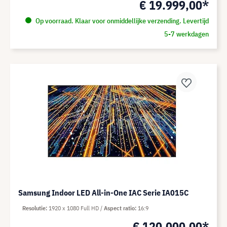
€ 19.999,00*
Op voorraad. Klaar voor onmiddellijke verzending. Levertijd
5-7 werkdagen
Samsung Indoor LED All-in-One IAC Serie IA015C
Resolutie
1920 x 1080 Full HD
Aspect ratio
16:9
€ 120.000,00*