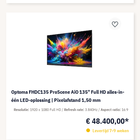
Optoma FHDC135 ProScene AiO 135" Full HD alles-in-
één LED-oplossing | Pixelafstand 1,50 mm
Resolutie
1920 x 1080 Full HD
Refresh rate
3.840Hz
Aspect ratio
16:9
€ 48.400,00*
Levertijd 7-9 weken