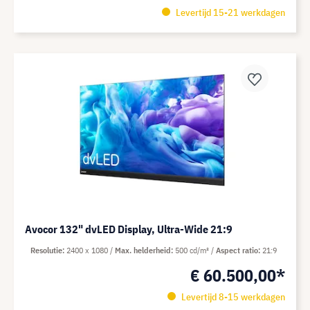
Levertijd 15-21 werkdagen
Avocor 132" dvLED Display, Ultra-Wide 21:9
Resolutie
2400 x 1080
Max. helderheid
500 cd/m²
Aspect ratio
21:9
€ 60.500,00*
Levertijd 8-15 werkdagen