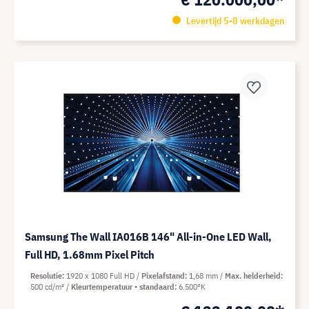
Levertijd 5-8 werkdagen
Samsung The Wall IA016B 146" All-in-One LED Wall,
Full HD, 1.68mm Pixel Pitch
Resolutie
1920 x 1080 Full HD
Pixelafstand
1,68 mm
Max. helderheid
500 cd/m²
Kleurtemperatuur - standaard
6.500°K