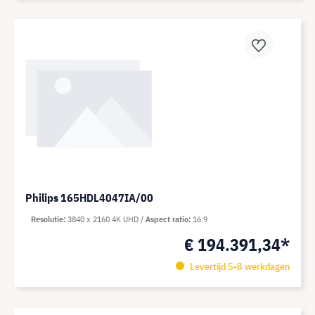
Philips 165HDL4047IA/00
Resolutie
3840 x 2160 4K UHD
Aspect ratio
16:9
€ 194.391,34*
Levertijd 5-8 werkdagen