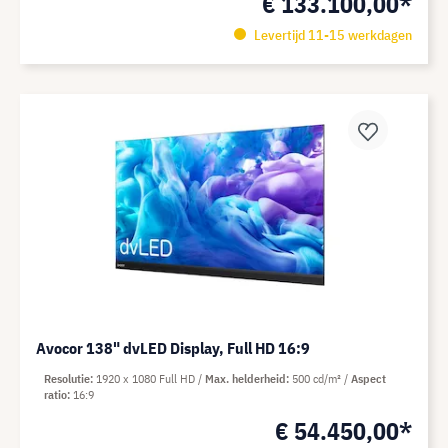
€ 133.100,00*
Levertijd 11-15 werkdagen
Avocor 138" dvLED Display, Full HD 16:9
Resolutie
1920 x 1080 Full HD
Max. helderheid
500 cd/m²
Aspect
ratio
16:9
€ 54.450,00*