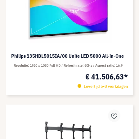
Philips 135HDL5015IA/00 Unite LED 5000 All-in-One
Resolutie
1920 x 1080 Full HD
Refresh rate
60Hz
Aspect ratio
16:9
€ 41.506,63*
Levertijd 5-8 werkdagen