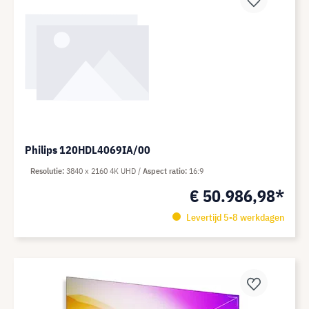
Philips 120HDL4069IA/00
Resolutie
3840 x 2160 4K UHD
Aspect ratio
16:9
€ 50.986,98*
Levertijd 5-8 werkdagen