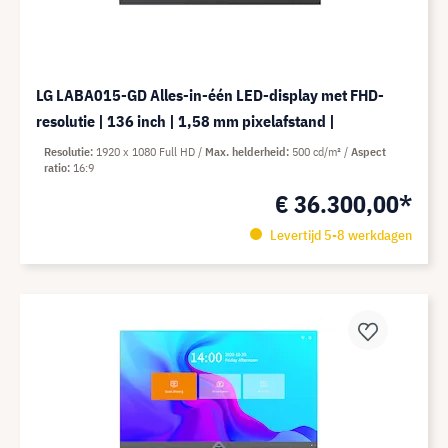
LG LABA015-GD Alles-in-één LED-display met FHD-
resolutie | 136 inch | 1,58 mm pixelafstand |
Resolutie
1920 x 1080 Full HD
Max. helderheid
500 cd/m²
Aspect
ratio
16:9
€ 36.300,00*
Levertijd 5-8 werkdagen