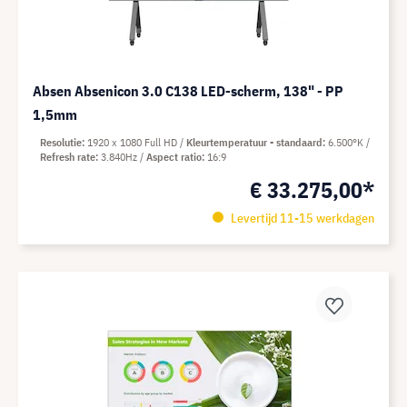
Absen Absenicon 3.0 C138 LED-scherm, 138" - PP
1,5mm
Resolutie
1920 x 1080 Full HD
Kleurtemperatuur - standaard
6.500°K
Refresh rate
3.840Hz
Aspect ratio
16:9
€ 33.275,00*
Levertijd 11-15 werkdagen