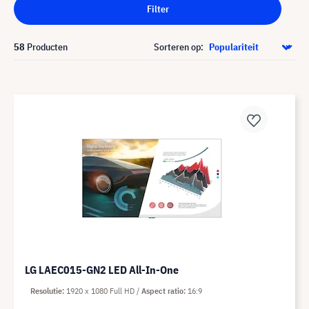
Filter
58
Producten
Sorteren op:
LG LAEC015-GN2 LED All-In-One
Resolutie
1920 x 1080 Full HD
Aspect ratio
16:9