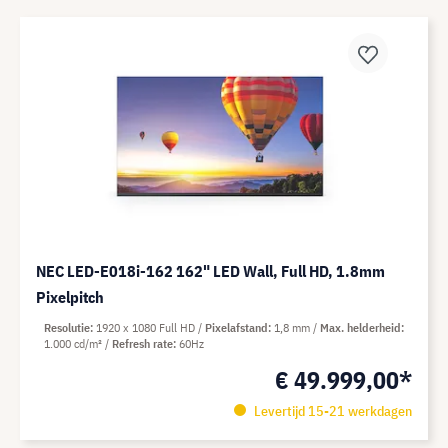
NEC LED-E018i-162 162" LED Wall, Full HD, 1.8mm
Pixelpitch
Resolutie
1920 x 1080 Full HD
Pixelafstand
1,8 mm
Max. helderheid
1.000 cd/m²
Refresh rate
60Hz
€ 49.999,00*
Levertijd 15-21 werkdagen