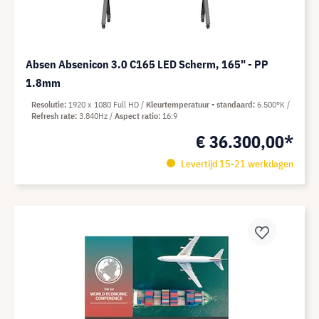
Absen Absenicon 3.0 C165 LED Scherm, 165" - PP
1.8mm
Resolutie
1920 x 1080 Full HD
Kleurtemperatuur - standaard
6.500°K
Refresh rate
3.840Hz
Aspect ratio
16:9
€ 36.300,00*
Levertijd 15-21 werkdagen