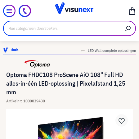
Thuis
LED Wall complete oplossingen
Optoma FHDC108 ProScene AiO 108" Full HD
alles-in-één LED-oplossing | Pixelafstand 1,25
mm
Artikelnr: 1000039430