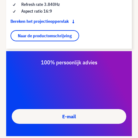
Refresh rate 3.840Hz
Aspect ratio 16:9
Bereken het projectieoppervlak
Naar de productomschrijving
100% persoonlijk advies
E-mail