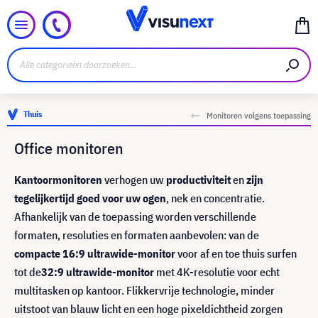
Thuis
Monitoren volgens toepassing
Office monitoren
Kantoormonitoren
verhogen uw
productiviteit
en
zijn
tegelijkertijd goed voor uw ogen
, nek en concentratie.
Afhankelijk van de toepassing worden verschillende
formaten, resoluties en formaten aanbevolen: van de
compacte 16:9
ultrawide-monitor
voor af en toe thuis surfen
tot de
32:9 ultrawide-monitor
met 4K-resolutie voor echt
multitasken op kantoor. Flikkervrije technologie, minder
uitstoot van blauw licht en een hoge pixeldichtheid zorgen