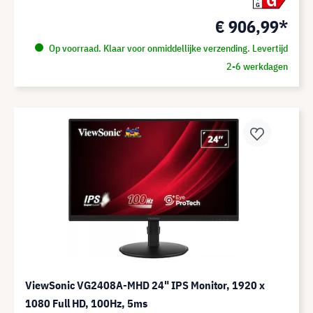
G
€ 906,99*
Op voorraad. Klaar voor onmiddellijke verzending. Levertijd
2-6 werkdagen
ViewSonic VG2408A-MHD 24" IPS Monitor, 1920 x
1080 Full HD, 100Hz, 5ms