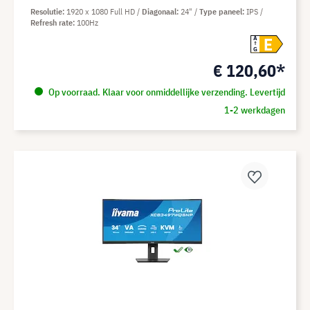
Resolutie
1920 x 1080 Full HD
Diagonaal
24"
Type paneel
IPS
Refresh rate
100Hz
E
A
G
€ 120,60*
Op voorraad. Klaar voor onmiddellijke verzending. Levertijd
1-2 werkdagen