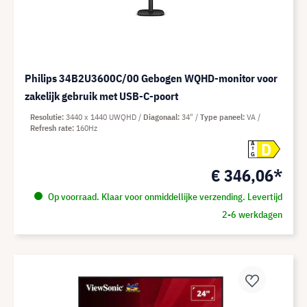
Philips 34B2U3600C/00 Gebogen WQHD-monitor voor
zakelijk gebruik met USB-C-poort
Resolutie
3440 x 1440 UWQHD
Diagonaal
34"
Type paneel
VA
Refresh rate
160Hz
D
A
G
€ 346,06*
Op voorraad. Klaar voor onmiddellijke verzending. Levertijd
2-6 werkdagen