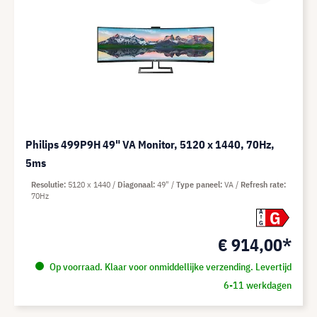
Philips 499P9H 49" VA Monitor, 5120 x 1440, 70Hz,
5ms
Resolutie
5120 x 1440
Diagonaal
49"
Type paneel
VA
Refresh rate
70Hz
G
A
G
€ 914,00*
Op voorraad. Klaar voor onmiddellijke verzending. Levertijd
6-11 werkdagen