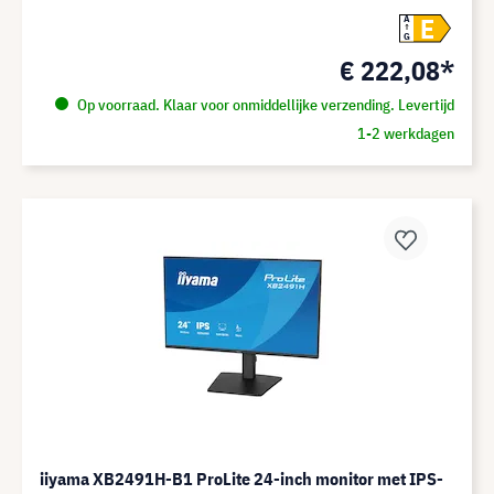
E
A
G
€ 222,08*
Op voorraad. Klaar voor onmiddellijke verzending. Levertijd
1-2 werkdagen
iiyama XB2491H-B1 ProLite 24-inch monitor met IPS-