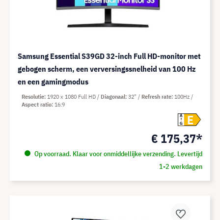
Samsung Essential S39GD 32-inch Full HD-monitor met
gebogen scherm, een verversingssnelheid van 100 Hz
en een gamingmodus
Resolutie
1920 x 1080 Full HD
Diagonaal
32"
Refresh rate
100Hz
Aspect ratio
16:9
E
A
G
€ 175,37*
Op voorraad. Klaar voor onmiddellijke verzending. Levertijd
1-2 werkdagen