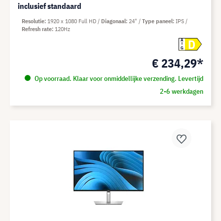
inclusief standaard
Resolutie
1920 x 1080 Full HD
Diagonaal
24"
Type paneel
IPS
Refresh rate
120Hz
D
A
G
€ 234,29*
Op voorraad. Klaar voor onmiddellijke verzending. Levertijd
2-6 werkdagen