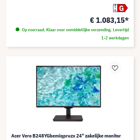
G
A
G
€ 1.083,15*
Op voorraad. Klaar voor onmiddellijke verzending. Levertijd
1-2 werkdagen
Acer Vero B248YGbemiqpruzx 24" zakelijke monitor