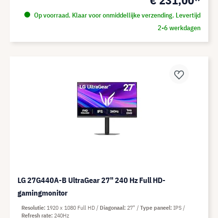
Op voorraad. Klaar voor onmiddellijke verzending. Levertijd
2-6 werkdagen
LG 27G440A-B UltraGear 27" 240 Hz Full HD-
gamingmonitor
Resolutie
1920 x 1080 Full HD
Diagonaal
27"
Type paneel
IPS
Refresh rate
240Hz