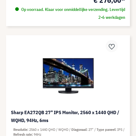
Op voorraad. Klaar voor onmiddellijke verzending. Levertijd
2-6 werkdagen
Sharp EA272QB 27" IPS Monitor, 2560 x 1440 QHD /
WQHD, 94Hz, 6ms
Resolutie
2560 x 1440 QHD / WQHD
Diagonaal
27"
Type paneel
IPS
Refresh rate
94Hz