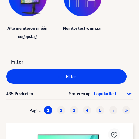
Alle monitoren in één
Monitor test winnaar
oogopslag
Filter
Filter
435
Producten
Sorteren op:
1
2
3
4
5
Pagina