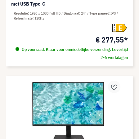
met USB Type-C
Resolutie
1920 x 1080 Full HD
Diagonaal
24"
Type paneel
IPS
Refresh rate
120Hz
E
A
G
€ 277,55*
Op voorraad. Klaar voor onmiddellijke verzending. Levertijd
2-6 werkdagen