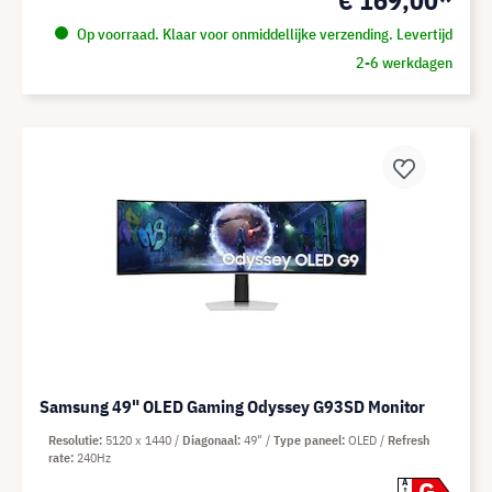
Op voorraad. Klaar voor onmiddellijke verzending. Levertijd
2-6 werkdagen
Samsung 49" OLED Gaming Odyssey G93SD Monitor
Resolutie
5120 x 1440
Diagonaal
49"
Type paneel
OLED
Refresh
rate
240Hz
G
A