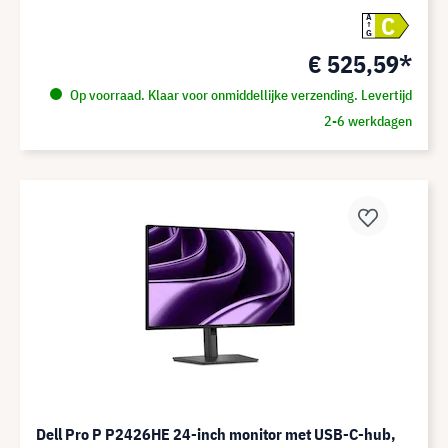
C
A
G
€ 525,59*
Op voorraad. Klaar voor onmiddellijke verzending. Levertijd
2-6 werkdagen
Dell Pro P P2426HE 24-inch monitor met USB-C-hub,