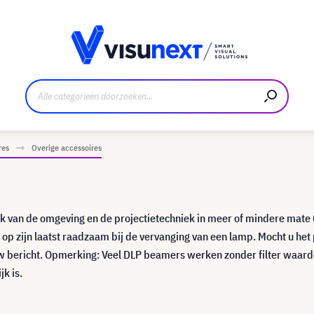
nt
Downloads en persmap
res
Overige accessoires
elijk van de omgeving en de projectietechniek in meer of mindere mate 
er op zijn laatst raadzaam bij de vervanging van een lamp. Mocht u he
uw bericht. Opmerking: Veel DLP beamers werken zonder filter waard
jk is.