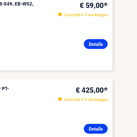
€ 59,00*
 CB-X49, EB-W52,
0
Levertijd 4-7 werkdagen
Details
€ 425,00*
r PT-
Levertijd 5-8 werkdagen
Details