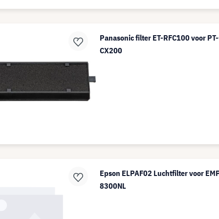
Panasonic filter ET-RFC100 voor P
CX200
Epson ELPAF02 Luchtfilter voor E
8300NL