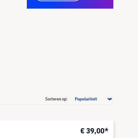
Sorteren op:
€ 39,00*