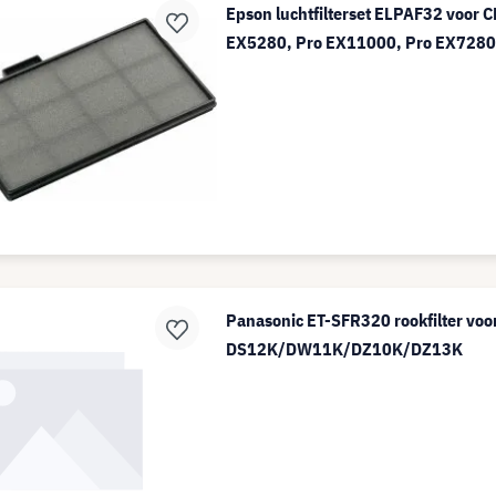
Epson luchtfilterset ELPAF32 voor
EX5280, Pro EX11000, Pro EX728
Panasonic ET-SFR320 rookfilter voo
DS12K/DW11K/DZ10K/DZ13K