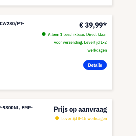
€ 39,99*
T-CW230/PT-
Alleen 1 beschikbaar. Direct klaar
voor verzending. Levertijd 1-2
werkdagen
Details
Prijs op aanvraag
MP-9300NL, EMP-
Levertijd 8-15 werkdagen