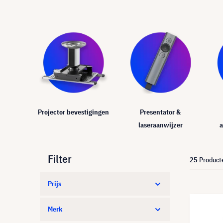
Projector bevestigingen
Presentator &
laseraanwijzer
a
Filter
25
Product
Prijs
Merk