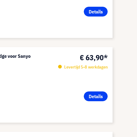
Details
€ 63,90*
idge voor Sanyo
Levertijd 5-8 werkdagen
Details