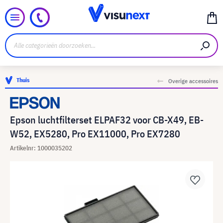
Thuis
Overige accessoires
Epson luchtfilterset ELPAF32 voor CB-X49, EB-
W52, EX5280, Pro EX11000, Pro EX7280
Artikelnr: 1000035202