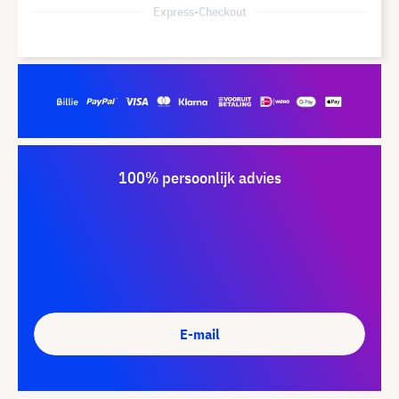
Express-Checkout
100% persoonlijk advies
E-mail