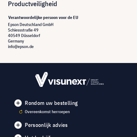
Productveiligheid
Verantwoordelijke persoon voor de EU
Epson Deutschland GmbH
Schiessstraße 49
40549 Düsseldorf
Germany
info@epson.de
Rondom uw bestelling
Overeenkomst herroepen
Persoonlijk advies