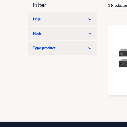
Filter
1
Producte
Prijs
Merk
Type product