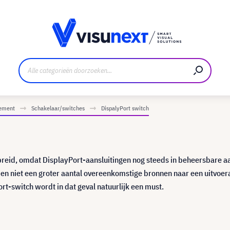
nt
Downloads en persmap
ement
Schakelaar/switches
DispalyPort switch
breid, omdat DisplayPort-aansluitingen nog steeds in beheersbare a
 men niet een groter aantal overeenkomstige bronnen naar een uitvoe
rt-switch wordt in dat geval natuurlijk een must.