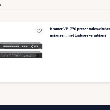
n
Kramer VP-770 presentatieswitcher 
ingangen, met luidsprekeruitgang