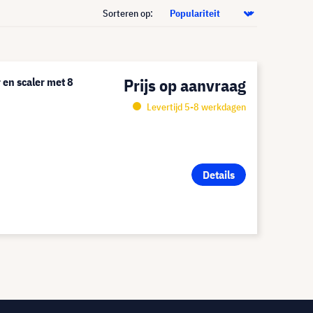
Sorteren op:
Prijs op aanvraag
en scaler met 8
Levertijd 5-8 werkdagen
Details