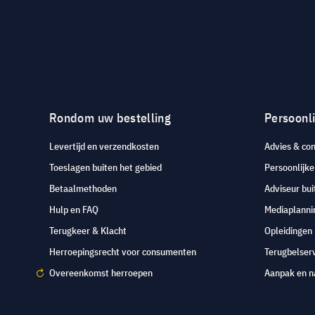
Rondom uw bestelling
Persoonli
Levertijd en verzendkosten
Advies & con
Toeslagen buiten het gebied
Persoonlijk
Betaalmethoden
Adviseur bui
Hulp en FAQ
Mediaplanni
Terugkeer & Klacht
Opleidingen
Herroepingsrecht voor consumenten
Terugbelser
Overeenkomst herroepen
Aanpak en n