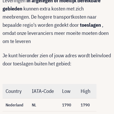
Leveringen
in afgelegen of moeilijk bereikbare
gebieden
kunnen extra kosten met zich
meebrengen. De hogere transportkosten naar
bepaalde regio's worden gedekt door
toeslagen
,
omdat onze leveranciers meer moeite moeten doen
om te leveren
Je kunt hieronder zien of jouw adres wordt beïnvloed
door toeslagen buiten het gebied:
Country
IATA-Code
Low
High
Nederland
NL
1790
1790