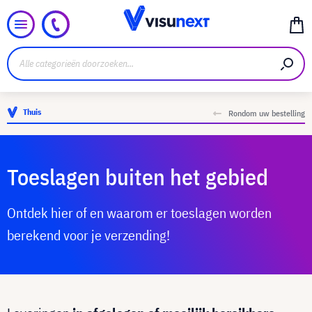
Thuis
Rondom uw bestelling
Toeslagen buiten het gebied
Ontdek hier of en waarom er toeslagen worden
berekend voor je verzending!