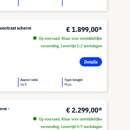
€ 1.899,00*
contrast scherm
Op voorraad. Klaar voor onmiddellijke
verzending. Levertijd 1-2 werkdagen
Details
Aspect ratio
Type beugel
16:9
Muur
€ 2.299,00*
erm -
Op voorraad. Klaar voor onmiddellijke
verzending. Levertijd 5-7 werkdagen