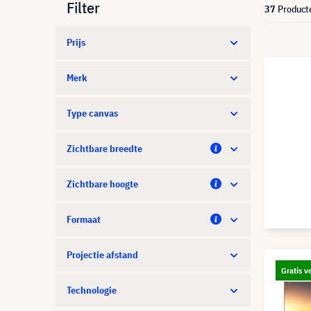
Filter
37
Product
Prijs
Merk
Type canvas
Zichtbare breedte
Zichtbare hoogte
Formaat
Projectie afstand
Gratis v
Technologie