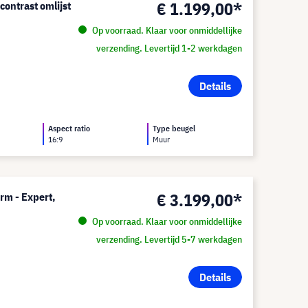
€ 1.199,00*
ontrast omlijst
Op voorraad. Klaar voor onmiddellijke
verzending. Levertijd 1-2 werkdagen
Details
Aspect ratio
Type beugel
16:9
Muur
€ 3.199,00*
rm - Expert,
Op voorraad. Klaar voor onmiddellijke
verzending. Levertijd 5-7 werkdagen
Details