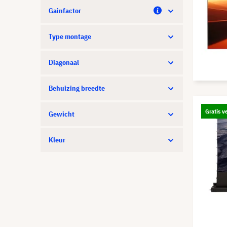
Gainfactor
Type montage
Diagonaal
Behuizing breedte
Gratis v
Gewicht
Kleur