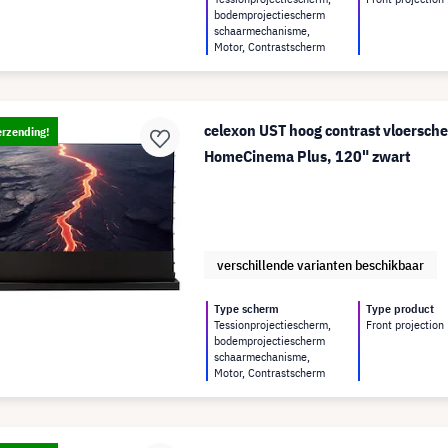
bodemprojectiescherm
schaarmechanisme,
Motor, Contrastscherm
celexon UST hoog contrast vloersch
erzending!
HomeCinema Plus, 120" zwart
verschillende varianten beschikbaar
Type scherm
Type product
Tessionprojectiescherm,
Front projection
bodemprojectiescherm
schaarmechanisme,
Motor, Contrastscherm