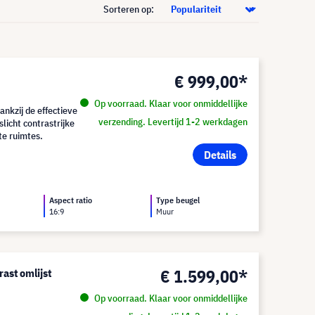
Sorteren op:
€ 999,00*
Op voorraad. Klaar voor onmiddellijke
kzij de effectieve
verzending. Levertijd 1-2 werkdagen
icht contrastrijke
hte ruimtes.
Details
Aspect ratio
Type beugel
16:9
Muur
€ 1.599,00*
ast omlijst
Op voorraad. Klaar voor onmiddellijke