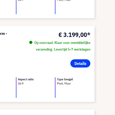
€ 3.199,00*
erm -
Op voorraad. Klaar voor onmiddellijke
verzending. Levertijd 5-7 werkdagen
Details
Aspect ratio
Type beugel
16:9
Poot, Muur