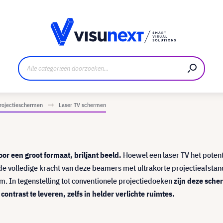
nt
Downloads en persmap
projectieschermen
Laser TV schermen
oor een groot formaat, briljant beeld.
Hoewel een laser TV het potent
e volledige kracht van deze beamers met ultrakorte projectieafstan
rm. In tegenstelling tot conventionele projectiedoeken
zijn deze sch
ntrast te leveren, zelfs in helder verlichte ruimtes.