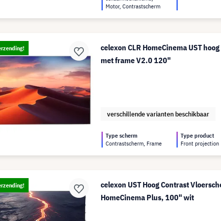
Motor, Contrastscherm
celexon CLR HomeCinema UST hoog 
erzending!
met frame V2.0 120"
verschillende varianten beschikbaar
Type scherm
Type product
Contrastscherm, Frame
Front projection
celexon UST Hoog Contrast Vloersch
erzending!
HomeCinema Plus, 100" wit