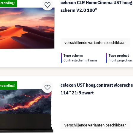
celexon CLR HomeCinema UST hoog c
erzending!
scherm V2.0 100”
verschillende varianten beschikbaar
Type scherm
Type product
Contrastscherm, Frame
Front projection
celexon UST hoog contrast vloersche
erzending!
114” 21:9 zwart
verschillende varianten beschikbaar