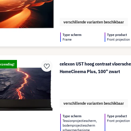
verschillende varianten beschikbaar
Type scherm
Type product
Frame
Front projection
celexon UST hoog contrast vloersch
erzending!
HomeCinema Plus, 100" zwart
verschillende varianten beschikbaar
Type scherm
Type product
Tessionprojectiescherm,
Front projection
bodemprojectiescherm
schaarmechanisme,