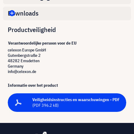
Downloads
Productveiligheid
Verantwoordelijke persoon voor de EU
celexon Europe GmbH
Gutenbergstraße 2
48282 Emsdetten
Germany
info@celexon.de
Informatie over het product
Veiligheidsinstructies en waarschuwingen - PDF
(PDF 396.2 kB)