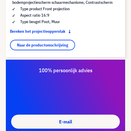
bodemprojectiescherm schaarmechanisme, Contrastscherm
Type product Front projection
Aspect ratio 16:9
Type beugel Poot, Muur
Bereken het projectieoppervlak
Naar de productomschrijving
100% persoonlijk advies
E-mail