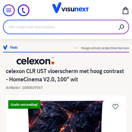
Thuis
Hoogcontrast projectieschermen
celexon CLR UST vloerscherm met hoog contrast
- HomeCinema V2.0, 100" wit
Artikelnr: 1000029767
Gratis verzending!