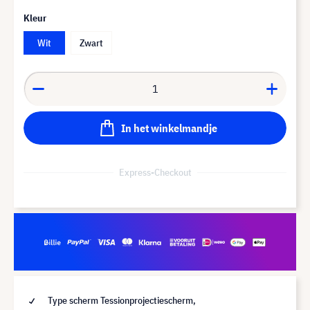
Kleur
Wit
Zwart
In het winkelmandje
Express-Checkout
Type scherm Tessionprojectiescherm,