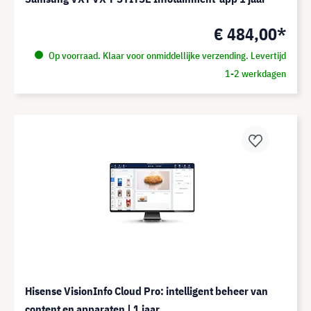
€ 484,00*
Op voorraad. Klaar voor onmiddellijke verzending. Levertijd
1-2 werkdagen
Hisense VisionInfo Cloud Pro: intelligent beheer van
content en apparaten | 1 jaar