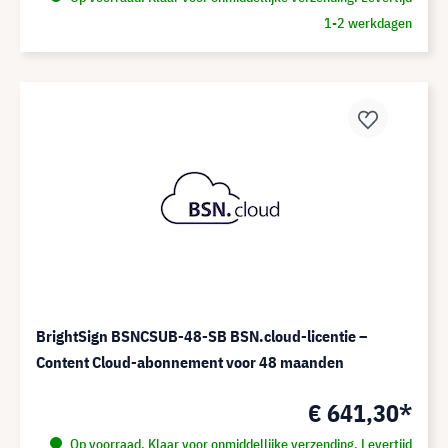
1-2 werkdagen
BrightSign BSNCSUB-48-SB BSN.cloud-licentie –
Content Cloud-abonnement voor 48 maanden
€ 641,30*
Op voorraad. Klaar voor onmiddellijke verzending. Levertijd