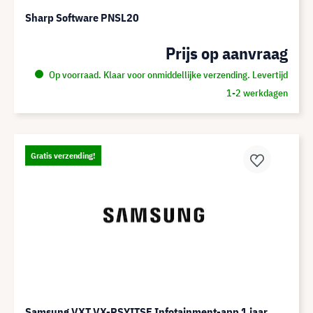
Sharp Software PNSL20
Prijs op aanvraag
Op voorraad. Klaar voor onmiddellijke verzending. Levertijd
1-2 werkdagen
Gratis verzending!
Samsung VXT VX-PSYITSE Infotainment-app 1 jaar