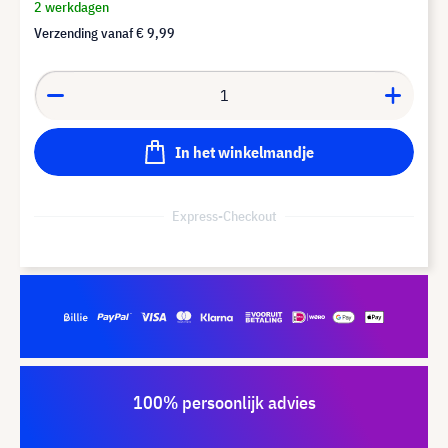
2 werkdagen
Verzending vanaf
€ 9,99
In het winkelmandje
Express-Checkout
100% persoonlijk advies