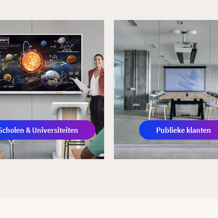
Scholen & Universiteiten
Publieke klanten