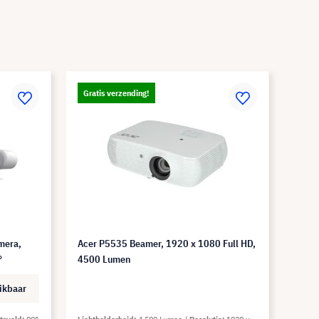
Gratis verzending!
mera,
Acer P5535 Beamer, 1920 x 1080 Full HD,
°
4500 Lumen
ikbaar