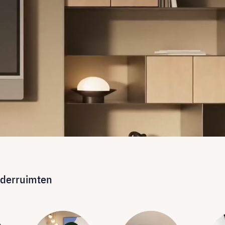
aderruimten