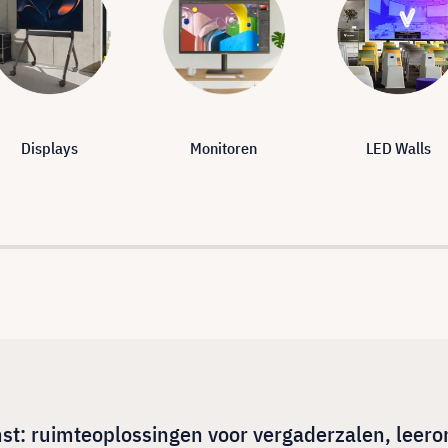
Displays
Monitoren
LED Walls
t: ruimteoplossingen voor vergaderzalen, leero