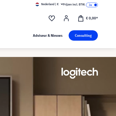
Nederland | €
Prijzen incl. BTW.
€ 0,00*
Adviseur & Nieuws
Consulting