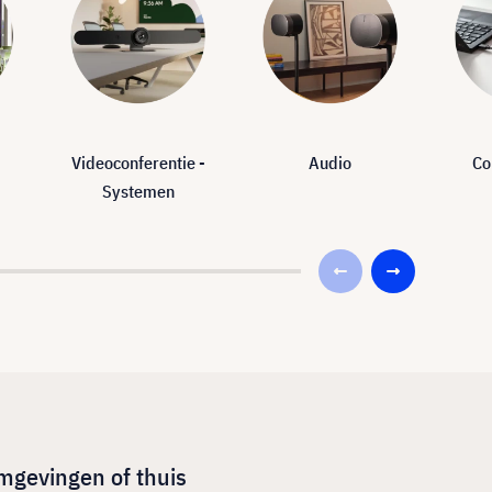
Videoconferentie -
Audio
Co
Systemen
mgevingen of thuis