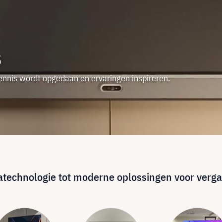
S
ennis wordt opgedaan en ervaringen inspireren.
iatechnologie tot moderne oplossingen voor verg