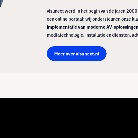
visunext werd in het begin van de jaren 200
een online portaal: wij ondersteunen onze kl
implementatie van moderne AV-oplossinge
mediatechnologie, installatie en diensten, ad
Meer over visunext.nl