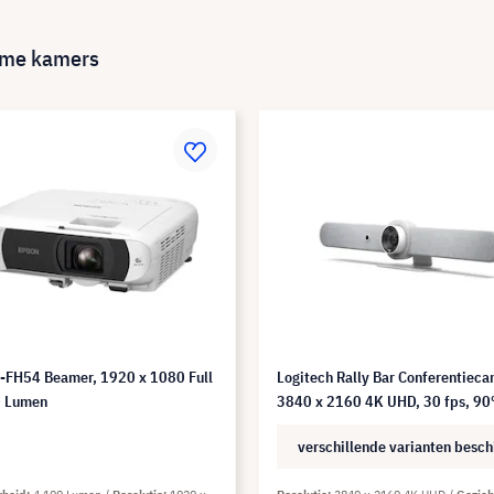
mme kamers
-FH54 Beamer, 1920 x 1080 Full
Logitech Rally Bar Conferentieca
0 Lumen
3840 x 2160 4K UHD, 30 fps, 90
verschillende varianten besch