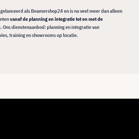
0 gelanceerd als Beamershop24 en is nu veel meer dan alleen
anten
vanaf de planning en integratie tot en met de
n
. Ons dienstenaanbod: planning en integratie van
vies, training en showrooms op locatie.