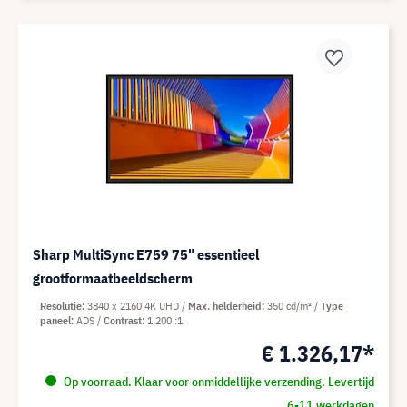
Sharp MultiSync E759 75" essentieel
grootformaatbeeldscherm
Resolutie
3840 x 2160 4K UHD
Max. helderheid
350 cd/m²
Type
paneel
ADS
Contrast
1.200 :1
€ 1.326,17*
Op voorraad. Klaar voor onmiddellijke verzending. Levertijd
6-11 werkdagen