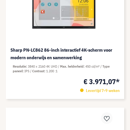
Sharp PN-LC862 86-inch interactief 4K-scherm voor
modern onderwijs en samenwerking
Resolutie
3840 x 2160 4K UHD
Max. helderheid
450 cd/m²
Type
paneel
IPS
Contrast
1.200 :1
€ 3.971,07*
Levertijd 7-9 weken