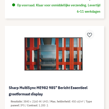
Op voorraad. Klaar voor onmiddellijke verzending. Levertijd
6-11 werkdagen
Sharp MultiSync ME982 985" Bericht Essentieel
grootformaat display
Resolutie
3840 x 2160 4K UHD
Max. helderheid
450 cd/m²
Type
paneel
IPS
Contrast
1.200 :1