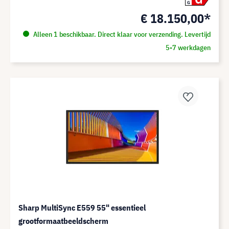
G
€ 18.150,00*
Alleen 1 beschikbaar. Direct klaar voor verzending. Levertijd
5-7 werkdagen
Sharp MultiSync E559 55" essentieel
grootformaatbeeldscherm