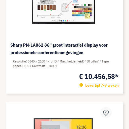
Sharp PN-LA862 86" groot interactief display voor
professionele conferentieomgevingen
Resolutie
3840 x 2160 4K UHD
Max. helderheid
450 cd/m²
Type
paneel
IPS
Contrast
1.200 :1
€ 10.456,58*
Levertijd 7-9 weken