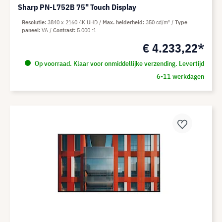
Sharp PN-L752B 75" Touch Display
Resolutie
3840 x 2160 4K UHD
Max. helderheid
350 cd/m²
Type
paneel
VA
Contrast
5.000 :1
€ 4.233,22*
Op voorraad. Klaar voor onmiddellijke verzending. Levertijd
6-11 werkdagen