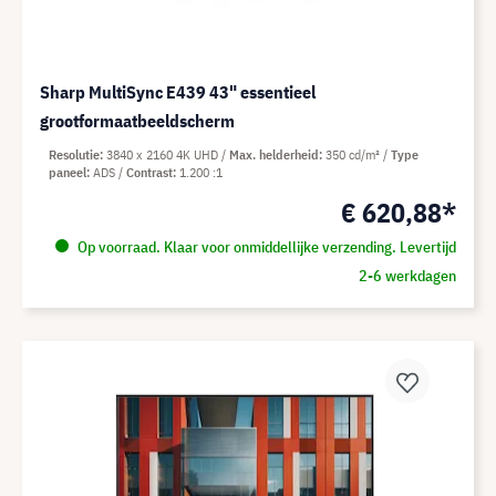
Sharp MultiSync E439 43" essentieel
grootformaatbeeldscherm
Resolutie
3840 x 2160 4K UHD
Max. helderheid
350 cd/m²
Type
paneel
ADS
Contrast
1.200 :1
€ 620,88*
Op voorraad. Klaar voor onmiddellijke verzending. Levertijd
2-6 werkdagen