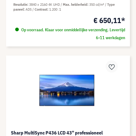
Resolutie
3840 x 2160 4K UHD
Max. helderheid
350 cd/m²
Type
paneel
ADS
Contrast
1.200 :1
€ 650,11*
Op voorraad. Klaar voor onmiddellijke verzending. Levertijd
6-11 werkdagen
Sharp MultiSync P436 LCD 43" professioneel