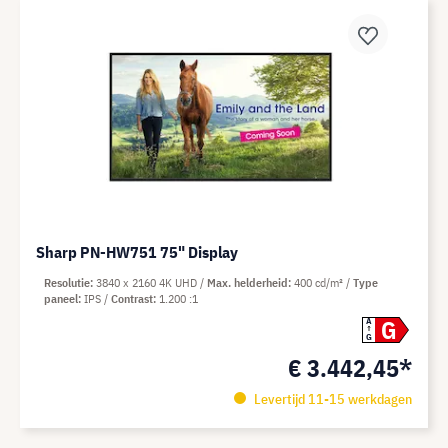
Sharp PN-HW751 75" Display
Resolutie
3840 x 2160 4K UHD
Max. helderheid
400 cd/m²
Type
paneel
IPS
Contrast
1.200 :1
G
A
G
€ 3.442,45*
Levertijd 11-15 werkdagen