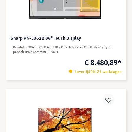
Sharp PN-L862B 86" Touch Display
Resolutie
3840 x 2160 4K UHD
Max. helderheid
350 cd/m²
Type
paneel
IPS
Contrast
1.200 :1
€ 8.480,89*
Levertijd 15-21 werkdagen