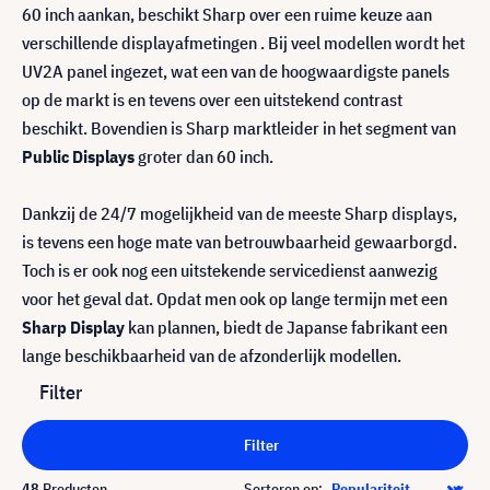
60 inch aankan, beschikt Sharp over een ruime keuze aan
verschillende displayafmetingen . Bij veel modellen wordt het
UV2A panel ingezet, wat een van de hoogwaardigste panels
op de markt is en tevens over een uitstekend contrast
beschikt. Bovendien is Sharp marktleider in het segment van
Public Displays
groter dan 60 inch.
Dankzij de 24/7 mogelijkheid van de meeste Sharp displays,
is tevens een hoge mate van betrouwbaarheid gewaarborgd.
Toch is er ook nog een uitstekende servicedienst aanwezig
voor het geval dat. Opdat men ook op lange termijn met een
Sharp Display
kan plannen, biedt de Japanse fabrikant een
lange beschikbaarheid van de afzonderlijk modellen.
Filter
Filter
48
Producten
Sorteren op: