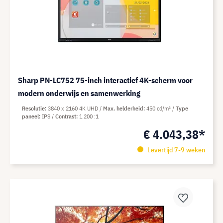
Sharp PN-LC752 75-inch interactief 4K-scherm voor
modern onderwijs en samenwerking
Resolutie
3840 x 2160 4K UHD
Max. helderheid
450 cd/m²
Type
paneel
IPS
Contrast
1.200 :1
€ 4.043,38*
Levertijd 7-9 weken