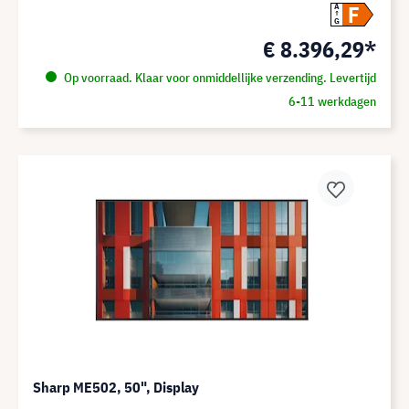
F
A
G
€ 8.396,29*
Op voorraad. Klaar voor onmiddellijke verzending. Levertijd
6-11 werkdagen
Sharp ME502, 50", Display