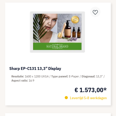
Sharp EP-C131 13,3" Display
Resolutie
1600 x 1200 UXGA
Type paneel
E-Paper
Diagonaal
13,3"
Aspect ratio
16:9
€ 1.573,00*
Levertijd 5-8 werkdagen