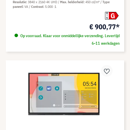
Resolutie
3840 x 2160 4K UHD
Max. helderheid
450 cd/m²
Type
paneel
VA
Contrast
5.000 :1
G
A
G
€ 900,77*
Op voorraad. Klaar voor onmiddellijke verzending. Levertijd
6-11 werkdagen