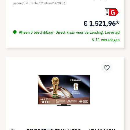
paneel
E-LED blu
Contrast
4.700 :1
G
A
G
€ 1.521,96*
Alleen 5 beschikbaar. Direct klaar voor verzending. Levertijd
6-11 werkdagen