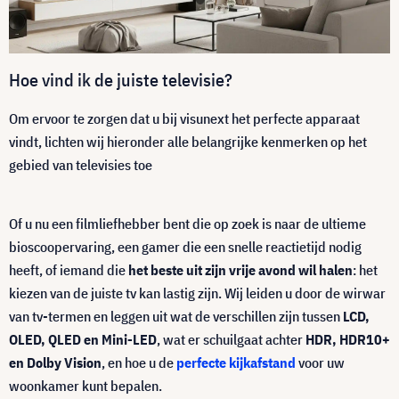
Hoe vind ik de juiste televisie?
Om ervoor te zorgen dat u bij visunext het perfecte apparaat
vindt, lichten wij hieronder alle belangrijke kenmerken op het
gebied van televisies toe
Of u nu een filmliefhebber bent die op zoek is naar de ultieme
bioscoopervaring, een gamer die een snelle reactietijd nodig
heeft, of iemand die
het beste uit zijn vrije avond wil halen
: het
kiezen van de juiste tv kan lastig zijn. Wij leiden u door de wirwar
van tv-termen en leggen uit wat de verschillen zijn tussen
LCD,
OLED, QLED en Mini-LED
, wat er schuilgaat achter
HDR, HDR10+
en Dolby Vision
, en hoe u de
perfecte kijkafstand
voor uw
woonkamer kunt bepalen.