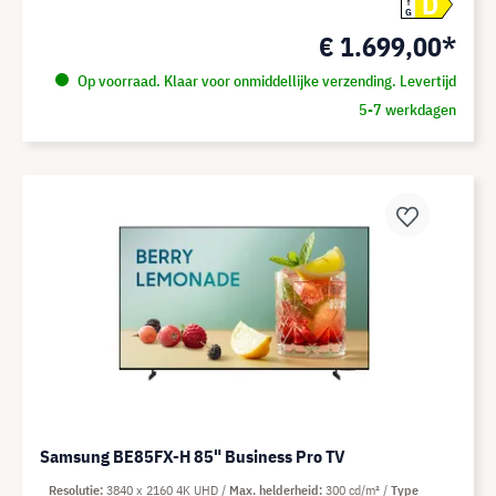
D
G
€ 1.699,00*
Op voorraad. Klaar voor onmiddellijke verzending. Levertijd
5-7 werkdagen
Samsung BE85FX-H 85" Business Pro TV
Resolutie
3840 x 2160 4K UHD
Max. helderheid
300 cd/m²
Type