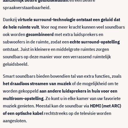
aanzienlijk betere geluidskwaliteit
en een betere
spraakverstaanbaarheid.
Dankzij
virtuele surround-technologie ontstaat een geluid dat
de hele ruimte vult
. Voor nog meer kracht kunnen veel soundbars
ook worden
gecombineerd
met extra luidsprekers en
subwoofers in de ruimte, zodat een
echte surround-opstelling
ontstaat. Juist in kleinere en middelgrote ruimtes zorgen
soundbars op deze manier voor een verrassend ruimtelijk
geluidsbeeld.
Smart soundbars bieden bovendien tal van extra functies, zoals
het draadloos streamen van muziek
of de mogelijkheid om te
worden gekoppeld
aan andere luidsprekers in huis voor een
multiroom-opstelling
. Zo kunt u in elke kamer van uw favoriete
muziek genieten. Meestal kan de soundbar via
HDMI (met ARC)
of een optische kabel
rechtstreeks op de televisie worden
aangesloten.