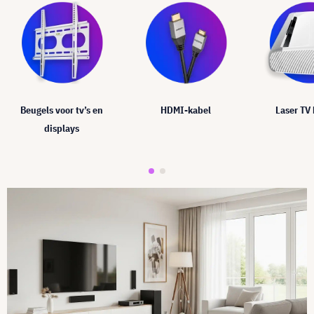
Beugels voor tv’s en
HDMI-kabel
Laser TV
displays