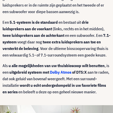
luidsprekers er in de ruimte zijn geplaatst en het tweede of er
een subwoofer voor diepe bassen aanwezig is.
Een
5.1-systeem is de standaard
en bestaat uit
drie
luidsprekers aan de voorkant
(links, rechts en in het midden),
twee luidsprekers aan de achterkant
en een subwoofer. Een
7.1-
systeem
voegt daar nog
twee extra luidsprekers aan toe en
versterkt de beleving
. Voor de ultieme bioscoopervaring thuis is
een volwaardig 5.1- of 7.1-surroundsysteem een goede keuze.
Als
u alle mogelijkheden van uw thuisbioscoop wilt benutten
, is
een
uitgebreid systeem met
Dolby Atmos
of DTS:X
aan te raden,
dat ook geluid van bovenaf weergeeft. Met een surround-
installatie
wordt u echt ondergedompeld in uw favoriete films
en series
en beleeft u deze op een geheel nieuwe manier.