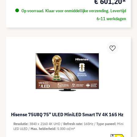
€ 601,20*
Op voorraad. Klaar voor onmiddellijke verzending. Levertijd
6-11 werkdagen
Hisense 75U8Q 75" ULED MiniLED Smart TV 4K 165 Hz
Resolutie
3840 x 2160 4K UHD
Refresh rate
165Hz
Type paneel
Mini
LED ULED
Max. helderheid
5.000 cd/m²
A