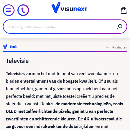
Thuis
Producten
Televisie
Televisies
vormen het middelpunt van veel woonkamers en
bieden
entertainment van de hoogste kwaliteit.
Of u nu als
filmliefhebber, gamer of gezinsmens op zoek bent naar het
perfecte beeld: met het juiste toestel creëert u precies de
sfeer die u wenst. Dankzij
de modernste technologieën, zoals
OLED met zelfverlichtende pixels, geniet u van perfecte
zwarttinten en schitterende kleuren
. De
4K-uitvoerresolutie
zorgt voor een indrukwekkende detailrijkdom
en met