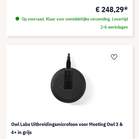
€ 248,29*
Op voorraad. Klaar voor onmiddellijke verzending. Levertijd
2-6 werkdagen
Owl Labs Uitbreidingsmicrofoon voor Meeting Owl 3 &
4+ in grijs