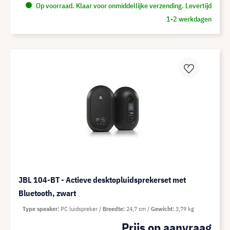
Op voorraad. Klaar voor onmiddellijke verzending. Levertijd
1-2 werkdagen
JBL 104-BT - Actieve desktopluidsprekerset met
Bluetooth, zwart
Type speaker
PC luidspreker
Breedte
24,7 cm
Gewicht
3,79 kg
Prijs op aanvraag