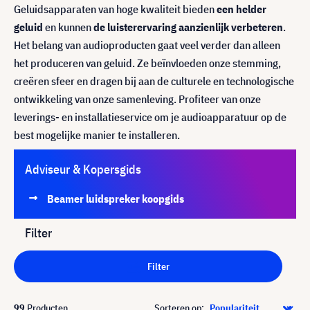
Geluidsapparaten van hoge kwaliteit bieden
een helder
geluid
en kunnen
de luisterervaring aanzienlijk verbeteren
.
Het belang van audioproducten gaat veel verder dan alleen
het produceren van geluid. Ze beïnvloeden onze stemming,
creëren sfeer en dragen bij aan de culturele en technologische
ontwikkeling van onze samenleving. Profiteer van onze
leverings- en installatieservice om je audioapparatuur op de
best mogelijke manier te installeren.
Adviseur & Kopersgids
Beamer luidspreker koopgids
Filter
Filter
99
Producten
Sorteren op: