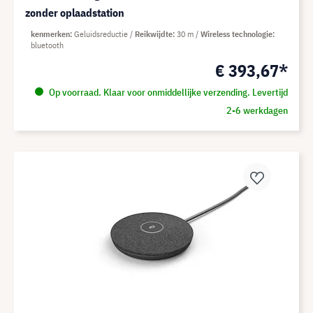
zonder oplaadstation
kenmerken
Geluidsreductie
Reikwijdte
30 m
Wireless technologie
bluetooth
€ 393,67*
Op voorraad. Klaar voor onmiddellijke verzending. Levertijd
2-6 werkdagen