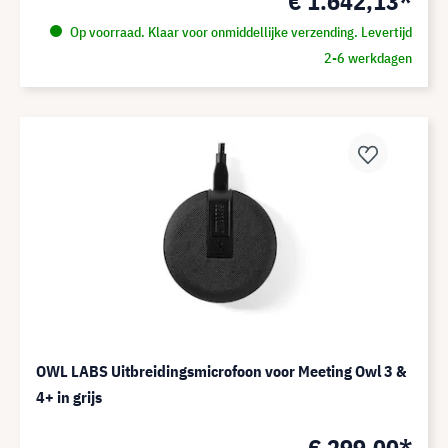
€ 1.642,13*
Op voorraad. Klaar voor onmiddellijke verzending. Levertijd
2-6 werkdagen
OWL LABS Uitbreidingsmicrofoon voor Meeting Owl 3 &
4+ in grijs