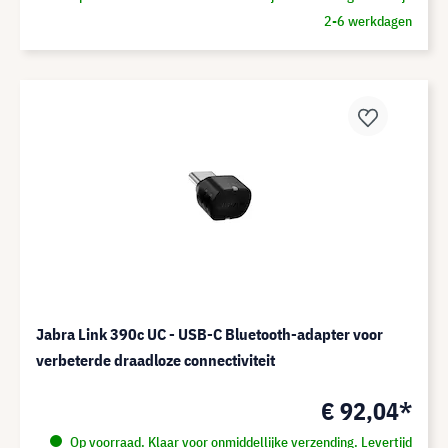
2-6 werkdagen
Jabra Link 390c UC - USB-C Bluetooth-adapter voor
verbeterde draadloze connectiviteit
€ 92,04*
Op voorraad. Klaar voor onmiddellijke verzending. Levertijd