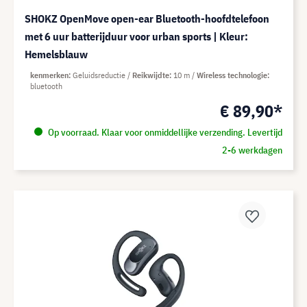
SHOKZ OpenMove open-ear Bluetooth-hoofdtelefoon
met 6 uur batterijduur voor urban sports | Kleur:
Hemelsblauw
kenmerken
Geluidsreductie
Reikwijdte
10 m
Wireless technologie
bluetooth
€ 89,90*
Op voorraad. Klaar voor onmiddellijke verzending. Levertijd
2-6 werkdagen