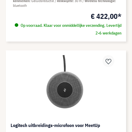
kenmerken
Geluidsreductie
Reikwijdte
30 m
Wireless technologie
bluetooth
€ 422,00*
Op voorraad. Klaar voor onmiddellijke verzending. Levertijd
2-6 werkdagen
Logitech uitbreidings-microfoon voor MeetUp