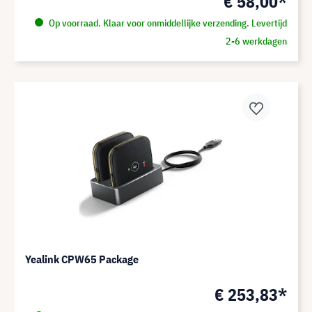
€ 58,00*
Op voorraad. Klaar voor onmiddellijke verzending. Levertijd
2-6 werkdagen
Yealink CPW65 Package
€ 253,83*