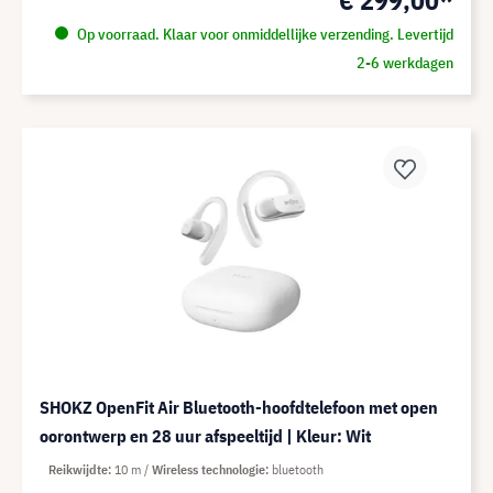
€ 299,00*
Op voorraad. Klaar voor onmiddellijke verzending. Levertijd
2-6 werkdagen
SHOKZ OpenFit Air Bluetooth-hoofdtelefoon met open
oorontwerp en 28 uur afspeeltijd | Kleur: Wit
Reikwijdte
10 m
Wireless technologie
bluetooth