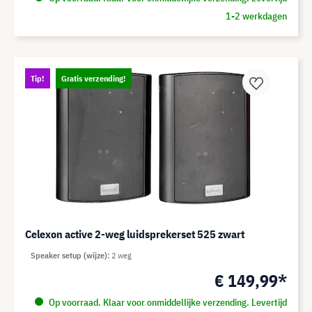
1-2 werkdagen
Tip!
Gratis verzending!
Celexon active 2-weg luidsprekerset 525 zwart
Speaker setup (wijze)
2 weg
€ 149,99*
Op voorraad. Klaar voor onmiddellijke verzending. Levertijd