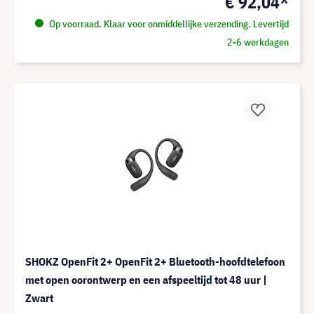
€ 92,04*
Op voorraad. Klaar voor onmiddellijke verzending. Levertijd
2-6 werkdagen
SHOKZ OpenFit 2+ OpenFit 2+ Bluetooth-hoofdtelefoon
met open oorontwerp en een afspeeltijd tot 48 uur |
Zwart