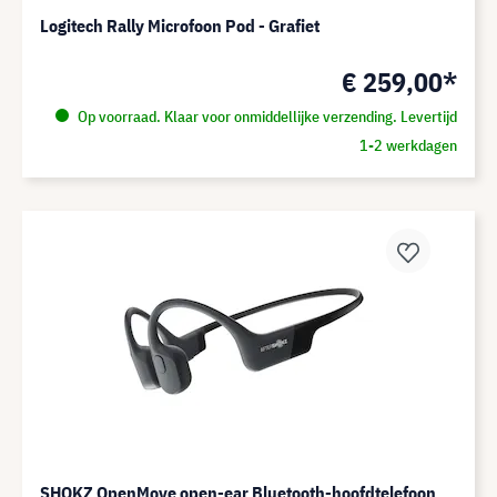
Logitech Rally Microfoon Pod - Grafiet
€ 259,00*
Op voorraad. Klaar voor onmiddellijke verzending. Levertijd
1-2 werkdagen
SHOKZ OpenMove open-ear Bluetooth-hoofdtelefoon