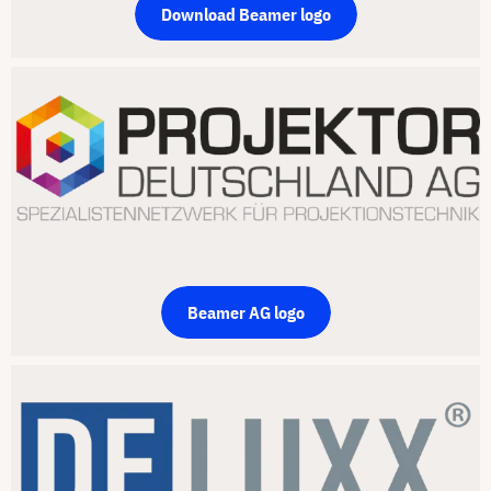
Download Beamer logo
Beamer AG logo