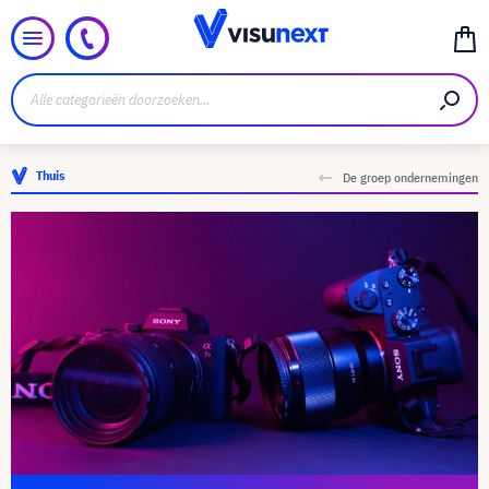
Thuis
De groep ondernemingen