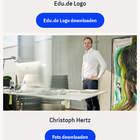
Edu.de Logo
Edu.de Logo downloaden
Christoph Hertz
Foto downloaden