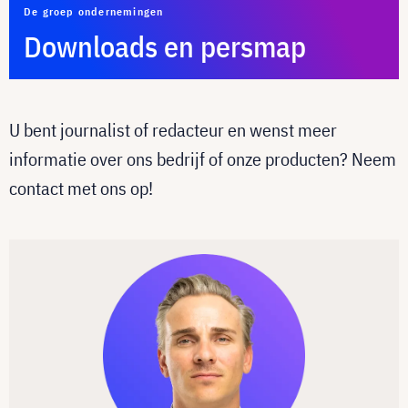
De groep ondernemingen
Downloads en persmap
U bent journalist of redacteur en wenst meer
informatie over ons bedrijf of onze producten? Neem
contact met ons op!