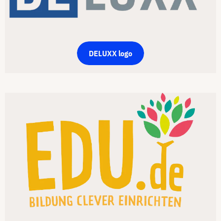
DELUXX logo