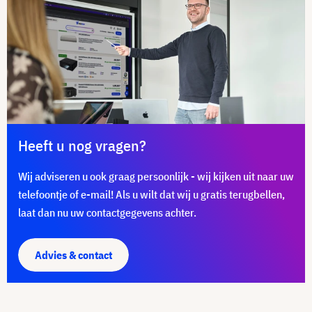
Heeft u nog vragen?
Wij adviseren u ook graag persoonlijk - wij kijken uit naar uw
telefoontje of e-mail! Als u wilt dat wij u gratis terugbellen,
laat dan nu uw contactgegevens achter.
Advies & contact