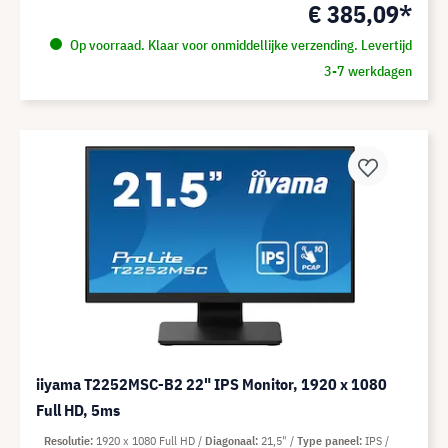
€ 385,09*
Op voorraad. Klaar voor onmiddellijke verzending. Levertijd
3-7 werkdagen
iiyama T2252MSC-B2 22" IPS Monitor, 1920 x 1080
Full HD, 5ms
Resolutie
1920 x 1080 Full HD
Diagonaal
21,5"
Type paneel
IPS