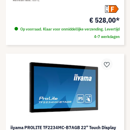
F
A
G
€ 528,00*
Op voorraad. Klaar voor onmiddellijke verzending. Levertijd
4-7 werkdagen
iiyama PROLITE TF2234MC-B7AGB 22" Touch Display