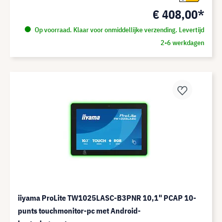
€ 408,00*
Op voorraad. Klaar voor onmiddellijke verzending. Levertijd
2-6 werkdagen
iiyama ProLite TW1025LASC-B3PNR 10,1" PCAP 10-
punts touchmonitor-pc met Android-