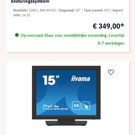
besturingssysteem
Resolutie
1280 x 800 WXGA
Diagonaal
10"
Type paneel
IPS
Aspect
ratio
16:10
€ 349,00*
Op voorraad. Klaar voor onmiddellijke verzending. Levertijd
4-7 werkdagen