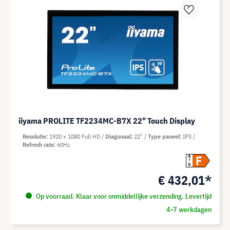
iiyama PROLITE TF2234MC-B7X 22" Touch Display
Resolutie
1920 x 1080 Full HD
Diagonaal
22"
Type paneel
IPS
Refresh rate
60Hz
F
A
G
€ 432,01*
Op voorraad. Klaar voor onmiddellijke verzending. Levertijd
4-7 werkdagen