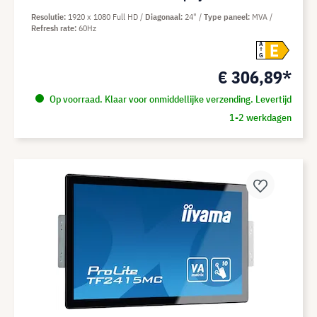
Resolutie
1920 x 1080 Full HD
Diagonaal
24"
Type paneel
MVA
Refresh rate
60Hz
E
A
G
€ 306,89*
Op voorraad. Klaar voor onmiddellijke verzending. Levertijd
1-2 werkdagen