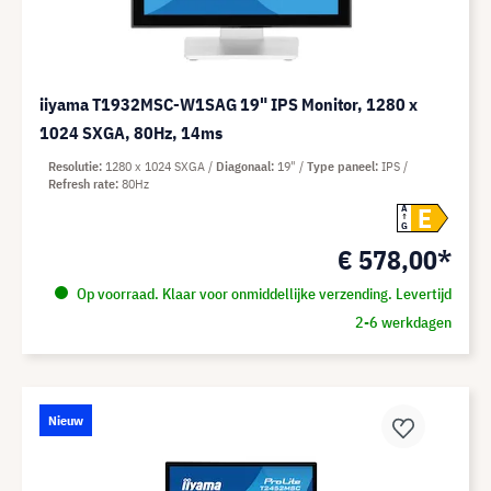
iiyama T1932MSC-W1SAG 19" IPS Monitor, 1280 x
1024 SXGA, 80Hz, 14ms
Resolutie
1280 x 1024 SXGA
Diagonaal
19"
Type paneel
IPS
Refresh rate
80Hz
E
A
G
€ 578,00*
Op voorraad. Klaar voor onmiddellijke verzending. Levertijd
2-6 werkdagen
Nieuw