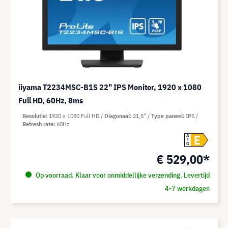
iiyama T2234MSC-B1S 22" IPS Monitor, 1920 x 1080
Full HD, 60Hz, 8ms
Resolutie
1920 x 1080 Full HD
Diagonaal
21,5"
Type paneel
IPS
Refresh rate
60Hz
E
A
G
€ 529,00*
Op voorraad. Klaar voor onmiddellijke verzending. Levertijd
4-7 werkdagen