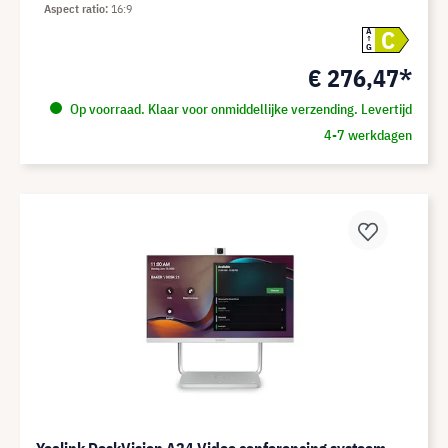
Aspect ratio
16:9
C
A
G
€ 276,47*
Op voorraad. Klaar voor onmiddellijke verzending. Levertijd
4-7 werkdagen