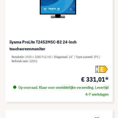
iiyama ProLite T2452MSC-B2 24-inch
touchscreenmonitor
Resolutie
1920 x 1080 Full HD
Diagonaal
24"
Type paneel
IPS
Refresh rate
120Hz
E
A
G
€ 331,01*
Op voorraad. Klaar voor onmiddellijke verzending. Levertijd
4-7 werkdagen