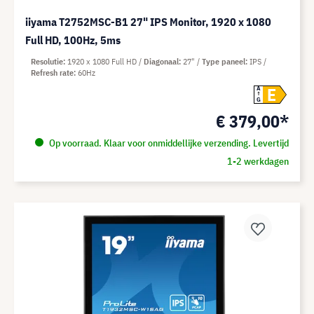
iiyama T2752MSC-B1 27" IPS Monitor, 1920 x 1080
Full HD, 100Hz, 5ms
Resolutie
1920 x 1080 Full HD
Diagonaal
27"
Type paneel
IPS
Refresh rate
60Hz
E
A
G
€ 379,00*
Op voorraad. Klaar voor onmiddellijke verzending. Levertijd
1-2 werkdagen