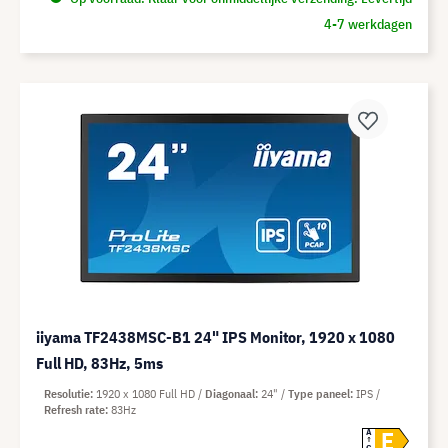
4-7 werkdagen
iiyama TF2438MSC-B1 24" IPS Monitor, 1920 x 1080
Full HD, 83Hz, 5ms
Resolutie
1920 x 1080 Full HD
Diagonaal
24"
Type paneel
IPS
Refresh rate
83Hz
E
A
G