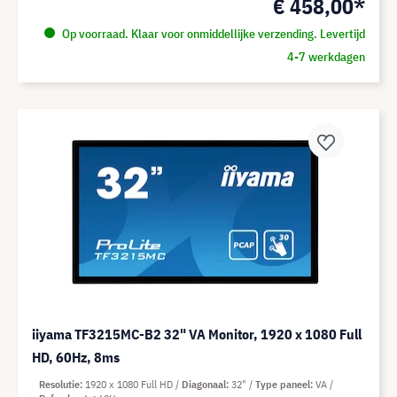
€ 458,00*
Op voorraad. Klaar voor onmiddellijke verzending. Levertijd
4-7 werkdagen
iiyama TF3215MC-B2 32" VA Monitor, 1920 x 1080 Full
HD, 60Hz, 8ms
Resolutie
1920 x 1080 Full HD
Diagonaal
32"
Type paneel
VA