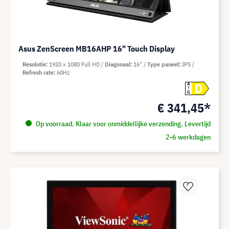
Asus ZenScreen MB16AHP 16" Touch Display
Resolutie
1920 x 1080 Full HD
Diagonaal
16"
Type paneel
IPS
Refresh rate
60Hz
D
A
G
€ 341,45*
Op voorraad. Klaar voor onmiddellijke verzending. Levertijd
2-6 werkdagen