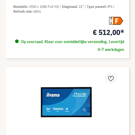
Resolutie
1920 x 1080 Full HD
Diagonaal
22"
Type paneel
IPS
Refresh rate
60Hz
F
A
G
€ 512,00*
Op voorraad. Klaar voor onmiddellijke verzending. Levertijd
4-7 werkdagen