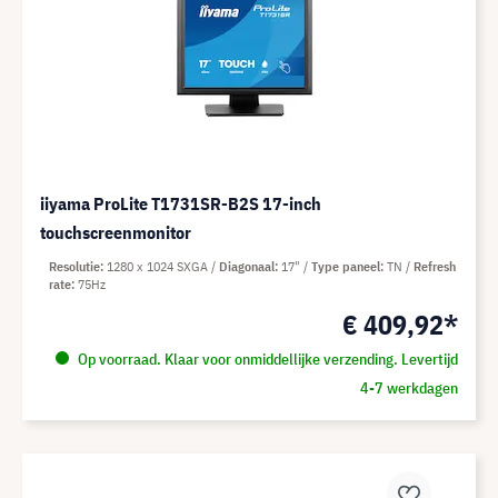
iiyama ProLite T1731SR-B2S 17-inch
touchscreenmonitor
Resolutie
1280 x 1024 SXGA
Diagonaal
17"
Type paneel
TN
Refresh
rate
75Hz
€ 409,92*
Op voorraad. Klaar voor onmiddellijke verzending. Levertijd
4-7 werkdagen