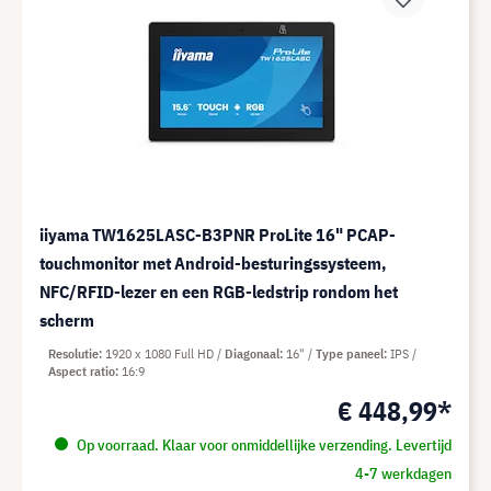
iiyama TW1625LASC-B3PNR ProLite 16" PCAP-
touchmonitor met Android-besturingssysteem,
NFC/RFID-lezer en een RGB-ledstrip rondom het
scherm
Resolutie
1920 x 1080 Full HD
Diagonaal
16"
Type paneel
IPS
Aspect ratio
16:9
€ 448,99*
Op voorraad. Klaar voor onmiddellijke verzending. Levertijd
4-7 werkdagen