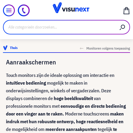
Thuis
Monitoren volgens toepassing
Aanraakschermen
Touch monitors zijn de ideale oplossing om interactie en
intuïtieve bediening
mogelijk te maken in
onderwijsinstellingen, winkels of vergaderzalen. Deze
displays combineren de
hoge beeldkwaliteit
van
professionele monitors met
eenvoudige en directe bediening
door een vinger aan te raken.
Moderne touchscreens
maken
indruk met hun robuuste ontwerp, hoge reactiesnelheid en
de mogelijkheid om
meerdere aanraakpunten
tegelijk
te