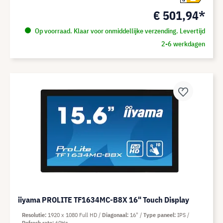
€ 501,94*
Op voorraad. Klaar voor onmiddellijke verzending. Levertijd
2-6 werkdagen
iiyama PROLITE TF1634MC-B8X 16" Touch Display
Resolutie
1920 x 1080 Full HD
Diagonaal
16"
Type paneel
IPS
Refresh rate
60Hz