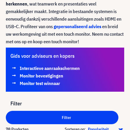
herkennen
, wat teamwerk en presentaties veel
gemakkelijker maakt. Integratie in bestaande systemen is
eenvoudig dankzij verschillende aansluitingen zoals HDMI en
USB-C. Profiteer van ons
gepersonaliseerd advies
en breid
uw werkomgeving uit met een touch monitor. Neem nu contact
met ons op en koop een touch monitor!
Gids voor adviseurs en kopers
Interactieve aanraakschermen
Monitor bevestigingen
Monitor test winnaar
Filter
Filter
70
Producten
Sorteren op: