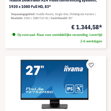
Yealink DeskVision A24 Video conferencing systeem,
1920 x 1080 Full HD, 83°
Toepassingsgebied
Huddle Rooms, Single-Site, Middelgrote Kamers
Resolutie
1920 x 1080 Full HD
Gezichtsveld
83°
€ 1.344,58*
Op voorraad. Klaar voor onmiddellijke verzending. Levertijd
2-6 werkdagen