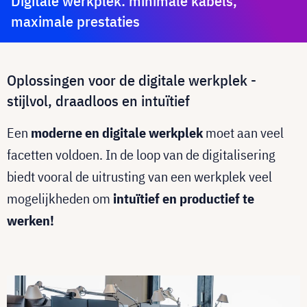
Digitale werkplek: minimale kabels,
maximale prestaties
Oplossingen voor de digitale werkplek -
stijlvol, draadloos en intuïtief
Een
moderne en digitale werkplek
moet aan veel
facetten voldoen. In de loop van de digitalisering
biedt vooral de uitrusting van een werkplek veel
mogelijkheden om
intuïtief en productief te
werken!