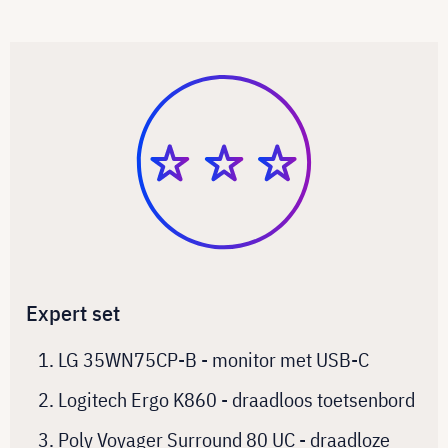
Expert set
LG 35WN75CP-B - monitor met USB-C
Logitech Ergo K860 - draadloos toetsenbord
Poly Voyager Surround 80 UC - draadloze