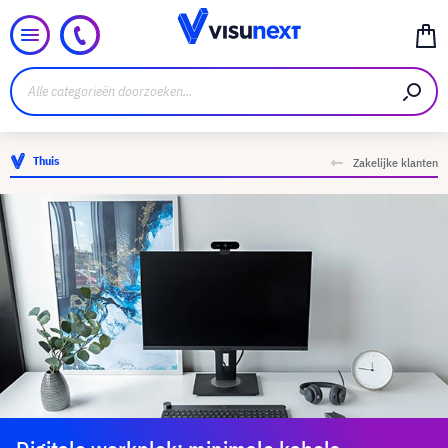
Thuis
Zakelijke klanten