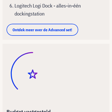
Logitech Logi Dock - alles-in-één
dockingstation
Ontdek meer over de Advanced set!
Budget vastgesteld