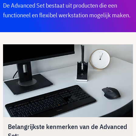
De Advanced Set bestaat uit producten die een
functioneel en flexibel werkstation mogelijk maken.
Belangrijkste kenmerken van de Advanced
Set: