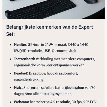
Belangrijkste kenmerken van de Expert
Set:
Monitor:
35-inch in 21:9-formaat, 3440 x 1440
UWQHD-resolutie, USB-C-connectiviteit
Toetsenbord:
Verbinding met meerdere computers,
ergonomische vorm voor ontspannen werken
Headset:
Draadloos, hoog draagcomfort,
ruisonderdrukking
Muis:
Snel en stil scrollen, batterijlevensduur van 70
dagen, voor alle besturingssystemen
Webcam:
haarscherpe 4K-resolutie, 30 fps, 90° FOV