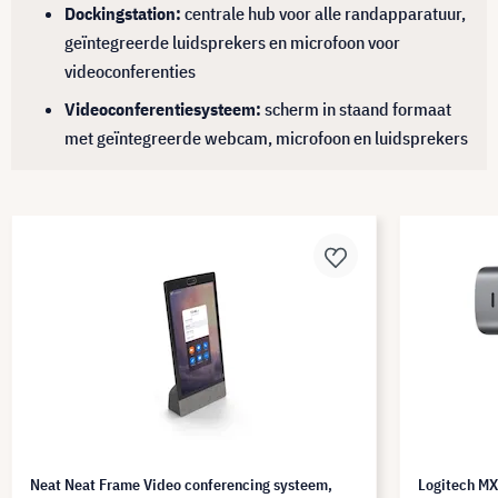
Dockingstation:
centrale hub voor alle randapparatuur,
geïntegreerde luidsprekers en microfoon voor
videoconferenties
Videoconferentiesysteem:
scherm in staand formaat
met geïntegreerde webcam, microfoon en luidsprekers
Neat Neat Frame Video conferencing systeem,
Logitech M