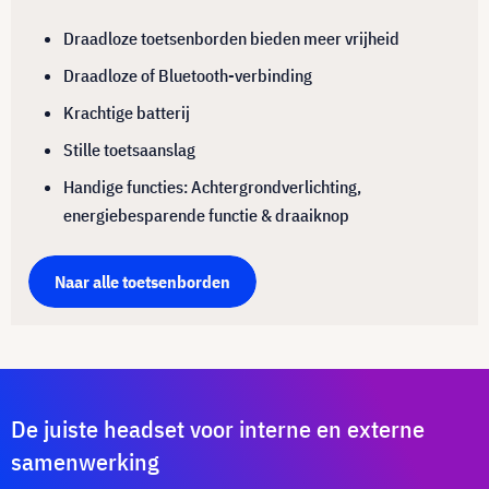
Draadloze toetsenborden bieden meer vrijheid
Draadloze of Bluetooth-verbinding
Krachtige batterij
Stille toetsaanslag
Handige functies: Achtergrondverlichting,
energiebesparende functie & draaiknop
Naar alle toetsenborden
De juiste headset voor interne en externe
samenwerking