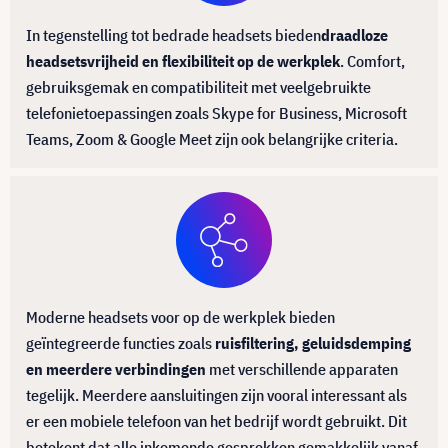
In tegenstelling tot bedrade headsets bieden
draadloze
headsets
vrijheid en flexibiliteit op de werkplek
. Comfort,
gebruiksgemak en compatibiliteit met veelgebruikte
telefonietoepassingen zoals Skype for Business, Microsoft
Teams, Zoom & Google Meet zijn ook belangrijke criteria.
Moderne headsets voor op de werkplek bieden
geïntegreerde functies zoals
ruisfiltering, geluidsdemping
en meerdere verbindingen
met verschillende apparaten
tegelijk. Meerdere aansluitingen zijn vooral interessant als
er een mobiele telefoon van het bedrijf wordt gebruikt. Dit
betekent dat alle inkomende gesprekken gemakkelijk vanaf