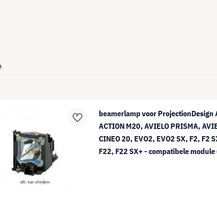
n
beamerlamp voor ProjectionDesign 
ACTION M20, AVIELO PRISMA, AVI
CINEO 20, EVO2, EVO2 SX, F2, F2 S
F22, F22 SX+ - compatibele module 
0402-00)