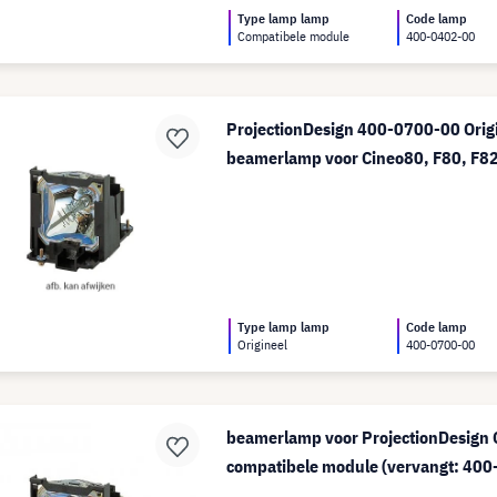
Type lamp lamp
Code lamp
Compatibele module
400-0402-00
ProjectionDesign 400-0700-00 Orig
beamerlamp voor Cineo80, F80, F8
Type lamp lamp
Code lamp
Origineel
400-0700-00
beamerlamp voor ProjectionDesign 
compatibele module (vervangt: 40