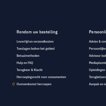
Rondom uw bestelling
Persoonli
Levertijd en verzendkosten
Advies & con
Toeslagen buiten het gebied
Persoonlijk
Betaalmethoden
Adviseur bui
Hulp en FAQ
Mediaplanni
Terugkeer & Klacht
Opleidingen
Herroepingsrecht voor consumenten
Terugbelser
Overeenkomst herroepen
Aanpak en n