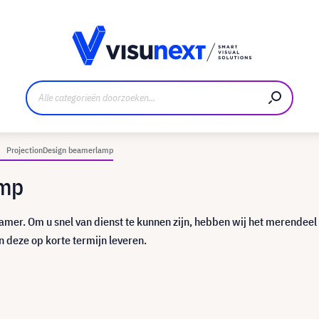
nt
Downloads en persmap
ProjectionDesign beamerlamp
amp
eamer. Om u snel van dienst te kunnen zijn, hebben wij het merendeel
 deze op korte termijn leveren.