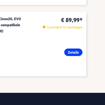
€ 89,99*
 Cineo20, EVO
 compatibele
Levertijd 8-15 werkdagen
0)
Details