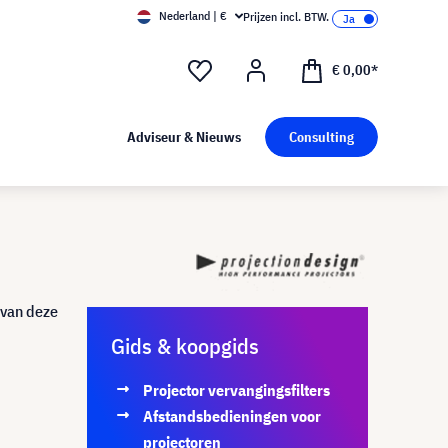
Nederland | €
Prijzen incl. BTW.
€ 0,00*
Adviseur & Nieuws
Consulting
 van deze
Gids & koopgids
Projector vervangingsfilters
Afstandsbedieningen voor
projectoren