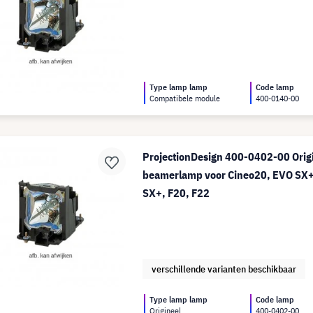
Type lamp lamp
Code lamp
Compatibele module
400-0140-00
ProjectionDesign 400-0402-00 Orig
beamerlamp voor Cineo20, EVO SX
SX+, F20, F22
verschillende varianten beschikbaar
Type lamp lamp
Code lamp
Origineel
400-0402-00