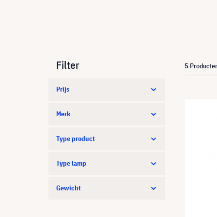
Filter
5
Producte
Prijs
Merk
Type product
Type lamp
Gewicht