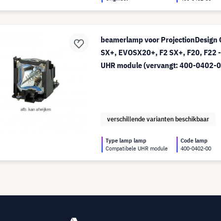
beamerlamp voor ProjectionDesign
SX+, EVOSX20+, F2 SX+, F20, F22 -
UHR module (vervangt: 400-0402-0
verschillende varianten beschikbaar
Type lamp lamp
Code lamp
Compatibele UHR module
400-0402-00