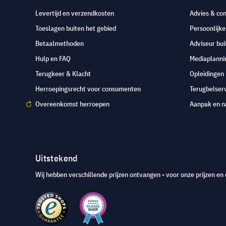
Levertijd en verzendkosten
Advies & con
Toeslagen buiten het gebied
Persoonlijk
Betaalmethoden
Adviseur bui
Hulp en FAQ
Mediaplanni
Terugkeer & Klacht
Opleidingen
Herroepingsrecht voor consumenten
Terugbelser
Overeenkomst herroepen
Aanpak en n
Uitstekend
Wij hebben verschillende prijzen ontvangen - voor onze prijzen en 