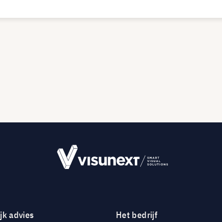
jk advies
Het bedrijf