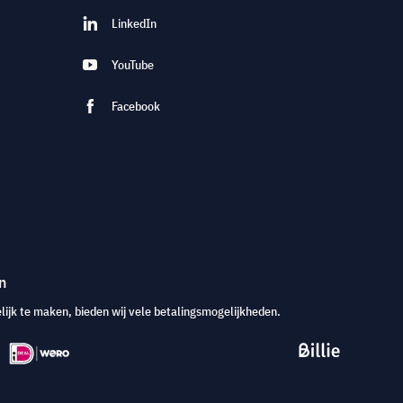
LinkedIn
YouTube
Facebook
n
jk te maken, bieden wij vele betalingsmogelijkheden.