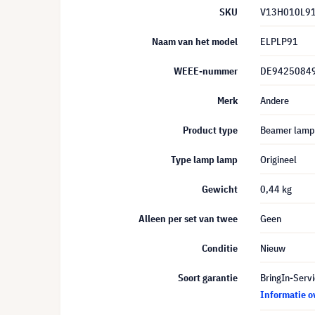
SKU
V13H010L9
Naam van het model
ELPLP91
WEEE-nummer
DE9425084
Merk
Andere
Product type
Beamer lamp
Type lamp lamp
Origineel
Gewicht
0,44 kg
Alleen per set van twee
Geen
Conditie
Nieuw
Soort garantie
BringIn-Servi
Informatie o