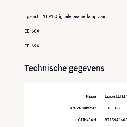
Epson ELPLP91 Originele beamerlamp voor
EB-68X
EB-69X
Technische gegevens
Naam
Epson ELPLP
Artikelnummer
1161387
GTIN/EAN
871594660