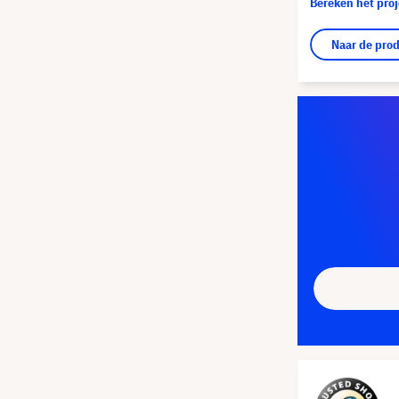
Bereken het pro
Naar de pro