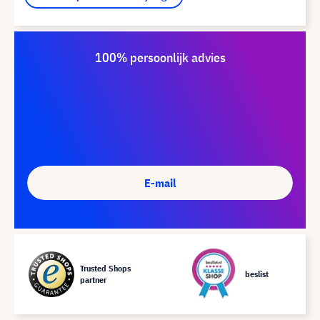
100% persoonlijk advies
E-mail
Trusted Shops
beslist
partner