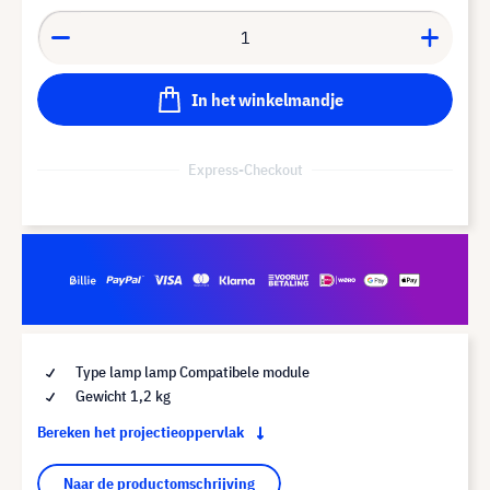
In het winkelmandje
Express-Checkout
Type lamp lamp Compatibele module
Gewicht 1,2 kg
Bereken het projectieoppervlak
Naar de productomschrijving