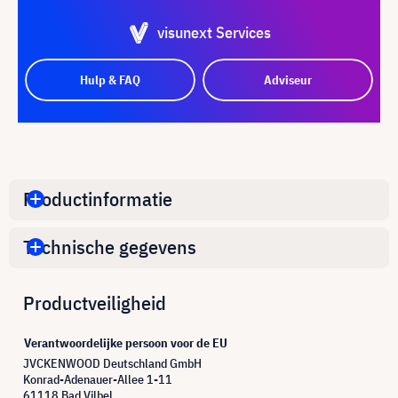
visunext Services
Hulp & FAQ
Adviseur
Productinformatie
Technische gegevens
Productveiligheid
Verantwoordelijke persoon voor de EU
JVCKENWOOD Deutschland GmbH
Konrad-Adenauer-Allee 1-11
61118 Bad Vilbel