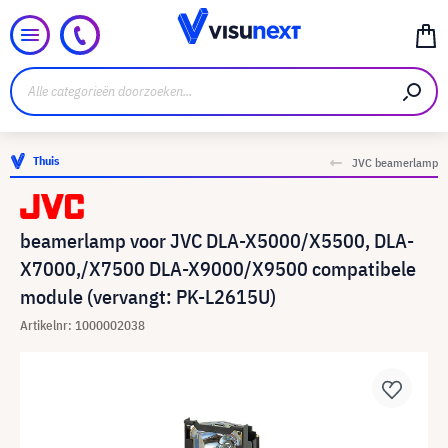
Thuis
JVC beamerlamp
beamerlamp voor JVC DLA-X5000/X5500, DLA-
X7000,/X7500 DLA-X9000/X9500 compatibele
module (vervangt: PK-L2615U)
Artikelnr: 1000002038