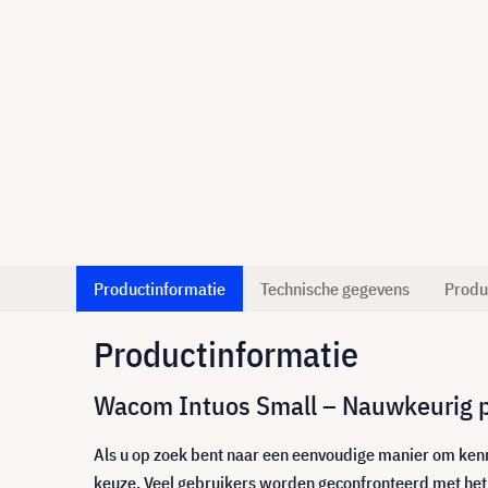
Productinformatie
Technische gegevens
Produ
Productinformatie
Wacom Intuos Small – Nauwkeurig pen
Als u op zoek bent naar een eenvoudige manier om kenn
keuze. Veel gebruikers worden geconfronteerd met het