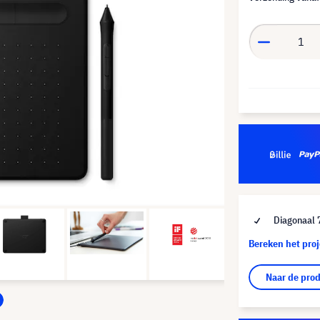
Diagonaal 
Bereken het pro
Naar de pro