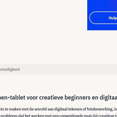
Hulp
ctveiligheid
-tablet voor creatieve beginners en digitaa
is te maken met de wereld van digitaal tekenen of fotobewerking, is
 probleem dat het werken met een conventionele muis bij creatieve 