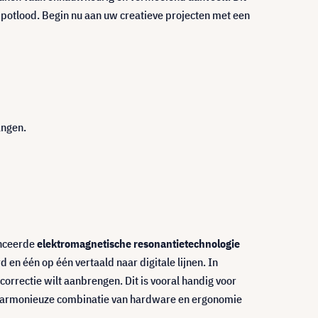
n potlood. Begin nu aan uw creatieve projecten met een
angen.
anceerde
elektromagnetische resonantietechnologie
d en één op één vertaald naar digitale lijnen. In
orrectie wilt aanbrengen. Dit is vooral handig voor
 harmonieuze combinatie van hardware en ergonomie