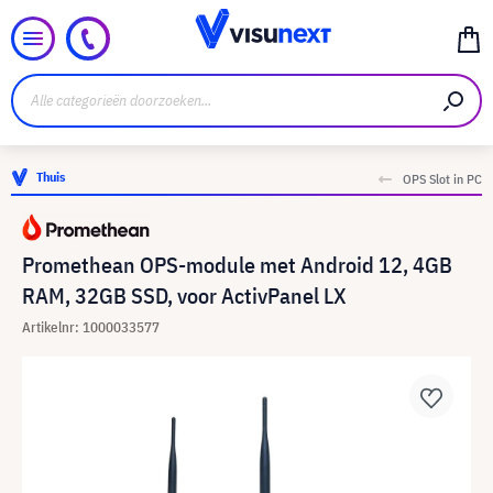
Thuis
OPS Slot in PC
Promethean OPS-module met Android 12, 4GB
RAM, 32GB SSD, voor ActivPanel LX
Artikelnr: 1000033577