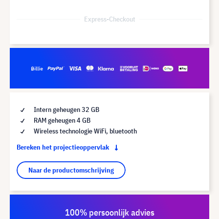
Express-Checkout
Intern geheugen 32 GB
RAM geheugen 4 GB
Wireless technologie WiFi, bluetooth
Bereken het projectieoppervlak
Naar de productomschrijving
100% persoonlijk advies