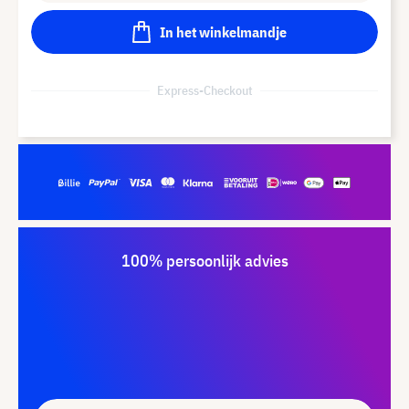
In het winkelmandje
Express-Checkout
100% persoonlijk advies