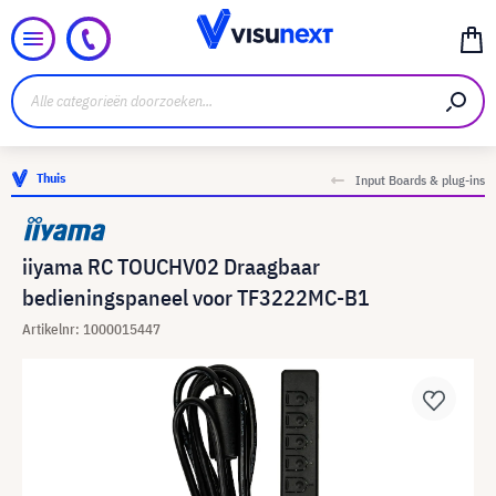
Thuis
Input Boards & plug-ins
iiyama RC TOUCHV02 Draagbaar
bedieningspaneel voor TF3222MC-B1
Artikelnr: 1000015447