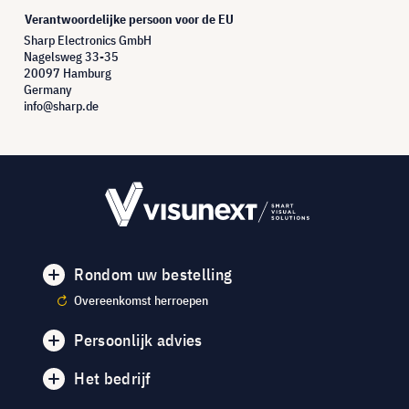
Verantwoordelijke persoon voor de EU
Sharp Electronics GmbH
Nagelsweg 33-35
20097 Hamburg
Germany
info@sharp.de
Rondom uw bestelling
Overeenkomst herroepen
Persoonlijk advies
Het bedrijf