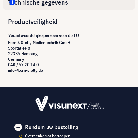
Technische gegevens
Productveiligheid
Verantwoordelijke persoon voor de EU
Kern & Stelly Medientechnik GmbH
Sportallee 8
22335 Hamburg
Germany
040 / 57 20 14 0
info@kern-stelly.de
Rondom uw bestelling
Overeenkomst herroepen