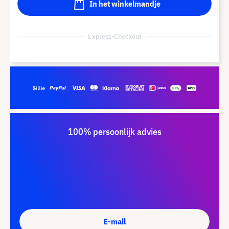
In het winkelmandje
Express-Checkout
100% persoonlijk advies
E-mail