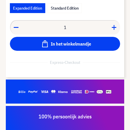
Expanded Edition
Standard Edition
In het winkelmandje
Express-Checkout
100% persoonlijk advies